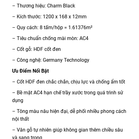
– Thương hiệu: Charm Black
– Kích thước: 1200 x 168 x 12mm
– Quy cách: 8 tấm/hộp = 1.61376m²
– Tiêu chuẩn chống mài mòn: AC4
– Cốt gỗ: HDF cốt đen
– Công nghệ: Germany Technology
Ưu Điểm Nổi Bật
– Cốt HDF đen chắc chắn, chịu lực và chống ẩm tốt
– Bề mặt AC4 hạn chế trầy xước trong quá trình sử
dụng
– Tông màu nâu hiện đại, dễ phối nhiều phong cách
nội thất
– Vân gỗ tự nhiên giúp không gian thêm chiều sâu
và sang trọng