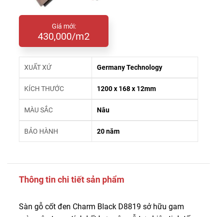
Giá mới:
430,000/m2
XUẤT XỨ
Germany Technology
KÍCH THƯỚC
1200 x 168 x 12mm
MÀU SẮC
Nâu
BẢO HÀNH
20 năm
Thông tin chi tiết sản phẩm
Sàn gỗ cốt đen Charm Black D8819 sở hữu gam