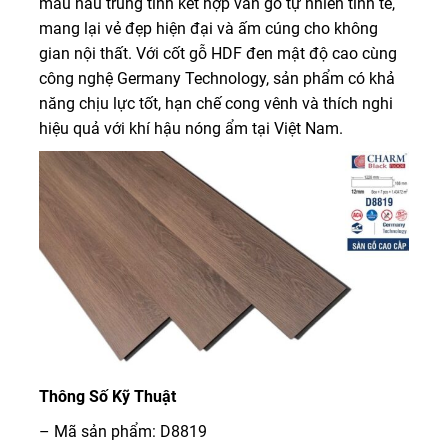
màu nâu trung tính kết hợp vân gỗ tự nhiên tinh tế,
mang lại vẻ đẹp hiện đại và ấm cúng cho không
gian nội thất. Với cốt gỗ HDF đen mật độ cao cùng
công nghệ Germany Technology, sản phẩm có khả
năng chịu lực tốt, hạn chế cong vênh và thích nghi
hiệu quả với khí hậu nóng ẩm tại Việt Nam.
Thông Số Kỹ Thuật
– Mã sản phẩm: D8819