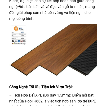
Black, đại diện cho sự kết hợp hoàn hảo giữa công
nghệ Đức tiên tiến và vẻ đẹp vân gỗ tự nhiên, mang
đến giải pháp sàn nhà bền vững và tiện nghi cho
mọi công trình.
Công Nghệ Tối Ưu, Tiện Ích Vượt Trội:
– Tích Hợp Đế IXPE (Độ dày 1.5mm): Điểm nổi bật
nhất của Hobi H682 là việc tích hợp sẵn lớp đế IXPE