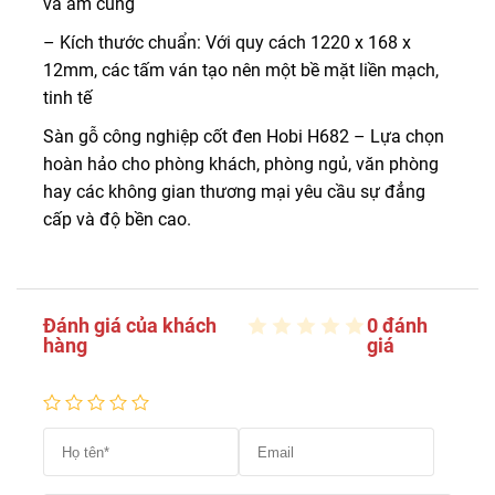
và ấm cúng
– Kích thước chuẩn: Với quy cách 1220 x 168 x
12mm, các tấm ván tạo nên một bề mặt liền mạch,
tinh tế
Sàn gỗ công nghiệp cốt đen Hobi H682 – Lựa chọn
hoàn hảo cho phòng khách, phòng ngủ, văn phòng
hay các không gian thương mại yêu cầu sự đẳng
cấp và độ bền cao.
Đánh giá của khách
0 đánh
hàng
giá