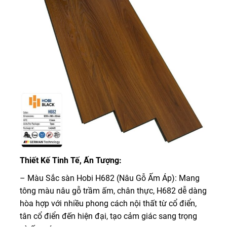
Thiết Kế Tinh Tế, Ấn Tượng:
– Màu Sắc sàn Hobi H682 (Nâu Gỗ Ấm Áp): Mang
tông màu nâu gỗ trầm ấm, chân thực, H682 dễ dàng
hòa hợp với nhiều phong cách nội thất từ cổ điển,
tân cổ điển đến hiện đại, tạo cảm giác sang trọng