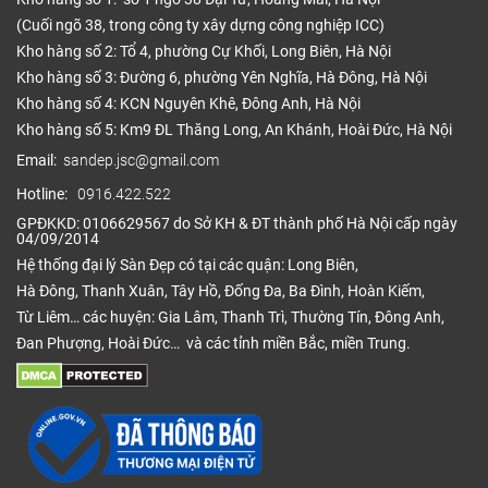
(Cuối ngõ 38, trong công ty xây dựng công nghiệp ICC)
Kho hàng số 2: Tổ 4, phường Cự Khối, Long Biên, Hà Nội
Kho hàng số 3: Đường 6, phường Yên Nghĩa, Hà Đông, Hà Nội
Kho hàng số 4: KCN Nguyên Khê, Đông Anh, Hà Nội
Kho hàng số 5: Km9 ĐL Thăng Long, An Khánh, Hoài Đức, Hà Nội
Email:
sandep.jsc@gmail.com
Hotline:
0916.422.522
GPĐKKD: 0106629567 do Sở KH & ĐT thành phố Hà Nội cấp ngày
04/09/2014
Hệ thống đại lý Sàn Đẹp có tại các quận: Long Biên,
Hà Đông, Thanh Xuân, Tây Hồ, Đống Đa, Ba Đình, Hoàn Kiếm,
Từ Liêm… các huyện: Gia Lâm, Thanh Trì, Thường Tín, Đông Anh,
Đan Phượng, Hoài Đức… và các tỉnh miền Bắc, miền Trung.