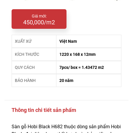
Giá mới:
450,000/m2
XUẤT XỨ
Việt Nam
KÍCH THƯỚC
1220 x 168 x 12mm
QUY CÁCH
7pcs/ box = 1.43472 m2
BẢO HÀNH
20 năm
Thông tin chi tiết sản phẩm
Sàn gỗ Hobi Black H682 thuộc dòng sản phẩm Hobi