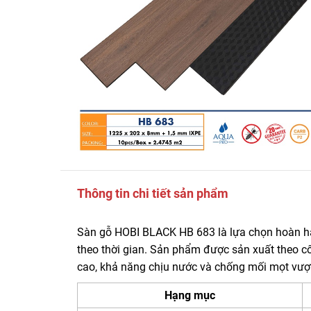
Thông tin chi tiết sản phẩm
Sàn gỗ HOBI BLACK HB 683 là lựa chọn hoàn hảo
theo thời gian. Sản phẩm được sản xuất theo c
cao, khả năng chịu nước và chống mối mọt vượt 
Hạng mục