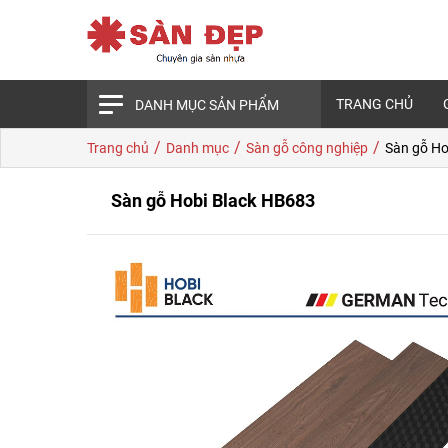
TRANG CHỦ
DANH MỤC SẢN PHẨM
/
/
/
Trang chủ
Danh mục
Sàn gỗ công nghiệp
Sàn gỗ Ho
Sàn gỗ Hobi Black HB683