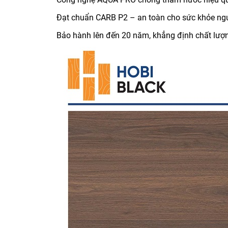
Đạt chuẩn CARB P2 – an toàn cho sức khỏe ngườ
Bảo hành lên đến 20 năm, khẳng định chất lượn