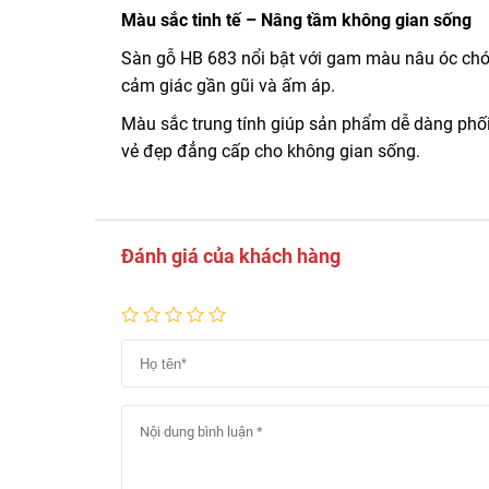
Màu sắc tinh tế – Nâng tầm không gian sống
Sàn gỗ HB 683 nổi bật với gam màu nâu óc chó 
cảm giác gần gũi và ấm áp.
Màu sắc trung tính giúp sản phẩm dễ dàng phối 
vẻ đẹp đẳng cấp cho không gian sống.
Đánh giá của khách hàng