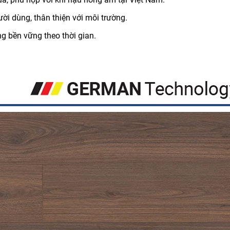
i dùng, thân thiện với môi trường.
g bền vững theo thời gian.