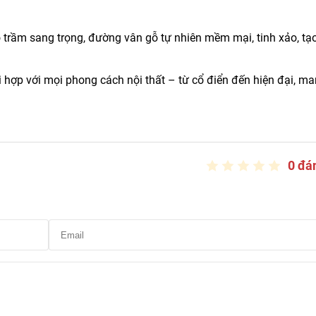
trầm sang trọng, đường vân gỗ tự nhiên mềm mại, tinh xảo, tạ
hợp với mọi phong cách nội thất – từ cổ điển đến hiện đại, ma
0 đá