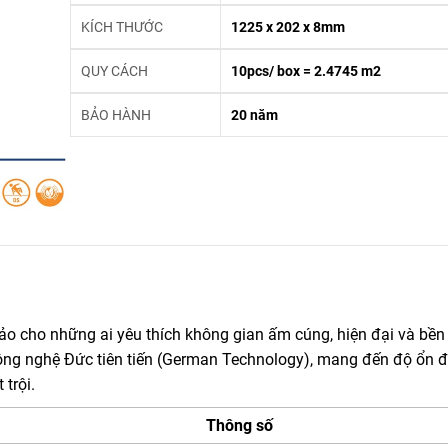
KÍCH THƯỚC
1225 x 202 x 8mm
QUY CÁCH
10pcs/ box = 2.4745 m2
BẢO HÀNH
20 năm
 cho những ai yêu thích không gian ấm cúng, hiện đại và bền 
ông nghệ Đức tiên tiến (German Technology), mang đến độ ổn đ
trội.
Thông số