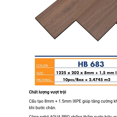
Chất lượng vượt trội
Cấu tạo 8mm + 1.5mm IXPE giúp tăng cường khả
khi bước chân.
Công nghệ AQUA PRO chống thấm nước hiệu quả,