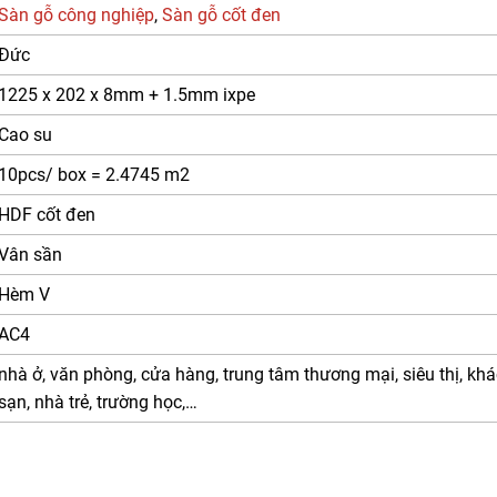
Sàn gỗ công nghiệp
,
Sàn gỗ cốt đen
Đức
1225 x 202 x 8mm + 1.5mm ixpe
Cao su
10pcs/ box = 2.4745 m2
HDF cốt đen
Vân sần
Hèm V
AC4
nhà ở, văn phòng, cửa hàng, trung tâm thương mại, siêu thị, kh
sạn, nhà trẻ, trường học,…