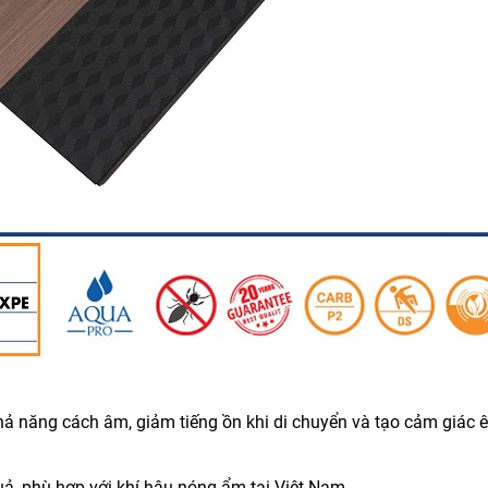
 năng cách âm, giảm tiếng ồn khi di chuyển và tạo cảm giác 
 phù hợp với khí hậu nóng ẩm tại Việt Nam.