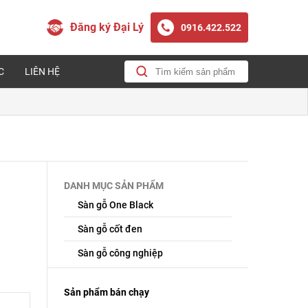
Đăng ký Đại Lý
0916.422.522
C
LIÊN HỆ
DANH MỤC SẢN PHẨM
Sàn gỗ One Black
Sàn gỗ cốt đen
Sàn gỗ công nghiệp
Sản phẩm bán chạy