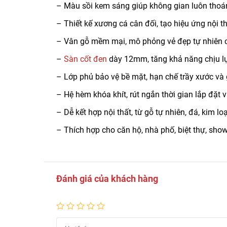
– Màu sồi kem sáng giúp không gian luôn thoá
– Thiết kế xương cá cân đối, tạo hiệu ứng nội thấ
– Vân gỗ mềm mại, mô phỏng vẻ đẹp tự nhiên c
–
Sàn cốt đen
dày 12mm, tăng khả năng chịu lự
– Lớp phủ bảo vệ bề mặt, hạn chế trầy xước và 
– Hệ hèm khóa khít, rút ngắn thời gian lắp đặt 
– Dễ kết hợp nội thất, từ gỗ tự nhiên, đá, kim lo
– Thích hợp cho căn hộ, nhà phố, biệt thự, sh
Đánh giá của khách hàng