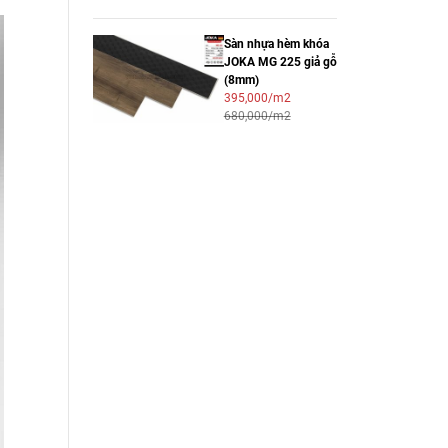
Sàn nhựa hèm khóa
JOKA MG 225 giả gỗ
(8mm)
395,000/m2
680,000/m2