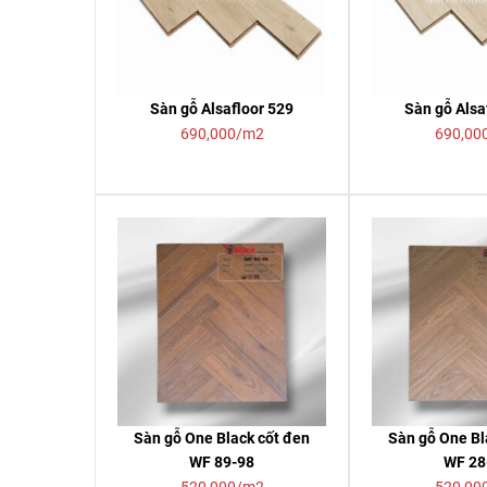
Sàn gỗ Alsafloor 529
Sàn gỗ Alsa
690,000/m2
690,00
Sàn gỗ One Black cốt đen
Sàn gỗ One Bl
WF 89-98
WF 28