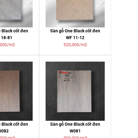
 Black cốt đen
Sàn gỗ One Black cốt đen
 18-81
WF 11-12
,000/m2
520,000/m2
 Black cốt đen
Sàn gỗ One Black cốt đen
W082
W081