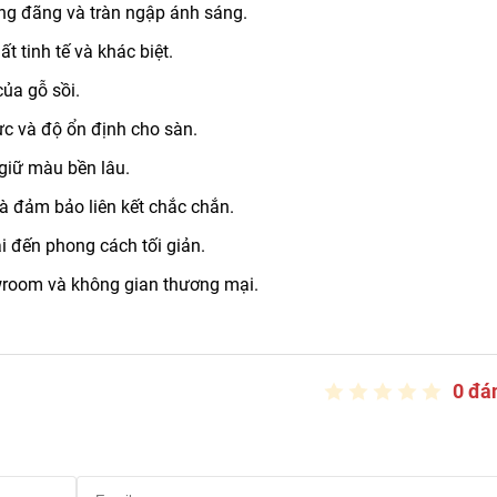
ng đãng và tràn ngập ánh sáng.
t tinh tế và khác biệt.
ủa gỗ sồi.
c và độ ổn định cho sàn.
giữ màu bền lâu.
và đảm bảo liên kết chắc chắn.
ại đến phong cách tối giản.
owroom và không gian thương mại.
0 đá