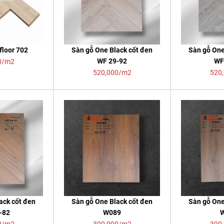
floor 702
Sàn gỗ One Black cốt đen
Sàn gỗ One
WF 29-92
WF
0/m2
520,000/m2
520
ack cốt đen
Sàn gỗ One Black cốt đen
Sàn gỗ One
-82
W089