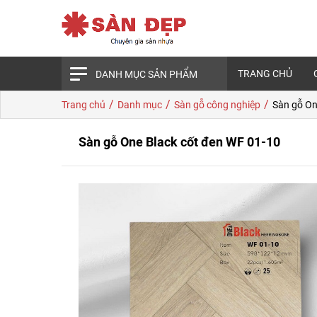
TRANG CHỦ
DANH MỤC SẢN PHẨM
/
/
/
Trang chủ
Danh mục
Sàn gỗ công nghiệp
Sàn gỗ On
Sàn gỗ One Black cốt đen WF 01-10