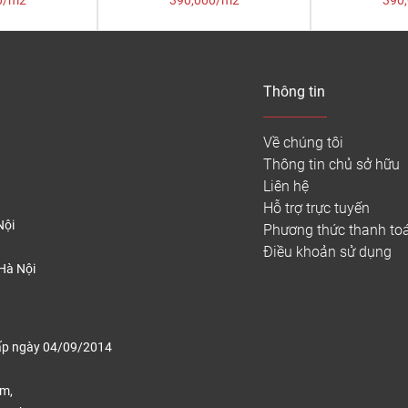
0/m2
390,000/m2
390
Thông tin
Về chúng tôi
Thông tin chủ sở hữu
Liên hệ
Hỗ trợ trực tuyến
Nội
Phương thức thanh to
Điều khoản sử dụng
Hà Nội
ấp ngày 04/09/2014
ếm,