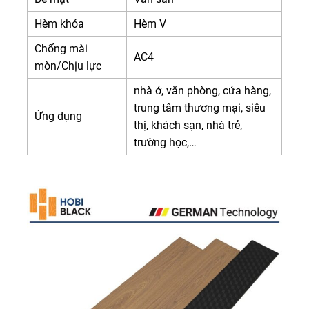
Hèm khóa
Hèm V
Chống mài
AC4
mòn/Chịu lực
nhà ở, văn phòng, cửa hàng,
trung tâm thương mại, siêu
Ứng dụng
thị, khách sạn, nhà trẻ,
trường học,…