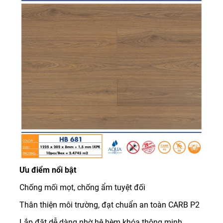
Ưu điểm nổi bật
Chống mối mọt, chống ẩm tuyệt đối
Thân thiện môi trường, đạt chuẩn an toàn CARB P2
Lắp đặt dễ dàng nhờ hệ hèm khóa thông minh