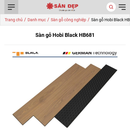
0916.422.522
/
/
/
Trang chủ
Danh mục
Sàn gỗ công nghiệp
Sàn gỗ Hobi Black H
Sàn gỗ Hobi Black HB681