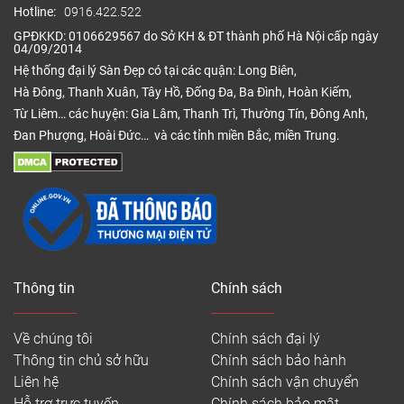
Hotline:
0916.422.522
GPĐKKD: 0106629567 do Sở KH & ĐT thành phố Hà Nội cấp ngày
04/09/2014
Hệ thống đại lý Sàn Đẹp có tại các quận: Long Biên,
Hà Đông, Thanh Xuân, Tây Hồ, Đống Đa, Ba Đình, Hoàn Kiếm,
Từ Liêm… các huyện: Gia Lâm, Thanh Trì, Thường Tín, Đông Anh,
Đan Phượng, Hoài Đức… và các tỉnh miền Bắc, miền Trung.
Thông tin
Chính sách
Về chúng tôi
Chính sách đại lý
Thông tin chủ sở hữu
Chính sách bảo hành
Liên hệ
Chính sách vận chuyển
Hỗ trợ trực tuyến
Chính sách bảo mật