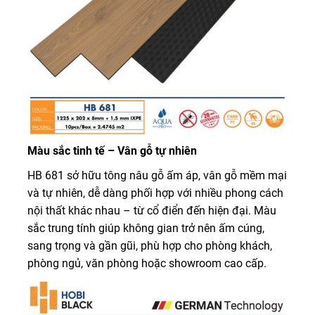
Màu sắc tinh tế – Vân gỗ tự nhiên
HB 681 sở hữu tông nâu gỗ ấm áp, vân gỗ mềm mại
và tự nhiên, dễ dàng phối hợp với nhiều phong cách
nội thất khác nhau – từ cổ điển đến hiện đại. Màu
sắc trung tính giúp không gian trở nên ấm cúng,
sang trọng và gần gũi, phù hợp cho phòng khách,
phòng ngủ, văn phòng hoặc showroom cao cấp.