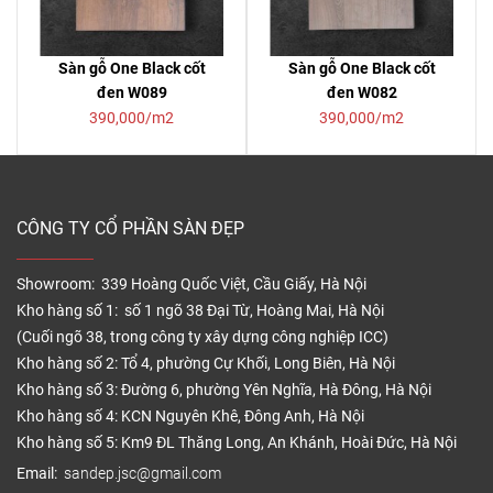
Sàn gỗ One Black cốt
Sàn gỗ One Black cốt
đen W089
đen W082
390,000/m2
390,000/m2
CÔNG TY CỔ PHẦN SÀN ĐẸP
Showroom: 339 Hoàng Quốc Việt, Cầu Giấy, Hà Nội
Kho hàng số 1: số 1 ngõ 38 Đại Từ, Hoàng Mai, Hà Nội
(Cuối ngõ 38, trong công ty xây dựng công nghiệp ICC)
Kho hàng số 2: Tổ 4, phường Cự Khối, Long Biên, Hà Nội
Kho hàng số 3: Đường 6, phường Yên Nghĩa, Hà Đông, Hà Nội
Kho hàng số 4: KCN Nguyên Khê, Đông Anh, Hà Nội
Kho hàng số 5: Km9 ĐL Thăng Long, An Khánh, Hoài Đức, Hà Nội
Email:
sandep.jsc@gmail.com