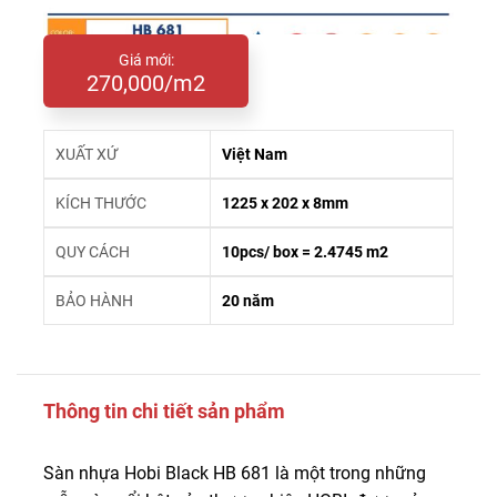
Giá mới:
270,000/m2
XUẤT XỨ
Việt Nam
KÍCH THƯỚC
1225 x 202 x 8mm
QUY CÁCH
10pcs/ box = 2.4745 m2
BẢO HÀNH
20 năm
Thông tin chi tiết sản phẩm
Sàn nhựa Hobi Black HB 681 là một trong những