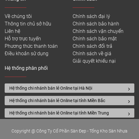
Về chúng tôi
Chính sách đại lý
Thông tin chủ sở hữu
Chính sách bảo hành
Liên hệ
Chính sách vận chuyển
Hỗ trợ trực tuyến
Chính sách bảo mật
Phương thức thanh toán
Chính sách đổi trả
Điều khoản sử dụng
Chính sách về giá
Giải quyết khiếu nại
Hệ thống phân phối
Hệ thống chi nhánh bán lẻ Online tại Hà Nội
Hệ thống chi nhánh bán lẻ Online tại tỉnh Miền Bắc
Hệ thống chi nhánh bán lẻ Online tại tỉnh Miền Trung
Copyright @ Công Ty Cổ Phần Sàn Đẹp - Tổng Kho Sàn Nhựa