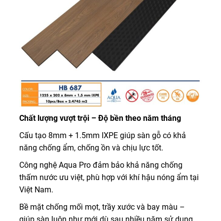
Chất lượng vượt trội – Độ bền theo năm tháng
Cấu tạo 8mm + 1.5mm IXPE giúp sàn gỗ có khả
năng chống ẩm, chống ồn và chịu lực tốt.
Công nghệ Aqua Pro đảm bảo khả năng chống
thấm nước ưu việt, phù hợp với khí hậu nóng ẩm tại
Việt Nam.
Bề mặt chống mối mọt, trầy xước và bay màu –
giúp sàn luôn như mới dù sau nhiều năm sử dụng.