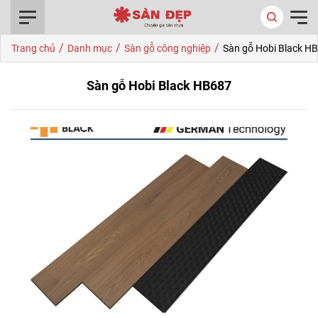
0916.422.522
/
/
/
Trang chủ
Danh mục
Sàn gỗ công nghiệp
Sàn gỗ Hobi Black H
Sàn gỗ Hobi Black HB687