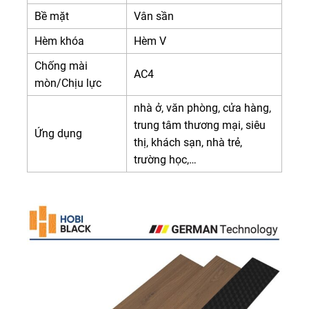
Bề mặt
Vân sần
Hèm khóa
Hèm V
Chống mài
AC4
mòn/Chịu lực
nhà ở, văn phòng, cửa hàng,
trung tâm thương mại, siêu
Ứng dụng
thị, khách sạn, nhà trẻ,
trường học,…