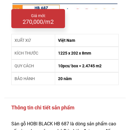
Giá mới:
270,000/m2
XUẤT XỨ
Việt Nam
KÍCH THƯỚC
1225 x 202 x 8mm
QUY CÁCH
10pcs/ box = 2.4745 m2
BẢO HÀNH
20 năm
Thông tin chi tiết sản phẩm
Sàn gỗ HOBI BLACK HB 687 là dòng sản phẩm cao