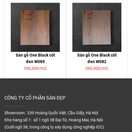
Sàn gỗ One Black cốt
Sàn gỗ One Black cốt
đen W089
đen W082
390,000/m2
390,000/m2
CÔNG TY CỔ PHẦN SÀN ĐẸP
Showroom: 339 Hoàng Quốc Việt, Cầu Giấy, Hà Nội
Kho hàng số 1: số 1 ngõ 38 Đại Từ, Hoàng Mai, Hà Nội
(Cuối ngõ 38, trong công ty xây dựng công nghiệp ICC)