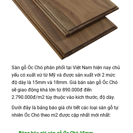
Sàn gỗ Óc Chó phân phối tại Việt Nam hiện nay chủ
yếu có xuất xứ từ Mỹ và được sản xuất với 2 mức
độ dày là 15mm và 18mm. Giá bán sàn gỗ Óc Chó
sẽ giao động khá lớn từ 890.000đ đến
2.790.000đ/m2 tùy thuộc vào kích thước, độ dày.
Dưới đây là bảng báo giá chi tiết các loại sàn gỗ tự
nhiên Óc Chó theo m2 được cập nhất mới nhất: