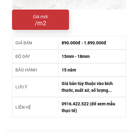
Giá mới:
/m2
GIÁ BÁN
890.000đ - 1.890.000đ
ĐỘ DÀY
15mm - 18mm
BẢO HÀNH
15 năm
Giá bán tùy thuộc vào kích
LƯU Ý
thước, xuất xứ, số lượng...
0916.422.522 (để xem mẫu
LIÊN HỆ
thực tế)