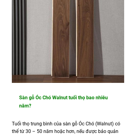
Sàn gỗ Óc Chó Walnut tuổi thọ bao nhiêu
năm?
Tuổi thọ trung bình của sàn gỗ Óc Chó (Walnut) có
thể từ 30 – 50 năm hoặc hơn, nếu được bảo quản