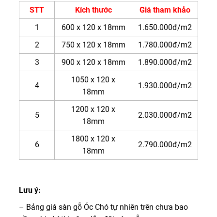
STT
Kích thước
Giá tham khảo
1
600 x 120 x 18mm
1.650.000đ/m2
2
750 x 120 x 18mm
1.780.000đ/m2
3
900 x 120 x 18mm
1.890.000đ/m2
1050 x 120 x
4
1.930.000đ/m2
18mm
1200 x 120 x
5
2.030.000đ/m2
18mm
1800 x 120 x
6
2.790.000đ/m2
18mm
Lưu ý:
– Bảng giá sàn gỗ Óc Chó tự nhiên trên chưa bao