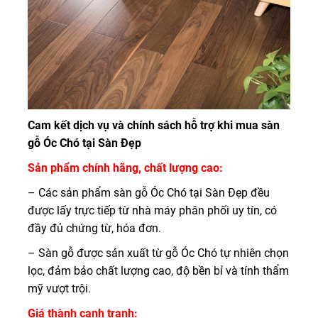
Cam kết dịch vụ và chính sách hỗ trợ khi mua sàn
gỗ Óc Chó tại Sàn Đẹp
Sản phẩm chính hãng, chất lượng cao:
– Các sản phẩm sàn gỗ Óc Chó tại Sàn Đẹp đều
được lấy trực tiếp từ nhà máy phân phối uy tín, có
đầy đủ chứng từ, hóa đơn.
– Sàn gỗ được sản xuất từ gỗ Óc Chó tự nhiên chọn
lọc, đảm bảo chất lượng cao, độ bền bỉ và tính thẩm
mỹ vượt trội.
Giá thành cạnh tranh: