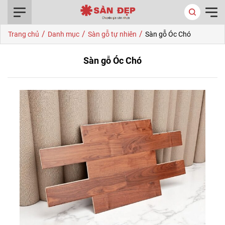
0916.422.522
/
/
/
Trang chủ
Danh mục
Sàn gỗ tự nhiên
Sàn gỗ Óc Chó
Sàn gỗ Óc Chó