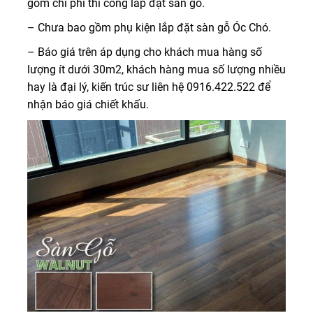
gồm chi phí thi công lắp đặt sàn gỗ.
– Chưa bao gồm phụ kiện lắp đặt sàn gỗ Óc Chó.
– Báo giá trên áp dụng cho khách mua hàng số
lượng ít dưới 30m2, khách hàng mua số lượng nhiều
hay là đại lý, kiến trúc sư liên hệ 0916.422.522 để
nhận báo giá chiết khấu.