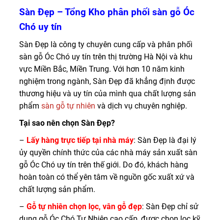
Sàn Đẹp – Tổng Kho phân phối sàn gỗ Óc
Chó uy tín
Sàn Đẹp là công ty chuyên cung cấp và phân phối
sàn gỗ Óc Chó uy tín trên thị trường Hà Nội và khu
vực Miền Bắc, Miền Trung. Với hơn 10 năm kinh
nghiệm trong ngành, Sàn Đẹp đã khẳng định được
thương hiệu và uy tín của mình qua chất lượng sản
phẩm
sàn gỗ tự nhiên
và dịch vụ chuyên nghiệp.
Tại sao nên chọn Sàn Đẹp?
–
Lấy hàng trực tiếp tại nhà máy
: Sàn Đẹp là đại lý
ủy quyền chính thức của các nhà máy sản xuất sàn
gỗ Óc Chó uy tín trên thế giới. Do đó, khách hàng
hoàn toàn có thể yên tâm về nguồn gốc xuất xứ và
chất lượng sản phẩm.
–
Gỗ tự nhiên chọn lọc, vân gỗ đẹp
: Sàn Đẹp chỉ sử
dụng gỗ Óc Chó Tự Nhiên cao cấp, được chọn lọc kỹ