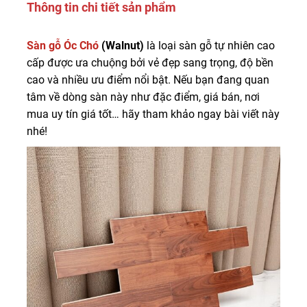
Thông tin chi tiết sản phẩm
Sàn gỗ Óc Chó
(Walnut)
là loại sàn gỗ tự nhiên cao
cấp được ưa chuộng bởi vẻ đẹp sang trọng, độ bền
cao và nhiều ưu điểm nổi bật. Nếu bạn đang quan
tâm về dòng sàn này như đặc điểm, giá bán, nơi
mua uy tín giá tốt… hãy tham khảo ngay bài viết này
nhé!