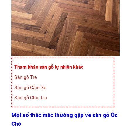
Tham khảo sàn gỗ tự nhiên khác
Sàn gỗ Tre
Sàn gỗ Căm Xe
Sàn gỗ Chiu Liu
Một số thắc mắc thường gặp về sàn gỗ Óc
Chó