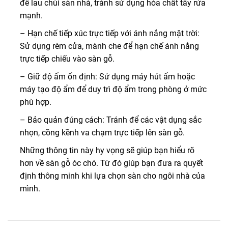
để lau chùi sàn nhà, tránh sử dụng hóa chất tẩy rửa
mạnh.
– Hạn chế tiếp xúc trực tiếp với ánh nắng mặt trời:
Sử dụng rèm cửa, mành che để hạn chế ánh nắng
trực tiếp chiếu vào sàn gỗ.
– Giữ độ ẩm ổn định: Sử dụng máy hút ẩm hoặc
máy tạo độ ẩm để duy trì độ ẩm trong phòng ở mức
phù hợp.
– Bảo quản đúng cách: Tránh để các vật dụng sắc
nhọn, cồng kềnh va chạm trực tiếp lên sàn gỗ.
Những thông tin này hy vọng sẽ giúp bạn hiểu rõ
hơn về sàn gỗ óc chó. Từ đó giúp bạn đưa ra quyết
định thông minh khi lựa chọn sàn cho ngôi nhà của
mình.