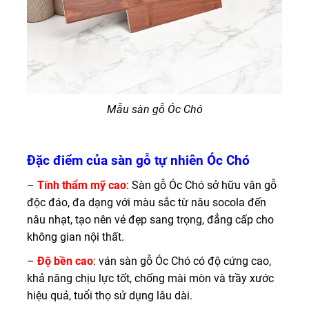
Mẫu sàn gỗ Óc Chó
Đặc điểm của sàn gỗ tự nhiên Óc Chó
–
Tính thẩm mỹ cao
: Sàn gỗ Óc Chó sở hữu vân gỗ
độc đáo, đa dạng với màu sắc từ nâu socola đến
nâu nhạt, tạo nên vẻ đẹp sang trọng, đẳng cấp cho
không gian nội thất.
–
Độ bền cao
: ván sàn gỗ Óc Chó có độ cứng cao,
khả năng chịu lực tốt, chống mài mòn và trầy xước
hiệu quả, tuổi thọ sử dụng lâu dài.