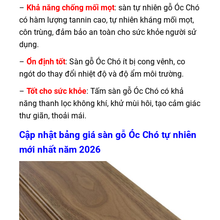
–
Khả năng chống mối mọt
: sàn tự nhiên gỗ Óc Chó
có hàm lượng tannin cao, tự nhiên kháng mối mọt,
côn trùng, đảm bảo an toàn cho sức khỏe người sử
dụng.
–
Ổn định tốt
: Sàn gỗ Óc Chó ít bị cong vênh, co
ngót do thay đổi nhiệt độ và độ ẩm môi trường.
–
Tốt cho sức khỏe
: Tấm sàn gỗ Óc Chó có khả
năng thanh lọc không khí, khử mùi hôi, tạo cảm giác
thư giãn, thoải mái.
Cập nhật bảng giá sàn gỗ Óc Chó tự nhiên
mới nhất năm 2026