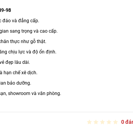
89-98
c đáo và đẳng cấp.
ian sang trọng và cao cấp.
chân thực như gỗ thật.
ng chịu lực và độ ổn định.
ẻ đẹp lâu dài.
à hạn chế xê dịch.
gian bảo dưỡng.
 sạn, showroom và văn phòng.
0 đá