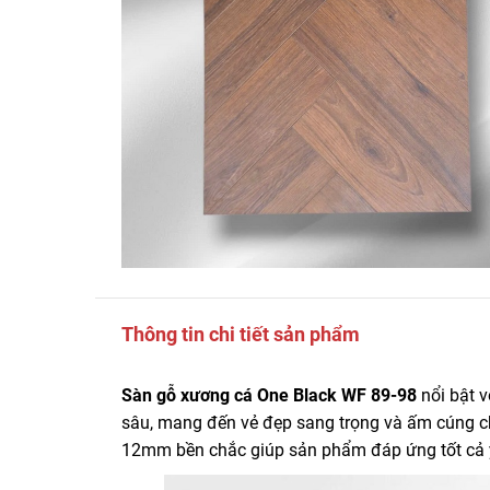
Thông tin chi tiết sản phẩm
Sàn gỗ xương cá One Black WF 89-98
nổi bật 
sâu, mang đến vẻ đẹp sang trọng và ấm cúng ch
12mm bền chắc giúp sản phẩm đáp ứng tốt cả y