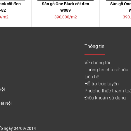
ack cốt đen
Sàn gỗ One Black cốt đen
Sàn gỗ One
-82
W089
0/m2
390,000/m2
390
Thông tin
Về chúng tôi
Thông tin chủ sở hữu
Liên hệ
Hỗ trợ trực tuyến
Nội
Phương thức thanh to
Điều khoản sử dụng
Hà Nội
ấp ngày 04/09/2014