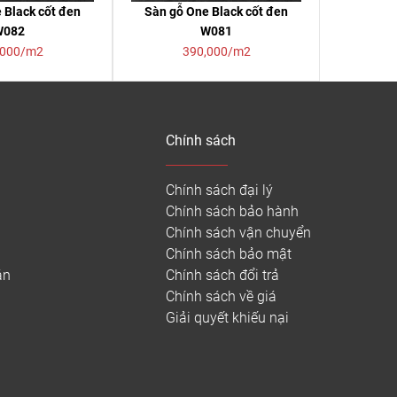
 Black cốt đen
Sàn gỗ One Black cốt đen
W082
W081
,000/m2
390,000/m2
Chính sách
Chính sách đại lý
Chính sách bảo hành
Chính sách vận chuyển
Chính sách bảo mật
án
Chính sách đổi trả
Chính sách về giá
Giải quyết khiếu nại