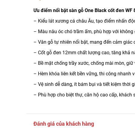
Ưu điểm nổi bật sàn gỗ One Black cốt đen WF 
– Kiểu lát xương cá châu Âu, tạo điểm nhấn độ
– Màu nâu óc chó trầm ấm, phù hợp với không g
– Vân gỗ tự nhiên nổi bật, mang đến cảm giác 
– Cốt gỗ đen 12mm chất lượng cao, tăng khả nă
– Bề mặt chống trầy xước, chống mài mòn, giữ v
– Hèm khóa liên kết bền vững, thi công nhanh v
– Vệ sinh dễ dàng, ít bám bụi và tiết kiệm thời 
– Phù hợp cho biệt thự, căn hộ cao cấp, khách
Đánh giá của khách hàng