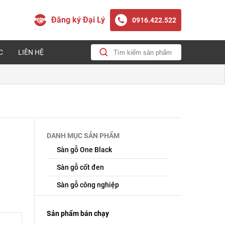
Đăng ký Đại Lý
0916.422.522
C
LIÊN HỆ
DANH MỤC SẢN PHẨM
Sàn gỗ One Black
Sàn gỗ cốt đen
Sàn gỗ công nghiệp
Sản phẩm bán chạy