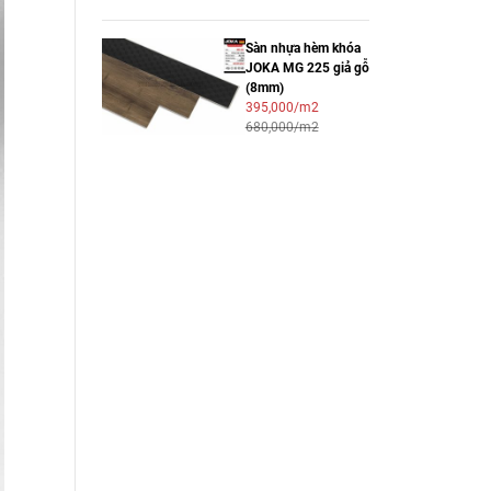
Sàn nhựa hèm khóa
JOKA MG 225 giả gỗ
(8mm)
395,000/m2
680,000/m2