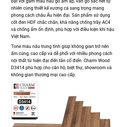
bật với gam màu nâu gỗ ấm áp, vân gỗ sắc nét tự
nhiên cùng thiết kế xương cá sang trọng mang
phong cách châu Âu hiện đại. Sản phẩm sử dụng
cốt đen HDF chắc chắn, khả năng chống trầy AC4
và chống ẩm ổn định, phù hợp với điều kiện khí hậu
Việt Nam.
Tone màu nâu trung tính giúp không gian trở nên
ấm cúng, cao cấp và dễ phối với nhiều phong cách
nội thất từ hiện đại đến tân cổ điển. Charm Wood
D3414 phù hợp cho căn hộ, biệt thự, showroom và
không gian thương mại cao cấp.