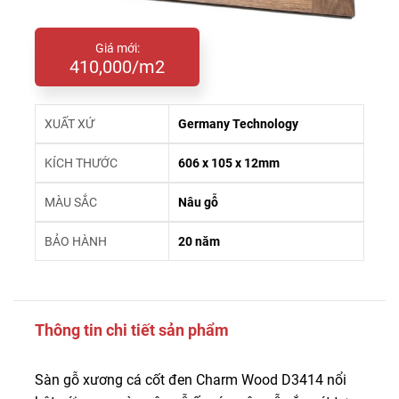
Giá mới:
410,000/m2
XUẤT XỨ
Germany Technology
KÍCH THƯỚC
606 x 105 x 12mm
MÀU SẮC
Nâu gỗ
BẢO HÀNH
20 năm
Thông tin chi tiết sản phẩm
Sàn gỗ xương cá cốt đen Charm Wood D3414 nổi