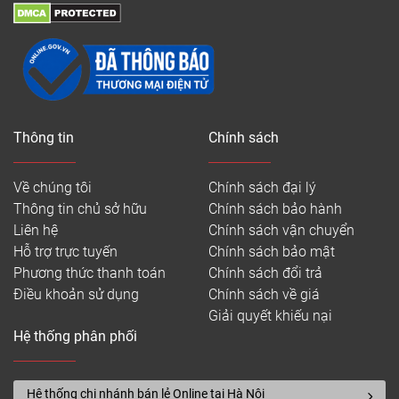
Thông tin
Chính sách
Về chúng tôi
Chính sách đại lý
Thông tin chủ sở hữu
Chính sách bảo hành
Liên hệ
Chính sách vận chuyển
Hỗ trợ trực tuyến
Chính sách bảo mật
Phương thức thanh toán
Chính sách đổi trả
Điều khoản sử dụng
Chính sách về giá
Giải quyết khiếu nại
Hệ thống phân phối
Hệ thống chi nhánh bán lẻ Online tại Hà Nội