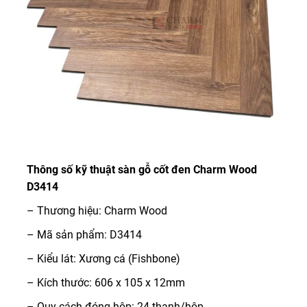
Thông số kỹ thuật sàn gỗ cốt đen Charm Wood
D3414
– Thương hiệu: Charm Wood
– Mã sản phẩm: D3414
– Kiểu lát: Xương cá (Fishbone)
– Kích thước: 606 x 105 x 12mm
– Quy cách đóng hộp: 24 thanh/hộp