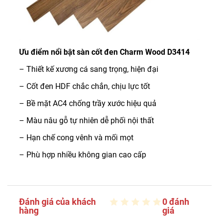
Ưu điểm nổi bật sàn cốt đen Charm Wood D3414
– Thiết kế xương cá sang trọng, hiện đại
– Cốt đen HDF chắc chắn, chịu lực tốt
– Bề mặt AC4 chống trầy xước hiệu quả
– Màu nâu gỗ tự nhiên dễ phối nội thất
– Hạn chế cong vênh và mối mọt
– Phù hợp nhiều không gian cao cấp
Đánh giá của khách
0 đánh
hàng
giá