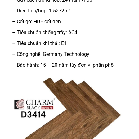
– Diện tích/hộp: 1.5272m²
– Cốt gỗ: HDF cốt đen
– Tiêu chuẩn chống trầy: AC4
– Tiêu chuẩn khí thải: E1
– Công nghệ: Germany Technology
– Bảo hành: 15 – 20 năm tùy đơn vị phân phối