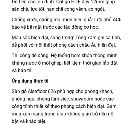
Độ bền cao, ổn định: Cốt gỗ HDF dày 12mm giúp
sàn chịu lực tốt, hạn chế cong vênh, co ngót.
Chống xước, chống mài mòn hiệu quả: Lớp phủ AC6
bảo vệ bề mặt trước các tác động cơ học.
Màu sắc hiện đại, sang trọng: Tông xám ghi cá tính,
dễ phối với nội thất phong cách châu Âu hiện đại.
Thi công dễ dàng: Hệ thống hèm khóa thông minh,
kháng nước ở mối ghép, tiết kiệm thời gian lắp đặt
và bảo trì.
Ứng dụng thực tế
Sàn gỗ Alsafloor 626 phù hợp cho phòng khách,
phòng ngủ, phòng làm việc, showroom hoặc các
công trình thiết kế theo phong cách hiện đại. Gam
màu xám sang trọng giúp không gian trở nên nổi
bật và khác biệt.