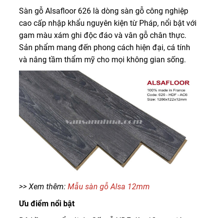
Sàn gỗ Alsafloor 626 là dòng sàn gỗ công nghiệp
cao cấp nhập khẩu nguyên kiện từ Pháp, nổi bật với
gam màu xám ghi độc đáo và vân gỗ chân thực.
Sản phẩm mang đến phong cách hiện đại, cá tính
và nâng tầm thẩm mỹ cho mọi không gian sống.
>> Xem thêm:
Mẫu sàn gỗ Alsa 12mm
Ưu điểm nổi bật