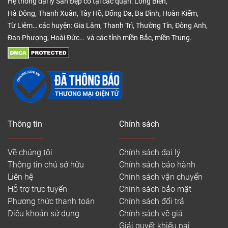
Hệ thống đại lý Sàn Đẹp có tại các quận: Long Biên,
Hà Đông, Thanh Xuân, Tây Hồ, Đống Đa, Ba Đình, Hoàn Kiếm,
Từ Liêm… các huyện: Gia Lâm, Thanh Trì, Thường Tín, Đông Anh,
Đan Phượng, Hoài Đức… và các tỉnh miền Bắc, miền Trung.
Thông tin
Chính sách
Về chúng tôi
Chính sách đại lý
Thông tin chủ sở hữu
Chính sách bảo hành
Liên hệ
Chính sách vận chuyển
Hỗ trợ trực tuyến
Chính sách bảo mật
Phương thức thanh toán
Chính sách đổi trả
Điều khoản sử dụng
Chính sách về giá
Giải quyết khiếu nại