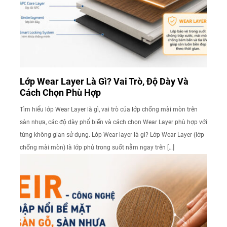
Lớp Wear Layer Là Gì? Vai Trò, Độ Dày Và
Cách Chọn Phù Hợp
Tìm hiểu lớp Wear Layer là gì, vai trò của lớp chống mài mòn trên
sàn nhựa, các độ dày phổ biến và cách chọn Wear Layer phù hợp với
từng không gian sử dụng. Lớp Wear layer là gì? Lớp Wear Layer (lớp
chống mài mòn) là lớp phủ trong suốt nằm ngay trên […]