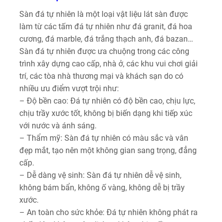
Sàn đá tự nhiên là một loại vật liệu lát sàn được
làm từ các tấm đá tự nhiên như đá granit, đá hoa
cương, đá marble, đá trắng thạch anh, đá bazan…
Sàn đá tự nhiên được ưa chuộng trong các công
trình xây dựng cao cấp, nhà ở, các khu vui chơi giải
trí, các tòa nhà thương mại và khách sạn do có
nhiều ưu điểm vượt trội như:
– Độ bền cao: Đá tự nhiên có độ bền cao, chịu lực,
chịu trầy xước tốt, không bị biến dạng khi tiếp xúc
với nước và ánh sáng.
– Thẩm mỹ: Sàn đá tự nhiên có màu sắc và vân
đẹp mắt, tạo nên một không gian sang trọng, đẳng
cấp.
– Dễ dàng vệ sinh: Sàn đá tự nhiên dễ vệ sinh,
không bám bẩn, không ố vàng, không dễ bị trầy
xước.
– An toàn cho sức khỏe: Đá tự nhiên không phát ra