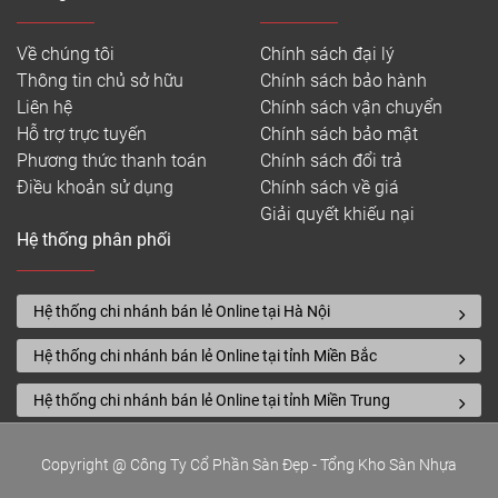
Về chúng tôi
Chính sách đại lý
Thông tin chủ sở hữu
Chính sách bảo hành
Liên hệ
Chính sách vận chuyển
Hỗ trợ trực tuyến
Chính sách bảo mật
Phương thức thanh toán
Chính sách đổi trả
Điều khoản sử dụng
Chính sách về giá
Giải quyết khiếu nại
Hệ thống phân phối
Hệ thống chi nhánh bán lẻ Online tại Hà Nội
Hệ thống chi nhánh bán lẻ Online tại tỉnh Miền Bắc
Hệ thống chi nhánh bán lẻ Online tại tỉnh Miền Trung
Copyright @ Công Ty Cổ Phần Sàn Đẹp - Tổng Kho Sàn Nhựa