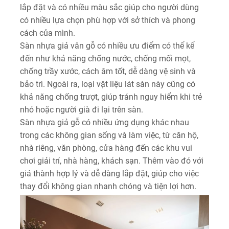
lắp đặt và có nhiều màu sắc giúp cho người dùng
có nhiều lựa chọn phù hợp với sở thích và phong
cách của mình.
Sàn nhựa giả vân gỗ có nhiều ưu điểm có thể kể
đến như khả năng chống nước, chống mối mọt,
chống trầy xước, cách âm tốt, dễ dàng vệ sinh và
bảo trì. Ngoài ra, loại vật liệu lát sàn này cũng có
khả năng chống trượt, giúp tránh nguy hiểm khi trẻ
nhỏ hoặc người già đi lại trên sàn.
Sàn nhựa giả gỗ có nhiều ứng dụng khác nhau
trong các không gian sống và làm việc, từ căn hộ,
nhà riêng, văn phòng, cửa hàng đến các khu vui
chơi giải trí, nhà hàng, khách sạn. Thêm vào đó với
giá thành hợp lý và dễ dàng lắp đặt, giúp cho việc
thay đổi không gian nhanh chóng và tiện lợi hơn.