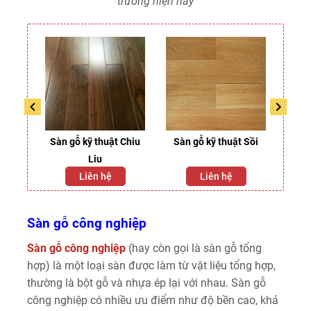
trường hiện nay
ỏ
Sàn gỗ kỹ thuật Chiu
Sàn gỗ kỹ thuật Sồi
Liu
Liên hệ
Liên hệ
Sàn gỗ công nghiệp
Sàn gỗ công nghiệp
(hay còn gọi là sàn gỗ tổng
hợp) là một loại sàn được làm từ vật liệu tổng hợp,
thường là bột gỗ và nhựa ép lại với nhau. Sàn gỗ
công nghiệp có nhiều ưu điểm như độ bền cao, khả