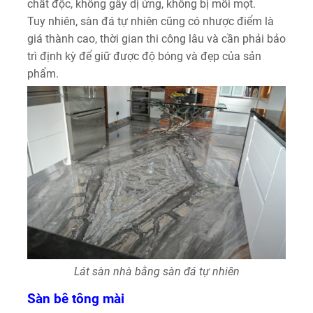
chất độc, không gây dị ứng, không bị mối mọt.
Tuy nhiên, sàn đá tự nhiên cũng có nhược điểm là
giá thành cao, thời gian thi công lâu và cần phải bảo
trì định kỳ để giữ được độ bóng và đẹp của sản
phẩm.
Lát sàn nhà bằng sàn đá tự nhiên
Sàn bê tông mài