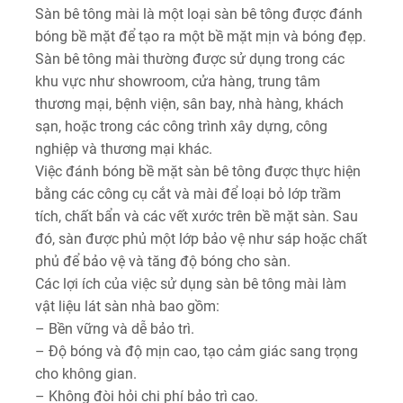
Sàn bê tông mài là một loại sàn bê tông được đánh
bóng bề mặt để tạo ra một bề mặt mịn và bóng đẹp.
Sàn bê tông mài thường được sử dụng trong các
khu vực như showroom, cửa hàng, trung tâm
thương mại, bệnh viện, sân bay, nhà hàng, khách
sạn, hoặc trong các công trình xây dựng, công
nghiệp và thương mại khác.
Việc đánh bóng bề mặt sàn bê tông được thực hiện
bằng các công cụ cắt và mài để loại bỏ lớp trầm
tích, chất bẩn và các vết xước trên bề mặt sàn. Sau
đó, sàn được phủ một lớp bảo vệ như sáp hoặc chất
phủ để bảo vệ và tăng độ bóng cho sàn.
Các lợi ích của việc sử dụng sàn bê tông mài làm
vật liệu lát sàn nhà bao gồm:
– Bền vững và dễ bảo trì.
– Độ bóng và độ mịn cao, tạo cảm giác sang trọng
cho không gian.
– Không đòi hỏi chi phí bảo trì cao.