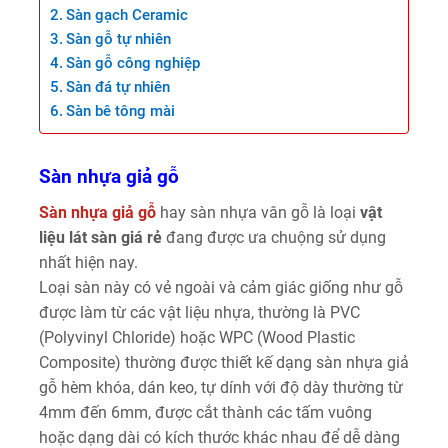
Sàn gạch Ceramic
Sàn gỗ tự nhiên
Sàn gỗ công nghiệp
Sàn đá tự nhiên
Sàn bê tông mài
Sàn nhựa giả gỗ
Sàn nhựa giả gỗ
hay sàn nhựa vân gỗ là loại
vật
liệu lát sàn giá rẻ
đang được ưa chuộng sử dụng
nhất hiện nay.
Loại sàn này có vẻ ngoài và cảm giác giống như gỗ
được làm từ các vật liệu nhựa, thường là PVC
(Polyvinyl Chloride) hoặc WPC (Wood Plastic
Composite) thường được thiết kế dạng sàn nhựa giả
gỗ hèm khóa, dán keo, tự dính với độ dày thường từ
4mm đến 6mm, được cắt thành các tấm vuông
hoặc dạng dài có kích thước khác nhau để dễ dàng