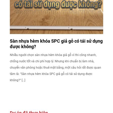
Sàn nhựa hèm khóa SPC giả gỗ có tái sử dụng
được không?
Nhiều người chọn sàn nhựa hèm khóa giả gỗ vì thi công nhanh,
chống nước tốt và chi phí hợp lý. Nhưng khi chuẩn bị làm nhà,
chuyển văn phòng hoặc thuê mặt bằng, một câu hỏi rất được quan
tâm là: “Sàn nhựa hèm khóa SPC giả gỗ có tái sử dụng được
không?” […]
Dự án đã thực hiện