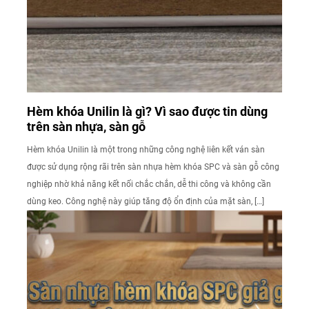
Hèm khóa Unilin là gì? Vì sao được tin dùng
trên sàn nhựa, sàn gỗ
Hèm khóa Unilin là một trong những công nghệ liên kết ván sàn
được sử dụng rộng rãi trên sàn nhựa hèm khóa SPC và sàn gỗ công
nghiệp nhờ khả năng kết nối chắc chắn, dễ thi công và không cần
dùng keo. Công nghệ này giúp tăng độ ổn định của mặt sàn, […]