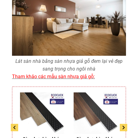
Lát sàn nhà bằng sàn nhựa giả gỗ đem lại vẻ đẹp
sang trọng cho ngôi nhà
Tham khảo các mẫu sàn nhựa giả gỗ: