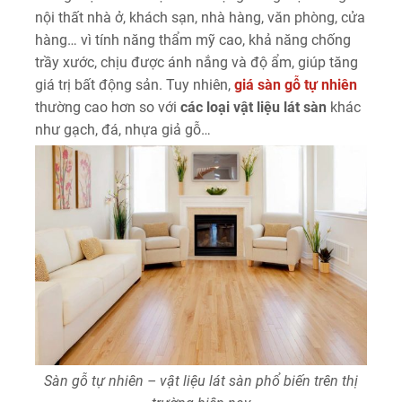
nội thất nhà ở, khách sạn, nhà hàng, văn phòng, cửa
hàng… vì tính năng thẩm mỹ cao, khả năng chống
trầy xước, chịu được ánh nắng và độ ẩm, giúp tăng
giá trị bất động sản. Tuy nhiên,
giá sàn gỗ tự nhiên
thường cao hơn so với
các loại vật liệu lát sàn
khác
như gạch, đá, nhựa giả gỗ…
Sàn gỗ tự nhiên – vật liệu lát sàn phổ biến trên thị