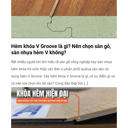
Hèm khóa V Groove là gì? Nên chọn sàn gỗ,
sàn nhựa hèm V không?
Rất nhiều người khi tìm hiểu về sàn gỗ công nghiệp hay sàn nhựa
hèm khóa thì luôn thấy các đơn vị phân phối quảng cáo sàn sử
dụng hèm V Groove. Vậy hèm khóa V Groove là gì, có ưu điểm gì và
có nên lựa chọn khi lát sàn? Cùng Sàn Đẹp tìm […]