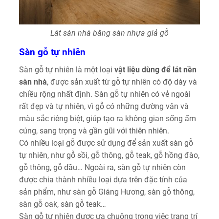
Lát sàn nhà bằng sàn nhựa giả gỗ
Sàn gỗ tự nhiên
Sàn gỗ tự nhiên là một loại
vật liệu dùng để lát nền
sàn nhà
, được sản xuất từ gỗ tự nhiên có độ dày và
chiều rộng nhất định. Sàn gỗ tự nhiên có vẻ ngoài
rất đẹp và tự nhiên, vì gỗ có những đường vân và
màu sắc riêng biệt, giúp tạo ra không gian sống ấm
cúng, sang trọng và gần gũi với thiên nhiên.
Có nhiều loại gỗ được sử dụng để sản xuất sàn gỗ
tự nhiên, như gỗ sồi, gỗ thông, gỗ teak, gỗ hồng đào,
gỗ thông, gỗ dầu… Ngoài ra, sàn gỗ tự nhiên còn
được chia thành nhiều loại dựa trên đặc tính của
sản phẩm, như sàn gỗ Giáng Hương, sàn gỗ thông,
sàn gỗ oak, sàn gỗ teak…
Sàn gỗ tự nhiên được ưa chuộng trong việc trang trí