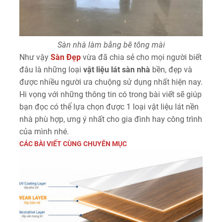
Sàn nhà làm bằng bê tông mài
Như vậy
Sàn Đẹp
vừa đã chia sẻ cho mọi người biết
đâu là những loại
vật liệu lát sàn nhà
bền, đẹp và
được nhiều người ưa chuộng sử dụng nhất hiện nay.
Hi vọng với những thông tin có trong bài viết sẽ giúp
bạn đọc có thể lựa chọn được 1 loại vật liệu lát nền
nhà phù hợp, ưng ý nhất cho gia đình hay công trình
của mình nhé.
CÁC BÀI VIẾT CÙNG CHUYÊN MỤC