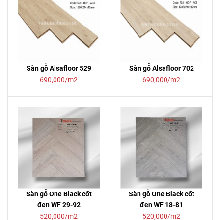
Sàn gỗ Alsafloor 529
Sàn gỗ Alsafloor 702
690,000/m2
690,000/m2
Sàn gỗ One Black cốt
Sàn gỗ One Black cốt
đen WF 29-92
đen WF 18-81
520,000/m2
520,000/m2