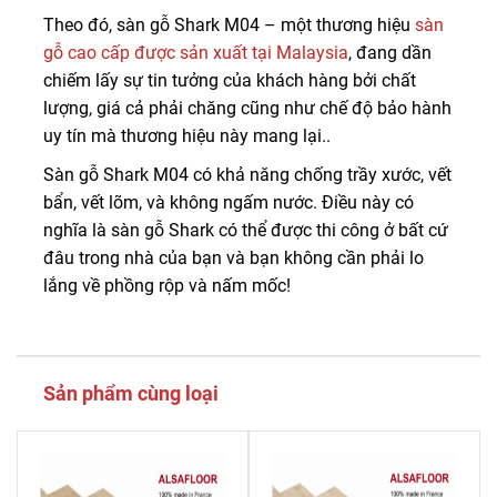
Theo đó, sàn gỗ Shark M04 – một thương hiệu
sàn
gỗ cao cấp được sản xuất tại Malaysia
, đang dần
chiếm lấy sự tin tưởng của khách hàng bởi chất
lượng, giá cả phải chăng cũng như chế độ bảo hành
uy tín mà thương hiệu này mang lại..
Sàn gỗ Shark M04 có khả năng chống trầy xước, vết
bẩn, vết lõm, và không ngấm nước. Điều này có
nghĩa là sàn gỗ Shark có thể được thi công ở bất cứ
đâu trong nhà của bạn và bạn không cần phải lo
lắng về phồng rộp và nấm mốc!
Sản phẩm cùng loại