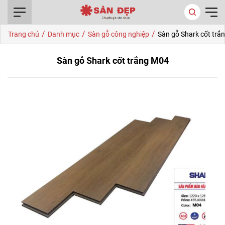
0916.422.522
/
/
/
Trang chủ
Danh mục
Sàn gỗ công nghiệp
Sàn gỗ Shark cốt trắ
Sàn gỗ Shark cốt trắng M04