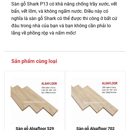
Sàn gỗ Shark P13 có khả năng chống trầy xước, vết
bẩn, vết lõm, và không ngấm nước. Điều này có
nghĩa là sàn gỗ Shark có thể được thi công ở bất cứ
đâu trong nhà của bạn và bạn không cần phải lo
lắng về phồng rộp và nấm mốc!
Sản phẩm cùng loại
Sàn gỗ Alsafloor 529
Sàn gỗ Alsafloor 702