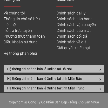
Về chúng tôi
Chính sách đại lý
Thông tin chủ sở hữu
Chính sách bảo hành
Liên hệ
Chính sách vận chuyển
Hỗ trợ trực tuyến
Chính sách bảo mật
Phương thức thanh toán
Chính sách đổi trả
Điều khoản sử dụng
Chính sách về giá
Giải quyết khiếu nại
Hệ thống phân phối
Hệ thống chi nhánh bán lẻ Online tại Hà Nội
Hệ thống chi nhánh bán lẻ Online tại tỉnh Miền Bắc
Hệ thống chi nhánh bán lẻ Online tại tỉnh Miền Trung
Copyright @ Công Ty Cổ Phần Sàn Đẹp - Tổng Kho Sàn Nhựa