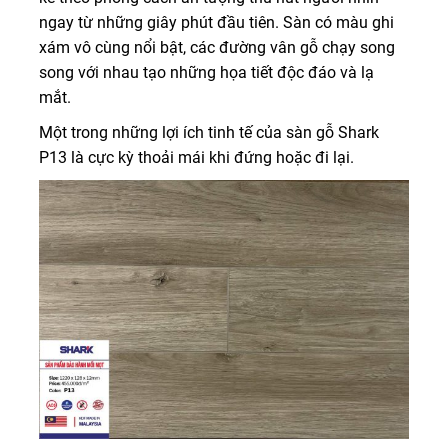
ngay từ những giây phút đầu tiên. Sàn có màu ghi
xám vô cùng nổi bật, các đường vân gỗ chạy song
song với nhau tạo những họa tiết độc đáo và lạ
mắt.
Một trong những lợi ích tinh tế của sàn gỗ Shark
P13 là cực kỳ thoải mái khi đứng hoặc đi lại.