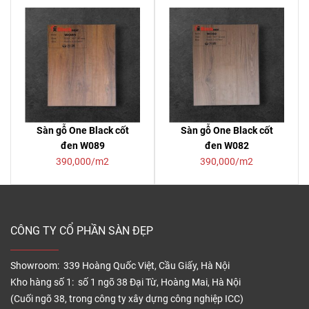
Sàn gỗ One Black cốt
Sàn gỗ One Black cốt
đen W089
đen W082
390,000/m2
390,000/m2
CÔNG TY CỔ PHẦN SÀN ĐẸP
Showroom: 339 Hoàng Quốc Việt, Cầu Giấy, Hà Nội
Kho hàng số 1: số 1 ngõ 38 Đại Từ, Hoàng Mai, Hà Nội
(Cuối ngõ 38, trong công ty xây dựng công nghiệp ICC)