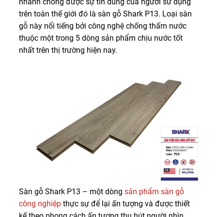
nhanh chóng được sự tin dùng của người sử dụng
trên toàn thế giới đó là sàn gỗ Shark P13. Loại sàn
gỗ này nổi tiếng bởi công nghệ chống thấm nước
thuộc một trong 5 dòng sản phẩm chịu nước tốt
nhất trên thị trường hiện nay.
Sàn gỗ Shark P13 – một dòng
sản phẩm sàn gỗ
công nghiệp
thực sự để lại ấn tượng và được thiết
kế theo phong cách ấn tượng thu hút người nhìn