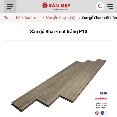
0916.422.522
/
/
/
Trang chủ
Danh mục
Sàn gỗ công nghiệp
Sàn gỗ Shark cốt trắ
Sàn gỗ Shark cốt trắng P13