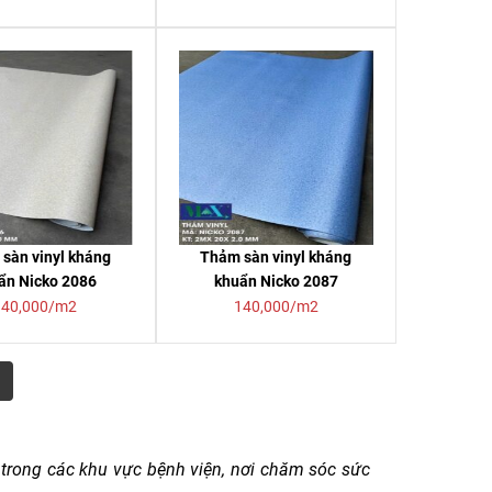
sàn vinyl kháng
Thảm sàn vinyl kháng
ẩn Nicko 2086
khuẩn Nicko 2087
140,000/m2
140,000/m2
→
 trong các khu vực bệnh viện, nơi chăm sóc sức