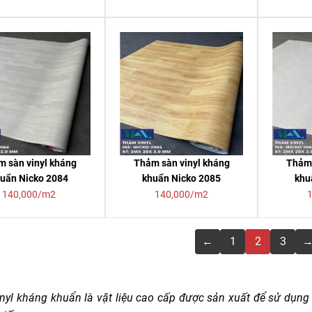
 sàn vinyl kháng
Thảm sàn vinyl kháng
Thảm 
uẩn Nicko 2084
khuẩn Nicko 2085
khu
140,000/m2
140,000/m2
←
1
2
3
nyl kháng khuẩn là vật liệu cao cấp được sản xuất để sử dụng