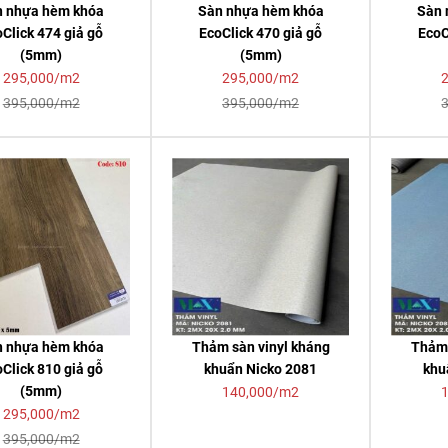
n nhựa hèm khóa
Sàn nhựa hèm khóa
Sàn 
Click 474 giả gỗ
EcoClick 470 giả gỗ
EcoC
(5mm)
(5mm)
295,000/m2
295,000/m2
395,000/m2
395,000/m2
n nhựa hèm khóa
Thảm sàn vinyl kháng
Thảm 
Click 810 giả gỗ
khuẩn Nicko 2081
khu
(5mm)
140,000/m2
295,000/m2
395,000/m2