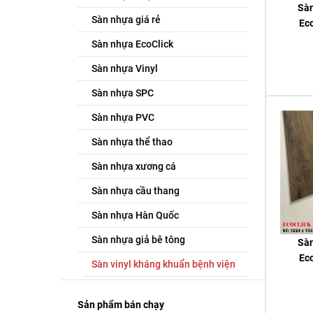
Sà
Sàn nhựa giá rẻ
Eco
Sàn nhựa EcoClick
Sàn nhựa Vinyl
Sàn nhựa SPC
Sàn nhựa PVC
Sàn nhựa thể thao
Sàn nhựa xương cá
Sàn nhựa cầu thang
Sàn nhựa Hàn Quốc
Sàn nhựa giả bê tông
Sà
Eco
Sàn vinyl kháng khuẩn bệnh viện
Sản phẩm bán chạy