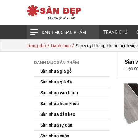
TRANG CHỦ
DANH MỤC SẢN PHẨM
/
/
Trang chủ
Danh mục
Sàn vinyl kháng khuẩn bệnh viện
Sàn v
DANH MỤC SẢN PHẨM
Hiện c
Sàn nhựa giả gỗ
Sàn nhựa giả đá
Sàn nhựa vân thảm
Sàn nhựa hèm khóa
Sàn nhựa dán keo
Sàn nhựa tự dán
Sàn nhựa cuộn