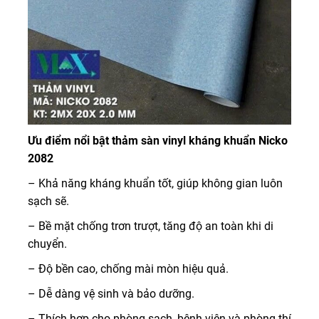
Ưu điểm nổi bật thảm sàn vinyl kháng khuẩn Nicko
2082
– Khả năng kháng khuẩn tốt, giúp không gian luôn
sạch sẽ.
– Bề mặt chống trơn trượt, tăng độ an toàn khi di
chuyển.
– Độ bền cao, chống mài mòn hiệu quả.
– Dễ dàng vệ sinh và bảo dưỡng.
– Thích hợp cho phòng sạch, bệnh viện và phòng thí