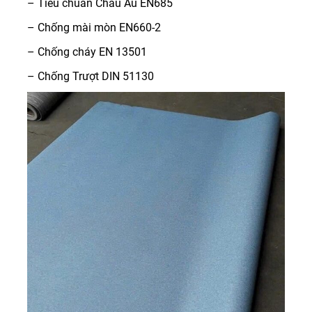
– Tiêu chuẩn Châu Âu EN685
– Chống mài mòn EN660-2
– Chống cháy EN 13501
– Chống Trượt DIN 51130