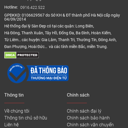
Hotline:
0916.422.522
GPĐKKD: 0106629567 do Sở KH & ĐT thành phố Hà Nội cấp ngày
04/09/2014
Hệ thống đại lý Sàn Đẹp có tại các quận: Long Biên,
Hà Đông, Thanh Xuân, Tây Hồ, Đống Đa, Ba Đình, Hoàn Kiếm,
Từ Liêm… các huyện: Gia Lâm, Thanh Trì, Thường Tín, Đông Anh,
Đan Phượng, Hoài Đức… và các tỉnh miền Bắc, miền Trung.
Thông tin
Chính sách
Về chúng tôi
Chính sách đại lý
Thông tin chủ sở hữu
Chính sách bảo hành
Liên hệ
Chính sách vận chuyển