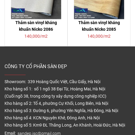
Thảm sàn vinyl kháng
Thảm sàn vinyl kháng
khuẩn Nicko 2086
khuẩn Nicko 2085
140,000/m2
140,000/m2
CÔNG TY CỔ PHẦN SÀN ĐẸP
Showroom: 339 Hoàng Quốc Việt, Cầu Giấy, Hà Nội
Kho hàng số 1: số 1 ngõ 38 Đại Từ, Hoàng Mai, Hà Nội
(Cuối ngõ 38, trong công ty xây dựng công nghiệp ICC)
Kho hàng số 2: Tổ 4, phường Cự Khối, Long Biên, Hà Nội
Kho hàng số 3: Đường 6, phường Yên Nghĩa, Hà Đông, Hà Nội
Kho hàng số 4: KCN Nguyên Khê, Đông Anh, Hà Nội
Kho hàng số 5: Km9 ĐL Thăng Long, An Khánh, Hoài Đức, Hà Nội
Email:
sandep.jsc@gmail.com