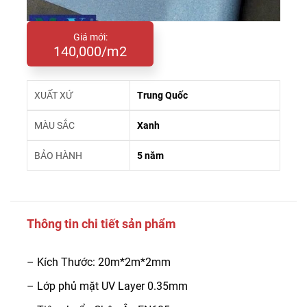
Giá mới:
140,000/m2
XUẤT XỨ
Trung Quốc
MÀU SẮC
Xanh
BẢO HÀNH
5 năm
Thông tin chi tiết sản phẩm
– Kích Thước: 20m*2m*2mm
– Lớp phủ mặt UV Layer 0.35mm