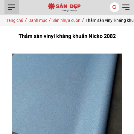
0916.422.522
/
/
/
Trang chủ
Danh mục
Sàn nhựa cuộn
Thảm sàn vinyl kháng kh
Thảm sàn vinyl kháng khuẩn Nicko 2082