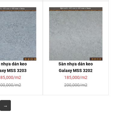
 nhựa dán keo
Sàn nhựa dán keo
axy MSS 3203
Galaxy MSS 3202
185,000/m2
185,000/m2
200,000/m2
200,000/m2
→