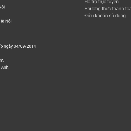
Hỗ trợ trực tuyến
Nội
Phương thức thanh to
Điều khoản sử dụng
Hà Nội
ấp ngày 04/09/2014
ếm,
 Anh,
.