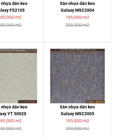
 nhựa dán keo
Sàn nhựa dán keo
laxy FS2105
Galaxy MSC2004
185,000/m2
185,000/m2
200,000/m2
200,000/m2
 nhựa dán keo
Sàn nhựa dán keo
axy YT 5002S
Galaxy MSC2005
185,000/m2
185,000/m2
200,000/m2
200,000/m2