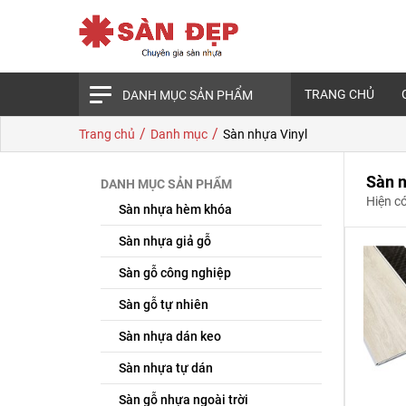
TRANG CHỦ
DANH MỤC SẢN PHẨM
/
/
Trang chủ
Danh mục
Sàn nhựa Vinyl
Sàn n
DANH MỤC SẢN PHẨM
Hiện c
Sàn nhựa hèm khóa
Sàn nhựa giả gỗ
Sàn gỗ công nghiệp
Sàn gỗ tự nhiên
Sàn nhựa dán keo
Sàn nhựa tự dán
Sàn gỗ nhựa ngoài trời