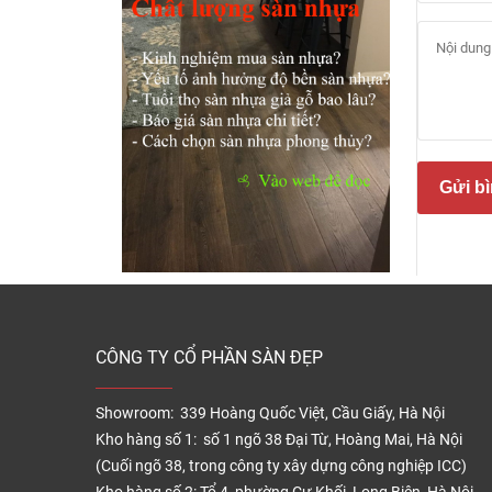
Gửi bì
Các l
CÔNG TY CỔ PHẦN SÀN ĐẸP
Sàn v
Showroom: 339 Hoàng Quốc Việt, Cầu Giấy, Hà Nội
Đây là
Kho hàng số 1: số 1 ngõ 38 Đại Từ, Hoàng Mai, Hà Nội
thêm 
(Cuối ngõ 38, trong công ty xây dựng công nghiệp ICC)