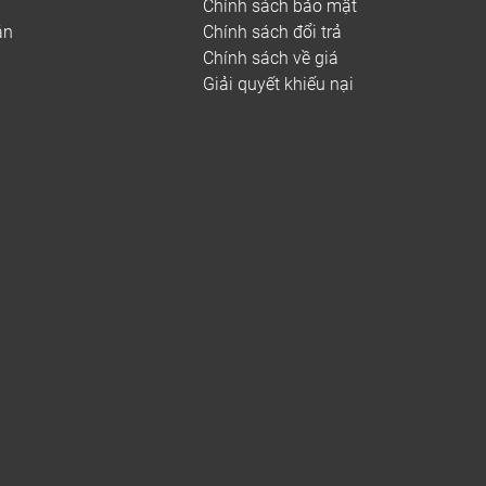
Chính sách bảo mật
án
Chính sách đổi trả
Chính sách về giá
Giải quyết khiếu nại