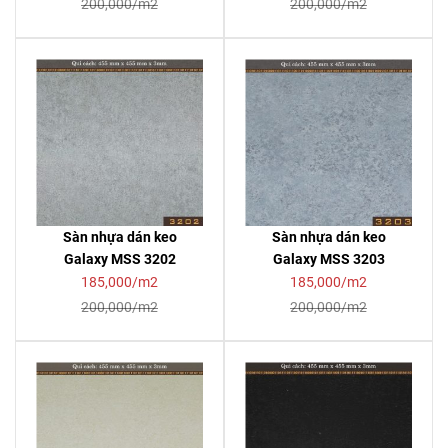
200,000/m2
200,000/m2
Sàn nhựa dán keo
Sàn nhựa dán keo
Galaxy MSS 3202
Galaxy MSS 3203
185,000/m2
185,000/m2
200,000/m2
200,000/m2