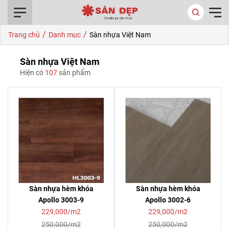
0916.422.522
/
/
Trang chủ
Danh mục
Sàn nhựa Việt Nam
Sàn nhựa Việt Nam
Hiện có
107
sản phẩm
Sàn nhựa hèm khóa
Sàn nhựa hèm khóa
Apollo 3003-9
Apollo 3002-6
229,000/m2
229,000/m2
250,000/m2
250,000/m2