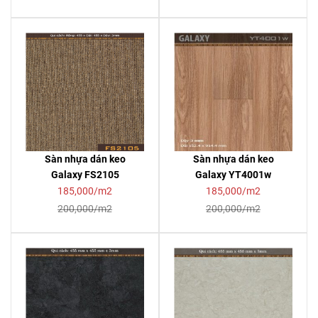
Sàn nhựa dán keo
Sàn nhựa dán keo
Galaxy FS2105
Galaxy YT4001w
185,000/m2
185,000/m2
200,000/m2
200,000/m2