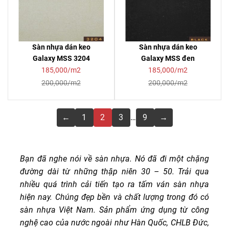
Sàn nhựa dán keo
Sàn nhựa dán keo
Galaxy MSS 3204
Galaxy MSS đen
185,000/m2
185,000/m2
200,000/m2
200,000/m2
←
1
2
3
…
9
→
Bạn đã nghe nói về sàn nhựa. Nó đã đi một chặng
đường dài từ những thập niên 30 – 50. Trải qua
nhiều quá trình cải tiến tạo ra tấm ván sàn nhựa
hiện nay. Chúng đẹp bền và chất lượng trong đó có
sàn nhựa Việt Nam. Sản phẩm ứng dụng từ công
nghệ cao của nước ngoài như Hàn Quốc, CHLB Đức,