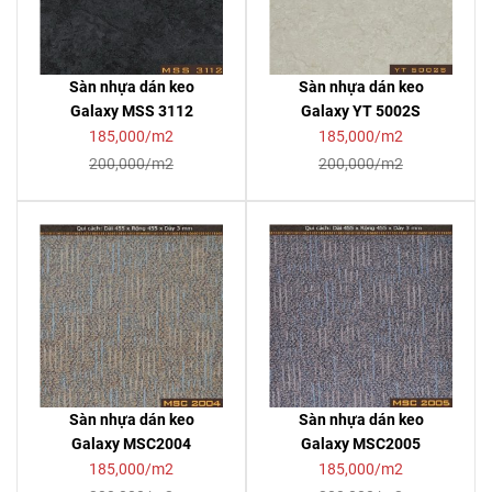
Sàn nhựa dán keo
Sàn nhựa dán keo
Galaxy MSS 3112
Galaxy YT 5002S
185,000/m2
185,000/m2
200,000/m2
200,000/m2
Sàn nhựa dán keo
Sàn nhựa dán keo
Galaxy MSC2004
Galaxy MSC2005
185,000/m2
185,000/m2