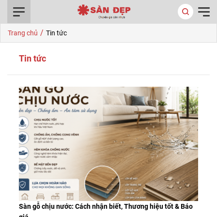
0916.422.522
/
Trang chủ
Tin tức
Tin tức
Sàn gỗ chịu nước: Cách nhận biết, Thương hiệu tốt & Báo