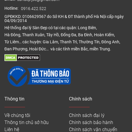
Hotline:
0916.422.522
GPĐKKD: 0106629567 do Sở KH & ĐT thành phố Hà Nội cấp ngày
04/09/2014
Hệ thống đại lý Sàn Đẹp có tại các quận: Long Biên,
Hà Đông, Thanh Xuân, Tây Hồ, Đống Đa, Ba Đình, Hoàn Kiếm,
Từ Liêm… các huyện: Gia Lâm, Thanh Trì, Thường Tín, Đông Anh,
Đan Phượng, Hoài Đức… và các tỉnh miền Bắc, miền Trung.
Thông tin
Chính sách
Về chúng tôi
Chính sách đại lý
Thông tin chủ sở hữu
Chính sách bảo hành
Liên hệ
Chính sách vận chuyển