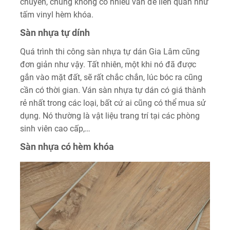
chuyển, chúng không có nhiều vấn đề liên quan như
tấm vinyl hèm khóa.
Sàn nhựa tự dính
Quá trình thi công sàn nhựa tự dán Gia Lâm cũng
đơn giản như vậy. Tất nhiên, một khi nó đã được
gắn vào mặt đất, sẽ rất chắc chắn, lúc bóc ra cũng
cần có thời gian. Ván sàn nhựa tự dán có giá thành
rẻ nhất trong các loại, bất cứ ai cũng có thể mua sử
dụng. Nó thường là vật liệu trang trí tại các phòng
sinh viên cao cấp,…
Sàn nhựa có hèm khóa