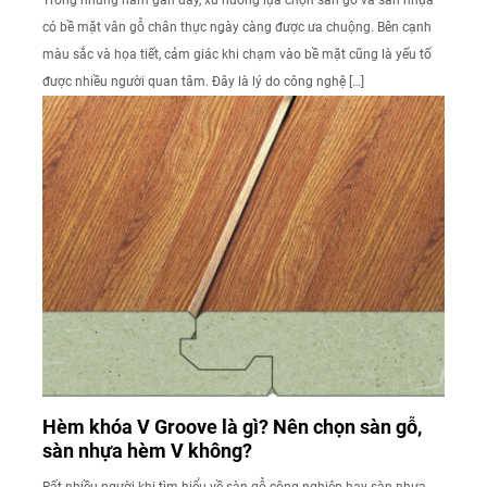
có bề mặt vân gỗ chân thực ngày càng được ưa chuộng. Bên cạnh
màu sắc và họa tiết, cảm giác khi chạm vào bề mặt cũng là yếu tố
được nhiều người quan tâm. Đây là lý do công nghệ […]
Hèm khóa V Groove là gì? Nên chọn sàn gỗ,
sàn nhựa hèm V không?