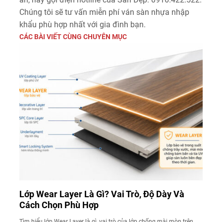
Chúng tôi sẽ tư vấn miễn phí ván sàn nhựa nhập
khẩu phù hợp nhất với gia đình bạn.
CÁC BÀI VIẾT CÙNG CHUYÊN MỤC
Lớp Wear Layer Là Gì? Vai Trò, Độ Dày Và
Cách Chọn Phù Hợp
Tìm hiểu lớp Wear Layer là gì, vai trò của lớp chống mài mòn trên