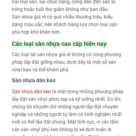
Sai loại sàn, sai chức năng, cũng dẫn đến sàn bị
hỏng hoặc tuổi thọ giảm không như ban đầu.
Sàn nhựa giá rẻ có quá nhiều thương hiệu, kiểu
dáng màu sắc, nên khách hàng lựa chọn loại sàn
phù hợp khó khăn hơn.
Các loại sàn nhựa cao cấp hiện nay
Các loại lát sàn nhựa giá rẻ không có cùng phương
pháp lắp đặt giống nhau, dưới đây là một số sàn
vinyl bạn có thể khám phá.
Sàn nhựa dán keo
Sàn nhựa dán keo
là một trong những phương pháp
lắp đặt ván vinyl phức tạp và kỹ lưỡng nhất. Do đó,
chúng tôi khuyên chỉ những người lắp đặt chuyên
nghiệp và những người tự làm có kinh nghiệm nhất
mới có thể lắp đặt chúng. Mặt tích cực, vì các tấm
ván sàn vinyl phủ keo không bị xê dịch hoặc di