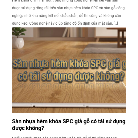
Hèm khóa Unilin là một trong những công nghệ liên kết ván sàn
được sử dụng rộng rãi trên sàn nhựa hèm khóa SPC và sàn gỗ công
nghiệp nhờ khả năng kết nối chắc chắn, dễ thi công và không cần
dùng keo. Công nghệ này giúp tăng độ ổn định của mặt sàn, […]
Sàn nhựa hèm khóa SPC giả gỗ có tái sử dụng
được không?