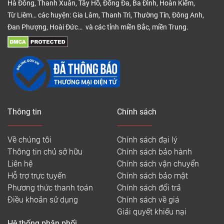
Hà Đông, Thanh Xuân, Tây Hồ, Đống Đa, Ba Đình, Hoàn Kiếm,
Từ Liêm… các huyện: Gia Lâm, Thanh Trì, Thường Tín, Đông Anh,
Đan Phượng, Hoài Đức… và các tỉnh miền Bắc, miền Trung.
Thông tin
Chính sách
Về chúng tôi
Chính sách đại lý
Thông tin chủ sở hữu
Chính sách bảo hành
Liên hệ
Chính sách vận chuyển
Hỗ trợ trực tuyến
Chính sách bảo mật
Phương thức thanh toán
Chính sách đổi trả
Điều khoản sử dụng
Chính sách về giá
Giải quyết khiếu nại
Hệ thống phân phối