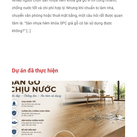
Nhiều người chọn sàn nhựa hèm khóa giả gỗ vì thi công nhanh,
chống nước tốt và chi phí hợp lý. Nhưng khi chuẩn bị làm nhà,
chuyển văn phòng hoặc thuê mặt bằng, một câu hỏi rất được quan
tâm là: “Sàn nhựa hèm khóa SPC giả gỗ có tái sử dụng được
không?” […]
Dự án đã thực hiện