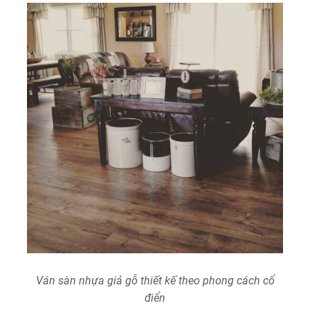
Ván sàn nhựa giả gỗ thiết kế theo phong cách cổ
điển