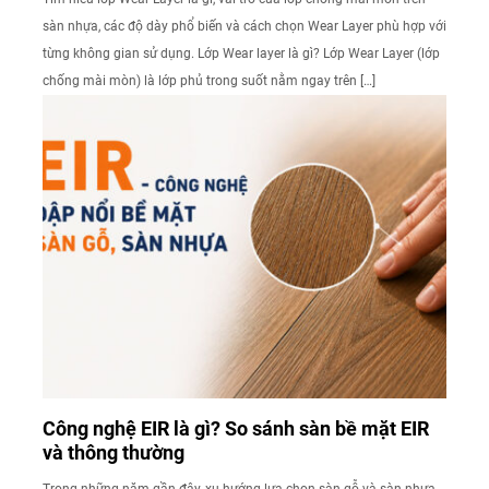
sàn nhựa, các độ dày phổ biến và cách chọn Wear Layer phù hợp với
từng không gian sử dụng. Lớp Wear layer là gì? Lớp Wear Layer (lớp
chống mài mòn) là lớp phủ trong suốt nằm ngay trên […]
Công nghệ EIR là gì? So sánh sàn bề mặt EIR
và thông thường
Trong những năm gần đây, xu hướng lựa chọn sàn gỗ và sàn nhựa