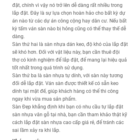
đặt, chính vì vậy nó trở lên dễ dàng rất nhiều trong
lắp đặt. Đây là sự lựa chọn hoàn hảo cho bất kỳ dự
án nào từ các dự án công cộng hay dân cư. Nếu bất
kỳ tấm ván sàn nào bị hỏng cũng có thể thay thế dễ
dàng.
Sàn thứ hai là sàn nhựa dán keo, độ khó của lắp đặt
sẽ khó hơn. Đối với vật liệu này, bạn cần thuê đội
thợ có kinh nghiệm để lắp đặt, để mang lại hiệu quả
tốt nhất trong quá trình sử dụng.
Sàn thứ ba là sàn nhựa tự dính, với sàn này tương
đối dễ lắp đặt. Ván sàn được thiết kế có sẵn keo
dính tại mặt đế, giúp khách hàng có thể thi công
ngay khi vừa mua sản phẩm.
Sàn Đẹp khẳng định khi bạn có nhu cầu tự lắp đặt
sàn nhựa vân gỗ tại nhà, bạn cần tham khảo thật kỹ
cách lắp đặt sàn nhựa cao cấp giá rẻ, để tránh các
sai lầm xảy ra khi lắp.