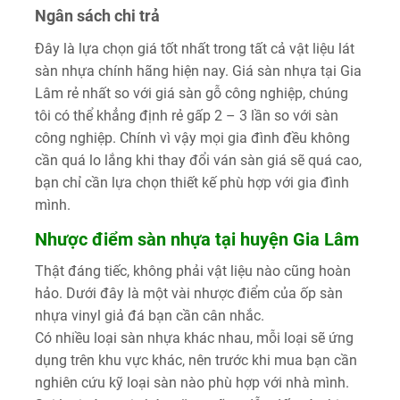
Ngân sách chi trả
Đây là lựa chọn giá tốt nhất trong tất cả vật liệu lát
sàn nhựa chính hãng hiện nay. Giá sàn nhựa tại Gia
Lâm rẻ nhất so với giá sàn gỗ công nghiệp, chúng
tôi có thể khẳng định rẻ gấp 2 – 3 lần so với sàn
công nghiệp. Chính vì vậy mọi gia đình đều không
cần quá lo lắng khi thay đổi ván sàn giá sẽ quá cao,
bạn chỉ cần lựa chọn thiết kế phù hợp với gia đình
mình.
Nhược điểm sàn nhựa tại huyện Gia Lâm
Thật đáng tiếc, không phải vật liệu nào cũng hoàn
hảo. Dưới đây là một vài nhược điểm của ốp sàn
nhựa vinyl giả đá bạn cần cân nhắc.
Có nhiều loại sàn nhựa khác nhau, mỗi loại sẽ ứng
dụng trên khu vực khác, nên trước khi mua bạn cần
nghiên cứu kỹ loại sàn nào phù hợp với nhà mình.