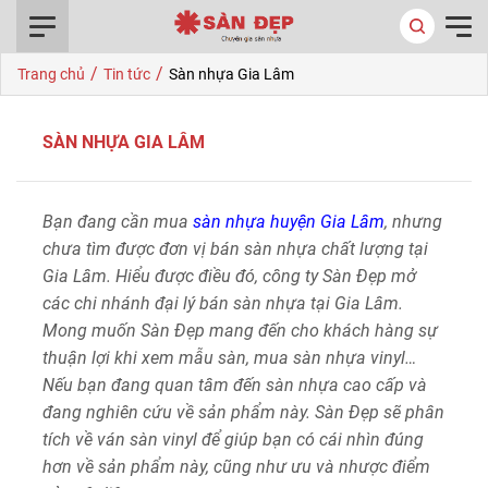
0916.422.522
/
/
Trang chủ
Tin tức
Sàn nhựa Gia Lâm
SÀN NHỰA GIA LÂM
Bạn đang cần mua
sàn nhựa huyện Gia Lâm
, nhưng
chưa tìm được đơn vị bán sàn nhựa chất lượng tại
Gia Lâm. Hiểu được điều đó, công ty Sàn Đẹp mở
các chi nhánh đại lý bán sàn nhựa tại Gia Lâm.
Mong muốn Sàn Đẹp mang đến cho khách hàng sự
thuận lợi khi xem mẫu sàn, mua sàn nhựa vinyl…
Nếu bạn đang quan tâm đến sàn nhựa cao cấp và
đang nghiên cứu về sản phẩm này. Sàn Đẹp sẽ phân
tích về ván sàn vinyl để giúp bạn có cái nhìn đúng
hơn về sản phẩm này, cũng như ưu và nhược điểm