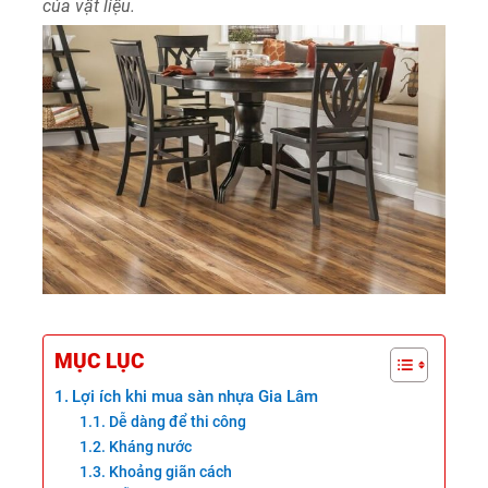
của vật liệu.
MỤC LỤC
Lợi ích khi mua sàn nhựa Gia Lâm
Dễ dàng để thi công
Kháng nước
Khoảng giãn cách