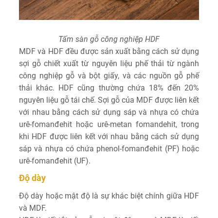
Tấm sàn gỗ công nghiệp HDF
MDF và HDF đều được sản xuất bằng cách sử dụng
sợi gỗ chiết xuất từ ​​nguyên liệu phế thải từ ngành
công nghiệp gỗ và bột giấy, và các nguồn gỗ phế
thải khác. HDF cũng thường chứa 18% đến 20%
nguyên liệu gỗ tái chế. Sợi gỗ của MDF được liên kết
với nhau bằng cách sử dụng sáp và nhựa có chứa
urê-fomanđehit hoặc urê-metan fomandehit, trong
khi HDF được liên kết với nhau bằng cách sử dụng
sáp và nhựa có chứa phenol-fomanđehit (PF) hoặc
urê-fomanđehit (UF).
Độ dày
Độ dày hoặc mật độ là sự khác biệt chính giữa HDF
và MDF.