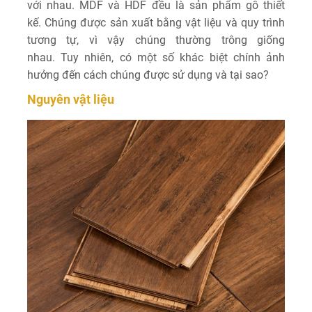
với nhau. MDF và HDF đều là sản phẩm gỗ thiết
kế. Chúng được sản xuất bằng vật liệu và quy trình
tương tự, vì vậy chúng thường trông giống
nhau. Tuy nhiên, có một số khác biệt chính ảnh
hưởng đến cách chúng được sử dụng và tại sao?
Nguyên vật liệu