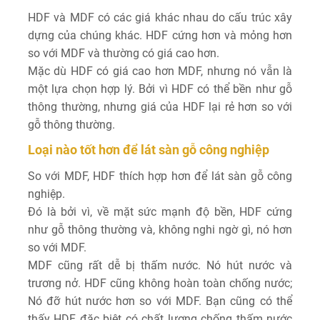
HDF và MDF có các giá khác nhau do cấu trúc xây
dựng của chúng khác. HDF cứng hơn và mỏng hơn
so với MDF và thường có giá cao hơn.
Mặc dù HDF có giá cao hơn MDF, nhưng nó vẫn là
một lựa chọn hợp lý. Bởi vì HDF có thể bền như gỗ
thông thường, nhưng giá của HDF lại rẻ hơn so với
gỗ thông thường.
Loại nào tốt hơn để lát sàn gỗ công nghiệp
So với MDF, HDF thích hợp hơn để lát sàn gỗ công
nghiệp.
Đó là bởi vì, về mặt sức mạnh độ bền, HDF cứng
như gỗ thông thường và, không nghi ngờ gì, nó hơn
so với MDF.
MDF cũng rất dễ bị thấm nước. Nó hút nước và
trương nở. HDF cũng không hoàn toàn chống nước;
Nó đỡ hút nước hơn so với MDF. Bạn cũng có thể
thấy HDF đặc biệt có chất lượng chống thấm nước