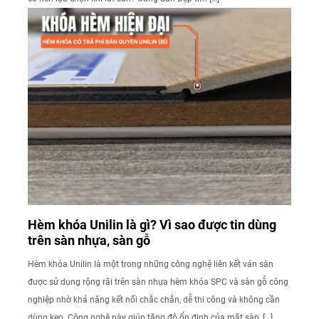
Hèm khóa Unilin là gì? Vì sao được tin dùng
trên sàn nhựa, sàn gỗ
Hèm khóa Unilin là một trong những công nghệ liên kết ván sàn
được sử dụng rộng rãi trên sàn nhựa hèm khóa SPC và sàn gỗ công
nghiệp nhờ khả năng kết nối chắc chắn, dễ thi công và không cần
dùng keo. Công nghệ này giúp tăng độ ổn định của mặt sàn, […]