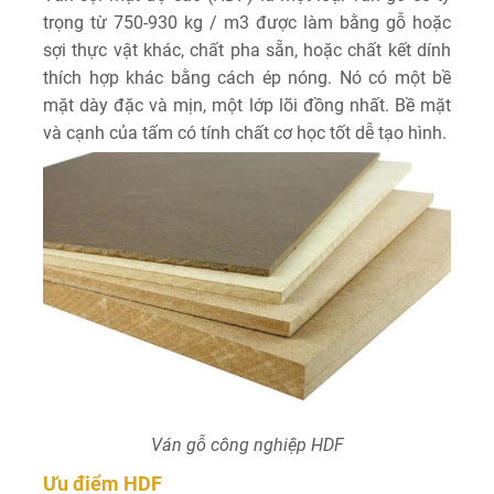
trọng từ 750-930 kg / m3 được làm bằng gỗ hoặc
sợi thực vật khác, chất pha sẵn, hoặc chất kết dính
thích hợp khác bằng cách ép nóng. Nó có một bề
mặt dày đặc và mịn, một lớp lõi đồng nhất. Bề mặt
và cạnh của tấm có tính chất cơ học tốt dễ tạo hình.
Ván gỗ công nghiệp HDF
Ưu điểm HDF