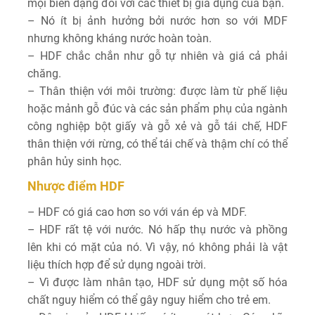
mọi biến dạng đối với các thiết bị gia dụng của bạn.
– Nó ít bị ảnh hưởng bởi nước hơn so với MDF
nhưng không kháng nước hoàn toàn.
– HDF chắc chắn như gỗ tự nhiên và giá cả phải
chăng.
– Thân thiện với môi trường: được làm từ phế liệu
hoặc mảnh gỗ đúc và các sản phẩm phụ của ngành
công nghiệp bột giấy và gỗ xẻ và gỗ tái chế, HDF
thân thiện với rừng, có thể tái chế và thậm chí có thể
phân hủy sinh học.
Nhược điểm HDF
– HDF có giá cao hơn so với ván ép và MDF.
– HDF rất tệ với nước. Nó hấp thụ nước và phồng
lên khi có mặt của nó. Vì vậy, nó không phải là vật
liệu thích hợp để sử dụng ngoài trời.
– Vì được làm nhân tạo, HDF sử dụng một số hóa
chất nguy hiểm có thể gây nguy hiểm cho trẻ em.