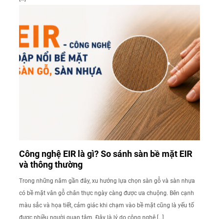
Công nghệ EIR là gì? So sánh sàn bề mặt EIR
và thông thường
Trong những năm gần đây, xu hướng lựa chọn sàn gỗ và sàn nhựa
có bề mặt vân gỗ chân thực ngày càng được ưa chuộng. Bên cạnh
màu sắc và họa tiết, cảm giác khi chạm vào bề mặt cũng là yếu tố
được nhiều người quan tâm. Đây là lý do công nghệ […]