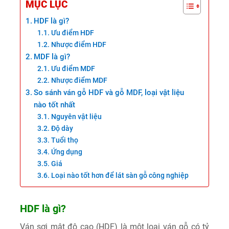
MỤC LỤC
HDF là gì?
Ưu điểm HDF
Nhược điểm HDF
MDF là gì?
Ưu điểm MDF
Nhược điểm MDF
So sánh ván gỗ HDF và gỗ MDF, loại vật liệu
nào tốt nhất
Nguyên vật liệu
Độ dày
Tuổi thọ
Ứng dụng
Giá
Loại nào tốt hơn để lát sàn gỗ công nghiệp
HDF là gì?
Ván sợi mật độ cao (HDF) là một loại ván gỗ có tỷ