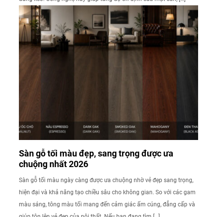
Sàn gỗ tối màu đẹp, sang trọng được ưa
chuộng nhất 2026
Sàn gỗ tối màu ngày càng được ưa chuộng nhờ vẻ đẹp sang trọng,
hiện đại và khả năng tạo chiều sâu cho không gian. So với các gam
màu sáng, tông màu tối mang đến cảm giác ấm cúng, đẳng cấp và
giúp tôn lên vẻ đẹp của nội thất. Nếu bạn đang tìm […]