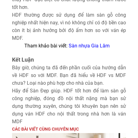
tốt hơn.
HDF thường được sử dụng để làm sàn gỗ công
nghiệp nhất hiện nay, vì nó không chỉ có độ bền cao
còn ít bị ảnh hưởng bởi độ ẩm hơn so với ván ép
MDF.
Tham khảo bài viết:
Sàn nhựa Gia Lâm
Kết Luận
Bây giờ, chúng ta đã đến phần cuối của hướng dẫn
về HDF so với MDF. Bạn đã hiểu về HDF vs MDF
chưa? Loại nào phù hợp cho nhà của bạn.
Hãy để Sàn Đẹp giúp. HDF tốt hơn để làm sàn gỗ
công nghiệp, đóng đồ nội thất nặng mà bạn sử
dụng thường xuyên, chúng tôi khuyên bạn nên sử
dụng ván HDF cho nội thất trong nhà hơn là ván
MDF
CÁC BÀI VIẾT CÙNG CHUYÊN MỤC