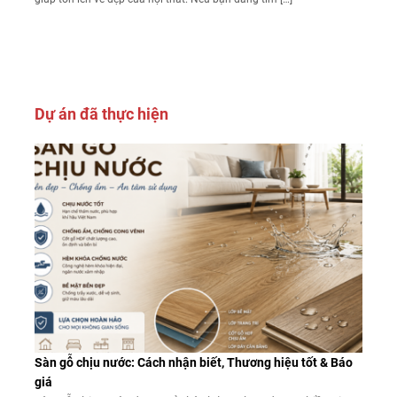
Dự án đã thực hiện
Sàn gỗ chịu nước: Cách nhận biết, Thương hiệu tốt & Báo
giá