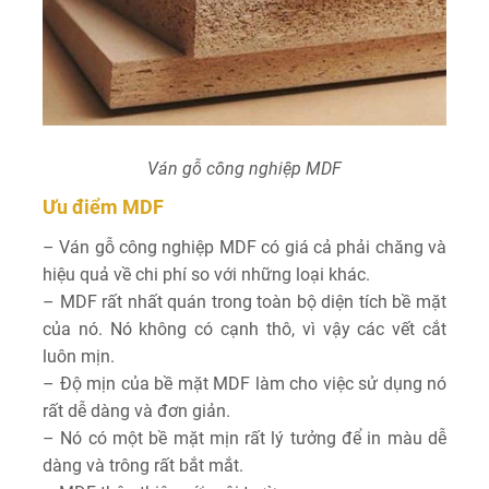
Ván gỗ công nghiệp MDF
Ưu điểm MDF
– Ván gỗ công nghiệp MDF có giá cả phải chăng và
hiệu quả về chi phí so với những loại khác.
– MDF rất nhất quán trong toàn bộ diện tích bề mặt
của nó. Nó không có cạnh thô, vì vậy các vết cắt
luôn mịn.
– Độ mịn của bề mặt MDF làm cho việc sử dụng nó
rất dễ dàng và đơn giản.
– Nó có một bề mặt mịn rất lý tưởng để in màu dễ
dàng và trông rất bắt mắt.