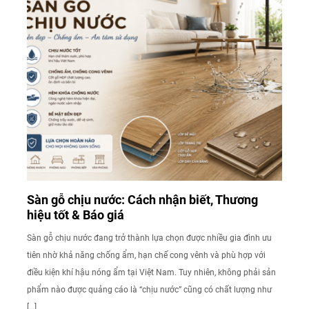
Sàn gỗ chịu nước: Cách nhận biết, Thương
hiệu tốt & Báo giá
Sàn gỗ chịu nước đang trở thành lựa chọn được nhiều gia đình ưu
tiên nhờ khả năng chống ẩm, hạn chế cong vênh và phù hợp với
điều kiện khí hậu nóng ẩm tại Việt Nam. Tuy nhiên, không phải sản
phẩm nào được quảng cáo là “chịu nước” cũng có chất lượng như
[…]