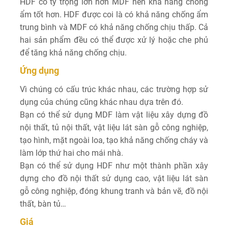
HDF có tỷ trọng lớn hơn MDF nên khả năng chống
ẩm tốt hơn. HDF được coi là có khả năng chống ẩm
trung bình và MDF có khả năng chống chịu thấp. Cả
hai sản phẩm đều có thể được xử lý hoặc che phủ
để tăng khả năng chống chịu.
Ứng dụng
Vì chúng có cấu trúc khác nhau, các trường hợp sử
dụng của chúng cũng khác nhau dựa trên đó.
Bạn có thể sử dụng MDF làm vật liệu xây dựng đồ
nội thất, tủ nội thất, vật liệu lát sàn gỗ công nghiệp,
tạo hình, mặt ngoài loa, tạo khả năng chống cháy và
làm lớp thứ hai cho mái nhà.
Bạn có thể sử dụng HDF như một thành phần xây
dựng cho đồ nội thất sử dụng cao, vật liệu lát sàn
gỗ công nghiệp, đóng khung tranh và bản vẽ, đồ nội
thất, bàn tủ…
Giá