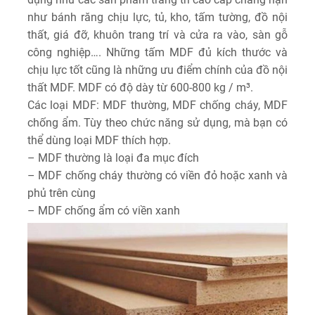
như bánh răng chịu lực, tủ, kho, tấm tường, đồ nội
thất, giá đỡ, khuôn trang trí và cửa ra vào, sàn gỗ
công nghiệp…. Những tấm MDF đủ kích thước và
chịu lực tốt cũng là những ưu điểm chính của đồ nội
thất MDF. MDF có độ dày từ 600-800 kg / m³.
Các loại MDF: MDF thường, MDF chống cháy, MDF
chống ẩm. Tùy theo chức năng sử dụng, mà bạn có
thể dùng loại MDF thích hợp.
– MDF thường là loại đa mục đích
– MDF chống cháy thường có viền đỏ hoặc xanh và
phủ trên cùng
– MDF chống ẩm có viền xanh