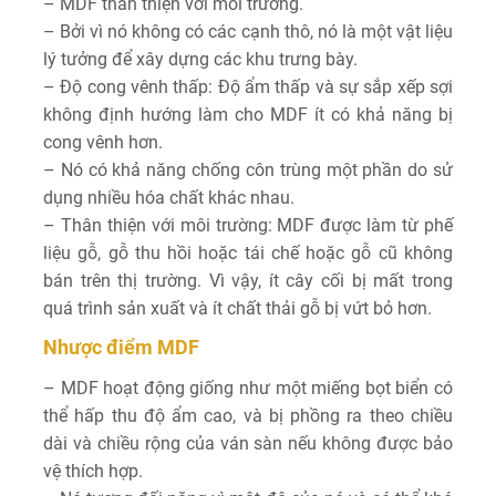
– MDF thân thiện với môi trường.
– Bởi vì nó không có các cạnh thô, nó là một vật liệu
lý tưởng để xây dựng các khu trưng bày.
– Độ cong vênh thấp: Độ ẩm thấp và sự sắp xếp sợi
không định hướng làm cho MDF ít có khả năng bị
cong vênh hơn.
– Nó có khả năng chống côn trùng một phần do sử
dụng nhiều hóa chất khác nhau.
– Thân thiện với môi trường: MDF được làm từ phế
liệu gỗ, gỗ thu hồi hoặc tái chế hoặc gỗ cũ không
bán trên thị trường. Vì vậy, ít cây cối bị mất trong
quá trình sản xuất và ít chất thải gỗ bị vứt bỏ hơn.
Nhược điểm MDF
– MDF hoạt động giống như một miếng bọt biển có
thể hấp thu độ ẩm cao, và bị phồng ra theo chiều
dài và chiều rộng của ván sàn nếu không được bảo
vệ thích hợp.