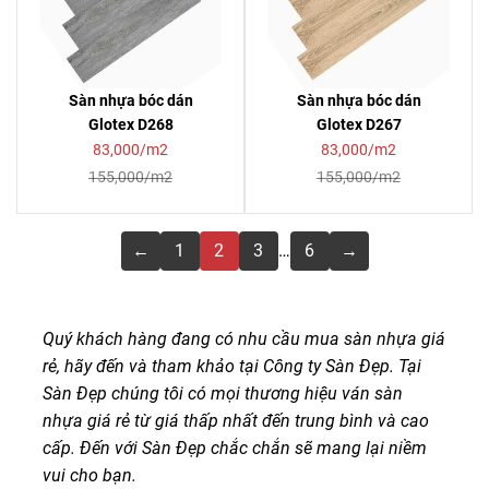
Sàn nhựa bóc dán
Sàn nhựa bóc dán
Glotex D268
Glotex D267
83,000/m2
83,000/m2
155,000/m2
155,000/m2
←
1
2
3
…
6
→
Quý khách hàng đang có nhu cầu mua sàn nhựa giá
rẻ, hãy đến và tham khảo tại Công ty Sàn Đẹp. Tại
Sàn Đẹp chúng tôi có mọi thương hiệu ván sàn
nhựa giá rẻ từ giá thấp nhất đến trung bình và cao
cấp. Đến với Sàn Đẹp chắc chắn sẽ mang lại niềm
vui cho bạn.