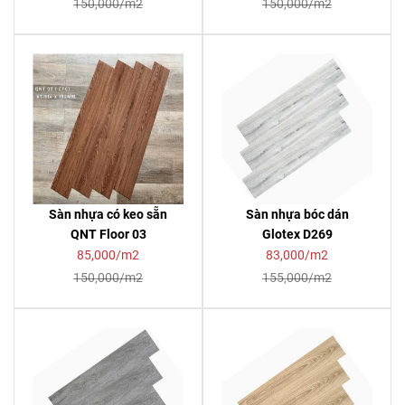
150,000/m2
150,000/m2
Sàn nhựa có keo sẵn
Sàn nhựa bóc dán
QNT Floor 03
Glotex D269
85,000/m2
83,000/m2
150,000/m2
155,000/m2