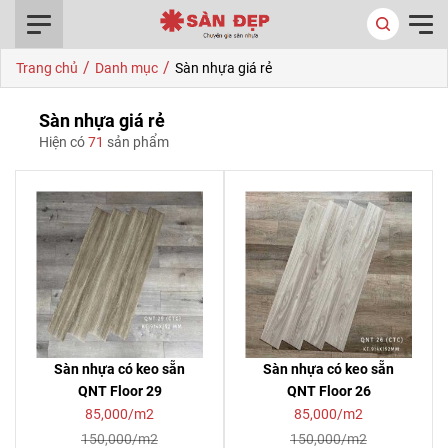
0916.422.522
/
/
Trang chủ
Danh mục
Sàn nhựa giá rẻ
Sàn nhựa giá rẻ
Hiện có
71
sản phẩm
Sàn nhựa có keo sẵn
Sàn nhựa có keo sẵn
QNT Floor 29
QNT Floor 26
85,000/m2
85,000/m2
150,000/m2
150,000/m2