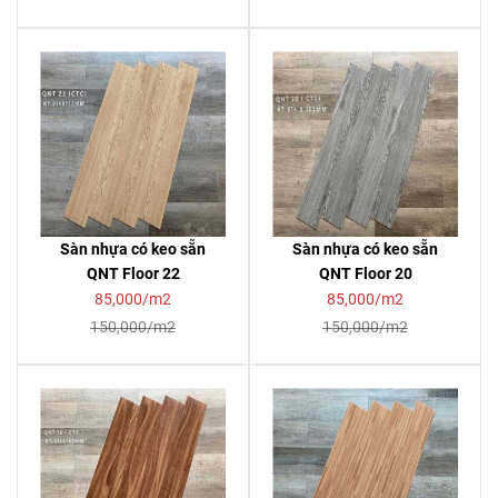
Sàn nhựa có keo sẵn
Sàn nhựa có keo sẵn
QNT Floor 22
QNT Floor 20
85,000/m2
85,000/m2
150,000/m2
150,000/m2