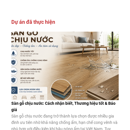
Dự án đã thực hiện
Sàn gỗ chịu nước: Cách nhận biết, Thương hiệu tốt & Báo
giá
Sàn gỗ chịu nước đang trở thành lựa chọn được nhiều gia
đình ưu tiên nhờ khả năng chống ẩm, hạn chế cong vênh và
phù hợp với điều kiện khí hậu nóng ẩm tại Việt Nam. Tuy