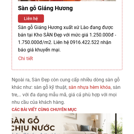
Sàn gỗ Giáng Hương
Liên hệ
Sàn gỗ Giáng Hương xuất xứ Lào đang được
bán tại Kho SÀN Đẹp với mức giá 1.250.000đ -
1.750.000đ/m2. Liên hệ 0916.422.522 nhận
báo giá khuyến mại.
Chi tiết
Ngoài ra, Sàn Đẹp còn cung cấp nhiều dòng sàn gỗ
khác như: sàn gỗ kỹ thuật,
sàn nhựa hèm khóa
, sàn
tre,… với đa dạng mẫu mã, giá cả phù hợp với mọi
nhu cầu của khách hàng.
CÁC BÀI VIẾT CÙNG CHUYÊN MỤC