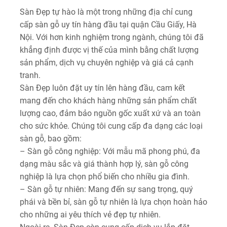
Sàn Đẹp tự hào là một trong những địa chỉ cung
cấp sàn gỗ uy tín hàng đầu tại quận Cầu Giấy, Hà
Nội. Với hơn kinh nghiệm trong ngành, chúng tôi đã
khẳng định được vị thế của mình bằng chất lượng
sản phẩm, dịch vụ chuyên nghiệp và giá cả cạnh
tranh.
Sàn Đẹp luôn đặt uy tín lên hàng đầu, cam kết
mang đến cho khách hàng những sản phẩm chất
lượng cao, đảm bảo nguồn gốc xuất xứ và an toàn
cho sức khỏe. Chúng tôi cung cấp đa dạng các loại
sàn gỗ, bao gồm:
– Sàn gỗ công nghiệp: Với mẫu mã phong phú, đa
dạng màu sắc và giá thành hợp lý, sàn gỗ công
nghiệp là lựa chọn phổ biến cho nhiều gia đình.
– Sàn gỗ tự nhiên: Mang đến sự sang trọng, quý
phái và bền bỉ, sàn gỗ tự nhiên là lựa chọn hoàn hảo
cho những ai yêu thích vẻ đẹp tự nhiên.