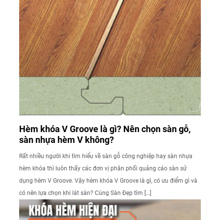
Hèm khóa V Groove là gì? Nên chọn sàn gỗ,
sàn nhựa hèm V không?
Rất nhiều người khi tìm hiểu về sàn gỗ công nghiệp hay sàn nhựa
hèm khóa thì luôn thấy các đơn vị phân phối quảng cáo sàn sử
dụng hèm V Groove. Vậy hèm khóa V Groove là gì, có ưu điểm gì và
có nên lựa chọn khi lát sàn? Cùng Sàn Đẹp tìm […]