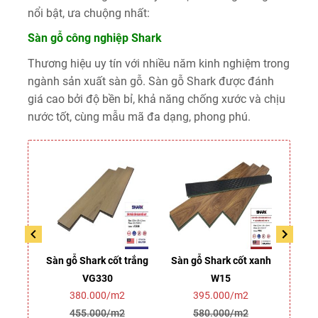
nổi bật, ưa chuộng nhất:
Sàn gỗ công nghiệp Shark
Thương hiệu uy tín với nhiều năm kinh nghiệm trong
ngành sản xuất sàn gỗ. Sàn gỗ Shark được đánh
giá cao bởi độ bền bỉ, khả năng chống xước và chịu
nước tốt, cùng mẫu mã đa dạng, phong phú.
 trắng
Sàn gỗ Shark cốt trắng
Sàn gỗ Shark cốt xanh
Sàn 
VG330
W15
2
380.000/m2
395.000/m2
2
455.000/m2
580.000/m2