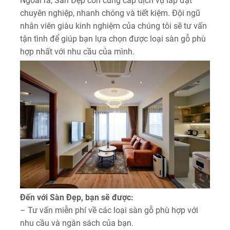
Ngoài ra, Sàn Đẹp còn cung cấp dịch vụ lắp đặt
chuyên nghiệp, nhanh chóng và tiết kiệm. Đội ngũ
nhân viên giàu kinh nghiệm của chúng tôi sẽ tư vấn
tận tình để giúp bạn lựa chọn được loại sàn gỗ phù
hợp nhất với nhu cầu của mình.
Đến với Sàn Đẹp, bạn sẽ được:
– Tư vấn miễn phí về các loại sàn gỗ phù hợp với
nhu cầu và ngân sách của bạn.