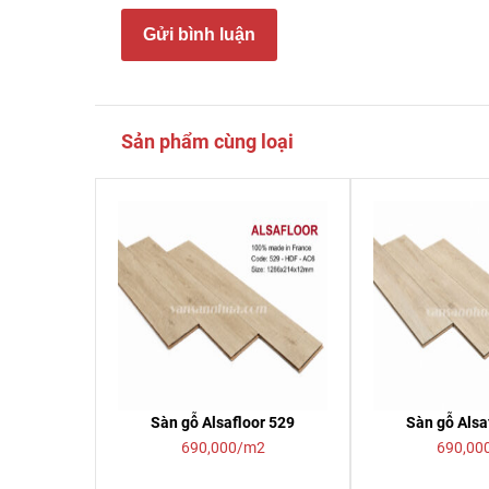
Gửi bình luận
Sản phẩm cùng loại
Sàn gỗ Alsafloor 529
Sàn gỗ Alsa
690,000/m2
690,00