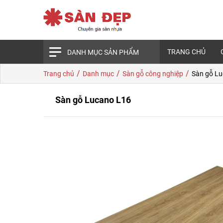
TRANG CHỦ
DANH MỤC SẢN PHẨM
/
/
/
Trang chủ
Danh mục
Sàn gỗ công nghiệp
Sàn gỗ L
Sàn gỗ Lucano L16