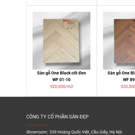
Sàn gỗ One Black cốt đen
Sàn gỗ One Bl
WF 01-10
WF 89
520,000/m2
520,00
CÔNG TY CỔ PHẦN SÀN ĐẸP
Showroom: 339 Hoàng Quốc Việt, Cầu Giấy, Hà Nội