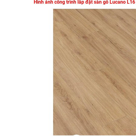
Hình ảnh công trình lắp đặt sàn gỗ Lucano L16