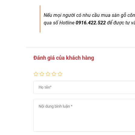
Nếu mọi người có nhu cầu mua sàn gỗ công 
qua số Hotline
0916.422.522
để được tư vấn
Đánh giá của khách hàng