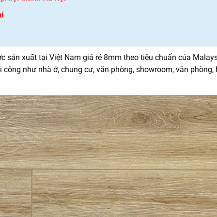
í
 sản xuất tại Việt Nam giá rẻ 8mm theo tiêu chuẩn của Malay
 công như nhà ở, chung cư, văn phòng, showroom, văn phòng, h