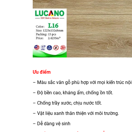
Ưu điểm
– Màu sắc vân gỗ phù hợp với mọi kiến trúc nội 
– Độ bền cao, kháng ẩm, chống ồn tốt.
– Chống trầy xước, chịu nước tốt.
– Vật liệu xanh thân thiện với môi trường.
– Dễ dàng vệ sinh