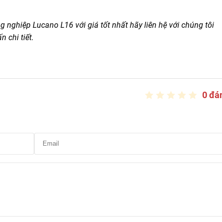
nghiệp Lucano L16 với giá tốt nhất hãy liên hệ với chúng tôi
 chi tiết.
0 đá