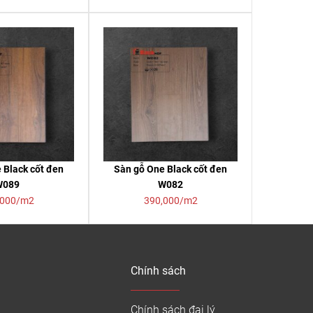
 Black cốt đen
Sàn gỗ One Black cốt đen
W089
W082
,000/m2
390,000/m2
Chính sách
Chính sách đại lý