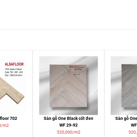
floor 702
Sàn gỗ One Black cốt đen
Sàn gỗ One
WF 29-92
WF
0/m2
520,000/m2
520