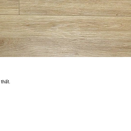
thất.