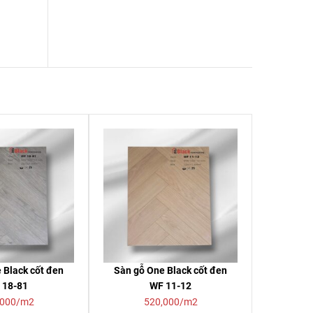
 Black cốt đen
Sàn gỗ One Black cốt đen
 18-81
WF 11-12
,000/m2
520,000/m2