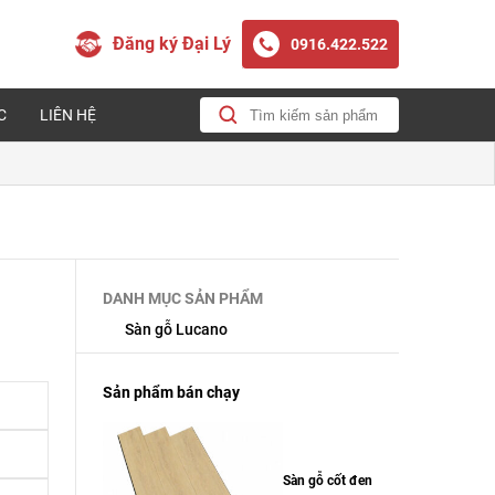
Đăng ký Đại Lý
0916.422.522
C
LIÊN HỆ
DANH MỤC SẢN PHẨM
Sàn gỗ Lucano
Sản phẩm bán chạy
Sàn gỗ cốt đen