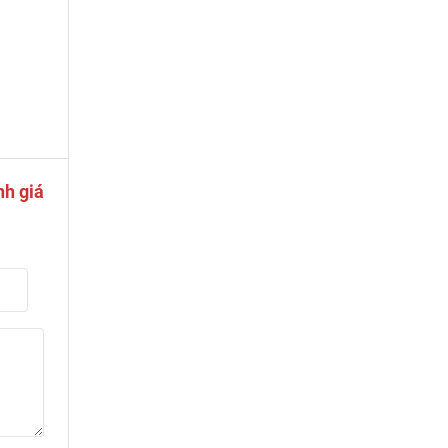
nh giá