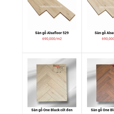
Sàn gỗ Alsafloor 529
Sàn gỗ Alsa
690,000/m2
690,00
Sàn gỗ One Black cốt đen
Sàn gỗ One Bl