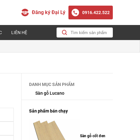
Đăng ký Đại Lý
0916.422.522
C
LIÊN HỆ
DANH MỤC SẢN PHẨM
Sàn gỗ Lucano
Sản phẩm bán chạy
Sàn gỗ cốt đen