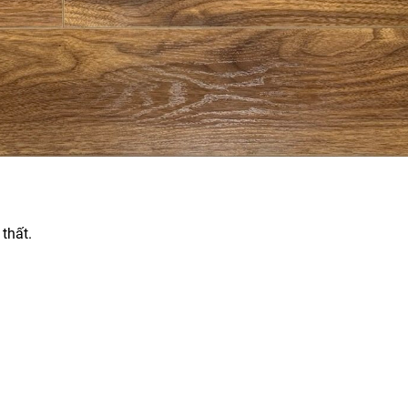
thất.