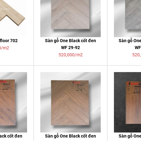
floor 702
Sàn gỗ One Black cốt đen
Sàn gỗ One
WF 29-92
WF
0/m2
520,000/m2
520
ack cốt đen
Sàn gỗ One Black cốt đen
Sàn gỗ One