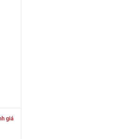
nh giá