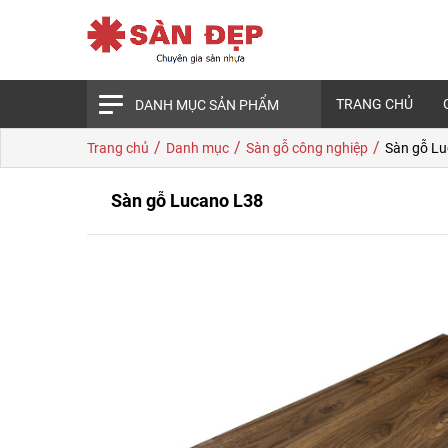
TRANG CHỦ
DANH MỤC SẢN PHẨM
/
/
/
Trang chủ
Danh mục
Sàn gỗ công nghiệp
Sàn gỗ L
Sàn gỗ Lucano L38