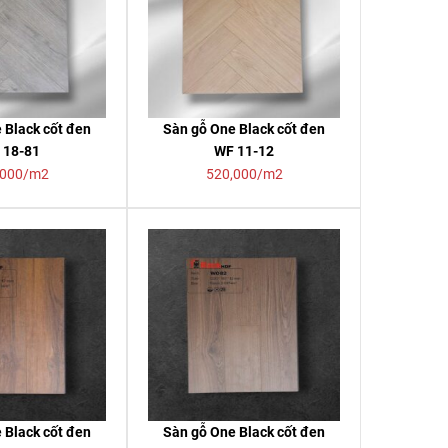
 Black cốt đen
Sàn gỗ One Black cốt đen
 18-81
WF 11-12
,000/m2
520,000/m2
 Black cốt đen
Sàn gỗ One Black cốt đen