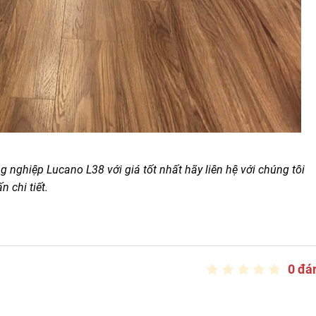
nghiệp Lucano L38 với giá tốt nhất hãy liên hệ với chúng tôi
 chi tiết.
0 đá