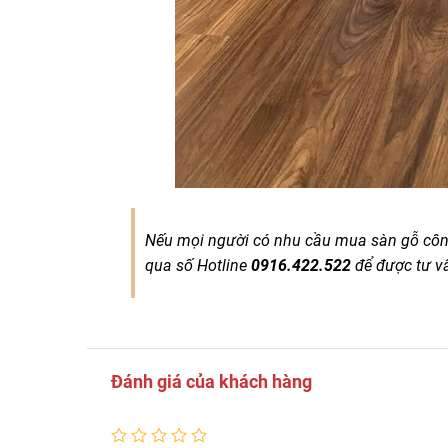
Nếu mọi người có nhu cầu mua sàn gỗ công 
qua số Hotline
0916.422.522
để được tư vấn
Đánh giá của khách hàng