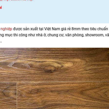
í
 nghiệp
được sản xuất tại Việt Nam giá rẻ 8mm theo tiêu chuẩn
ng mục thi công như nhà ở, chung cư, văn phòng, showroom, v
i…