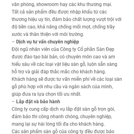
văn phòng, showroom hay các khu thương mại.
Tất cả sản phẩm đều được nhập khẩu từ các
thương hiệu uy tín, đảm bảo chất lượng vượt trội với
độ bền cao, khả năng chống mối mọt, chống trầy
xước và thân thiện với môi trường.
–
Dịch vụ tư vấn chuyên nghiệp
Đội ngũ nhân viên của Công ty Cổ phần Sàn Đẹp
được đào tạo bài bản, có chuyên môn cao và am
hiểu sâu về các loại vật liệu sàn gỗ, luôn sẵn sàng
hỗ trợ và giải đáp thắc mắc cho khách hàng.
Khách hàng sẽ được tư vấn miễn phí về các loại sàn
gỗ phù hợp với nhu cầu và ngân sách của mình,
giúp đưa ra lựa chọn tối ưu nhất.
–
Lắp đặt và bảo hành
Công ty cung cấp dịch vụ lắp đặt sàn gỗ trọn gói,
đảm bảo thi công nhanh chóng, chuyên nghiệp,
mang lại sự hài lòng tối đa cho khách hàng.
Các sản phẩm sàn gỗ của công ty đều được bảo