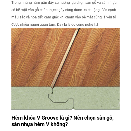
Trong những năm gần đây, xu hướng lựa chọn sàn gỗ và sàn nhựa
có bề mặt vân gỗ chân thực ngày càng được ưa chuộng. Bên cạnh
màu sắc và họa tiết, cảm giác khi chạm vào bề mặt cũng là yếu tố
được nhiều người quan tâm. Đây là lý do công nghệ […]
Hèm khóa V Groove là gì? Nên chọn sàn gỗ,
sàn nhựa hèm V không?