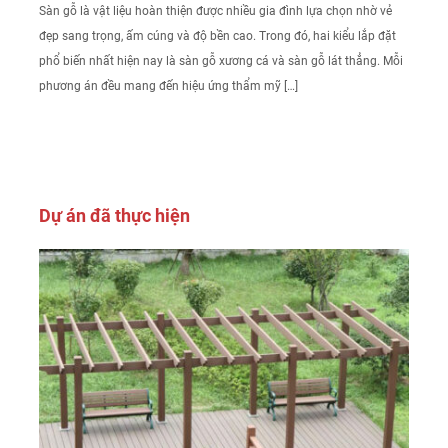
Sàn gỗ là vật liệu hoàn thiện được nhiều gia đình lựa chọn nhờ vẻ
đẹp sang trọng, ấm cúng và độ bền cao. Trong đó, hai kiểu lắp đặt
phổ biến nhất hiện nay là sàn gỗ xương cá và sàn gỗ lát thẳng. Mỗi
phương án đều mang đến hiệu ứng thẩm mỹ […]
Dự án đã thực hiện