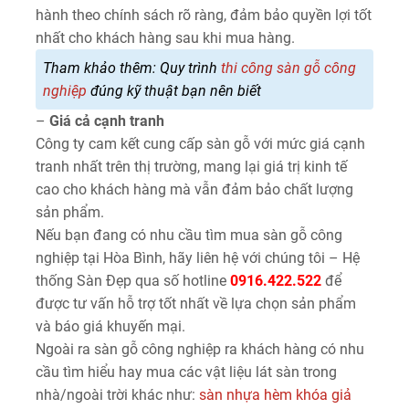
hành theo chính sách rõ ràng, đảm bảo quyền lợi tốt
nhất cho khách hàng sau khi mua hàng.
Tham khảo thêm: Quy trình
thi công sàn gỗ công
nghiệp
đúng kỹ thuật bạn nên biết
–
Giá cả cạnh tranh
Công ty cam kết cung cấp sàn gỗ với mức giá cạnh
tranh nhất trên thị trường, mang lại giá trị kinh tế
cao cho khách hàng mà vẫn đảm bảo chất lượng
sản phẩm.
Nếu bạn đang có nhu cầu tìm mua sàn gỗ công
nghiệp tại Hòa Bình, hãy liên hệ với chúng tôi – Hệ
thống Sàn Đẹp qua số hotline
0916.422.522
để
được tư vấn hỗ trợ tốt nhất về lựa chọn sản phẩm
và báo giá khuyến mại.
Ngoài ra sàn gỗ công nghiệp ra khách hàng có nhu
cầu tìm hiểu hay mua các vật liệu lát sàn trong
nhà/ngoài trời khác như:
sàn nhựa hèm khóa giả