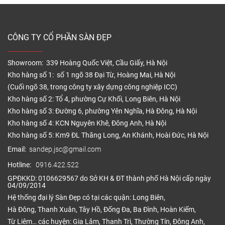
CÔNG TY CỔ PHẦN SÀN ĐẸP
Showroom: 339 Hoàng Quốc Việt, Cầu Giấy, Hà Nội
Kho hàng số 1: số 1 ngõ 38 Đại Từ, Hoàng Mai, Hà Nội
(Cuối ngõ 38, trong công ty xây dựng công nghiệp ICC)
Kho hàng số 2: Tổ 4, phường Cự Khối, Long Biên, Hà Nội
Kho hàng số 3: Đường 6, phường Yên Nghĩa, Hà Đông, Hà Nội
Kho hàng số 4: KCN Nguyên Khê, Đông Anh, Hà Nội
Kho hàng số 5: Km9 ĐL Thăng Long, An Khánh, Hoài Đức, Hà Nội
Email:
sandep.jsc@gmail.com
Hotline:
0916.422.522
GPĐKKD: 0106629567 do Sở KH & ĐT thành phố Hà Nội cấp ngày
04/09/2014
Hệ thống đại lý Sàn Đẹp có tại các quận: Long Biên,
Hà Đông, Thanh Xuân, Tây Hồ, Đống Đa, Ba Đình, Hoàn Kiếm,
Từ Liêm… các huyện: Gia Lâm, Thanh Trì, Thường Tín, Đông Anh,