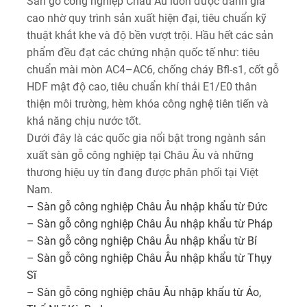
Sàn gỗ công nghiệp Châu Âu luôn được đánh giá
cao nhờ quy trình sản xuất hiện đại, tiêu chuẩn kỹ
thuật khắt khe và độ bền vượt trội. Hầu hết các sản
phẩm đều đạt các chứng nhận quốc tế như: tiêu
chuẩn mài mòn AC4–AC6, chống cháy Bfl-s1, cốt gỗ
HDF mật độ cao, tiêu chuẩn khí thải E1/E0 thân
thiện môi trường, hèm khóa công nghệ tiên tiến và
khả năng chịu nước tốt.
Dưới đây là các quốc gia nổi bật trong ngành sản
xuất sàn gỗ công nghiệp tại Châu Âu và những
thương hiệu uy tín đang được phân phối tại Việt
Nam.
– Sàn gỗ công nghiệp Châu Âu nhập khẩu từ Đức
– Sàn gỗ công nghiệp Châu Âu nhập khẩu từ Pháp
– Sàn gỗ công nghiệp Châu Âu nhập khẩu từ Bỉ
– Sàn gỗ công nghiệp Châu Âu nhập khẩu từ Thụy
Sĩ
– Sàn gỗ công nghiệp châu Âu nhập khẩu từ Áo,