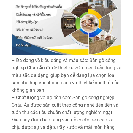
– Đa dạng về kiểu dáng và màu sắc: Sàn gỗ công
nghiệp Châu Âu được thiết kế với nhiều kiểu dáng và
màu sắc đa dạng, giúp bạn dễ dàng lựa chọn loại
sàn phù hợp với phong cách và thiết kế nội thất của
không gian bạn.
– Chất lượng và độ bền cao: Sàn gỗ công nghiệp
Châu Âu được sản xuất theo công nghệ tiên tiến và
tuân thủ các tiêu chuẩn chất lượng nghiêm ngặt.
Điều này đảm bảo rằng sàn gỗ có độ bền cao và
chịu được sự va đập, trầy xước và mài mòn hàng