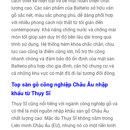
cách thiết kế hiện đại và bề mặt hoàn thiện chất
lượng cao. Các sản phẩm của Balterio sở hữu vân
gỗ sắc nét, màu sắc phong phú, dễ dàng phối hợp
với nhiều phong cách nội thất từ tối giản đến
contemporary. Khả năng chống nước và chống mài
mòn tốt giúp sàn duy trì độ bền lâu dài trong quá
trình sử dụng. Hệ thống hèm khóa chắc chắn, chịu
lực cao cũng là điểm cộng lớn, hỗ trợ thi công
nhanh chóng và đảm bảo độ ổn định của mặt sàn.
Balterio phù hợp cho gia đình, căn hộ chung cư và
cả những khu vực có mật độ đi lại tương đối đông.
Top sàn gỗ công nghiệp Châu Âu nhập
khẩu từ Thụy Sĩ
Thụy Sĩ cũng nổi tiếng với ngành công nghiệp gỗ và
có thể là một nguồn nhập khẩu sàn gỗ Châu Âu
chất lượng cao. Mặc dù Thụy Sĩ không nằm trong
Liên minh Châu Âu (EU), nhưng nó có một nền kinh