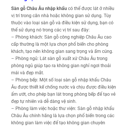
Sàn gỗ Châu Âu nhập khẩu
có thể được lát ở nhiều
vị trí trong căn nhà hoặc không gian sử dụng. Tùy
thuộc vào loại sàn gỗ và điều kiện sử dụng, bạn có
thể sử dụng nó trong các vị trí sau đây:
– Phòng khách: Sàn gỗ công nghiệp Châu Âu cao
cấp thường là một lựa chọn phổ biến cho phòng
khách, tạo nên không gian sang trọng và ấm cúng.
– Phòng ngủ: Lát sàn gỗ xuất xứ Châu Âu trong
phòng ngủ giúp tạo ra không gian nghỉ ngơi thoải
mái và đẹp mắt.
– Phòng bếp: Một số loại sàn gỗ nhập khẩu Châu
Âu được thiết kế chống nước và chịu được điều kiện
ẩm ướt, cho phép bạn lát trong phòng bếp để tạo vẻ
đẹp tự nhiên và dễ dàng vệ sinh.
– Phòng làm việc hoặc thư viện: Sàn gỗ nhập khẩu
Châu Âu chính hãng là lựa chọn phổ biến trong các
không gian làm việc để tạo không gian chuyên