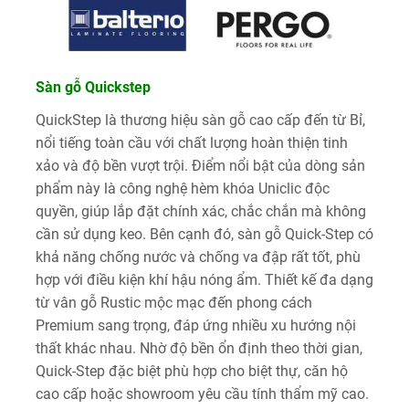
Sàn gỗ Quickstep
QuickStep là thương hiệu sàn gỗ cao cấp đến từ Bỉ,
nổi tiếng toàn cầu với chất lượng hoàn thiện tinh
xảo và độ bền vượt trội. Điểm nổi bật của dòng sản
phẩm này là công nghệ hèm khóa Uniclic độc
quyền, giúp lắp đặt chính xác, chắc chắn mà không
cần sử dụng keo. Bên cạnh đó, sàn gỗ Quick-Step có
khả năng chống nước và chống va đập rất tốt, phù
hợp với điều kiện khí hậu nóng ẩm. Thiết kế đa dạng
từ vân gỗ Rustic mộc mạc đến phong cách
Premium sang trọng, đáp ứng nhiều xu hướng nội
thất khác nhau. Nhờ độ bền ổn định theo thời gian,
Quick-Step đặc biệt phù hợp cho biệt thự, căn hộ
cao cấp hoặc showroom yêu cầu tính thẩm mỹ cao.