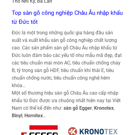
Thổ Nhĩ Kỳ, Ba Lan
Top sàn gỗ công nghiệp Châu Âu nhập khẩu
từ Đức tốt
Đức là một trong những quốc gia hàng đầu sản
xuất và xuất khẩu sàn gỗ công nghiệp chất lượng
cao. Các sản phẩm sàn gỗ Châu Âu nhập khẩu từ
Đức luôn đảm bảo các yếu tố như mẫu mã đẹp, đạt
các tiêu chuẩn mài mòn AC, tiêu chuẩn chống cháy
B, tỷ trọng sàn gỗ HDF, tiêu chuẩn khí thải E, tiêu
chuẩn chống nước, tiêu chuẩn công nghệ hèm
khóa…
Một số thương hiệu sàn gỗ Châu Âu cao cấp nhập
khẩu từ Đức được ưa chuộng nhất hiện nay tại Việt
Nam có thể kể đến như:
sàn gỗ Egger
,
Kronotex
,
Binyl
,
Hornitex
…