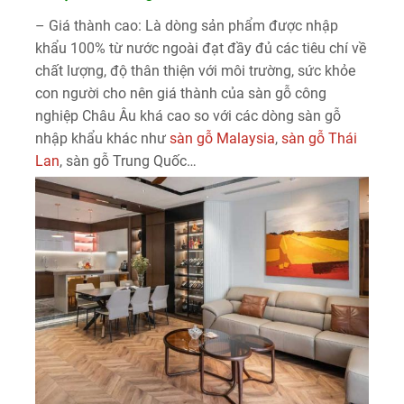
– Giá thành cao: Là dòng sản phẩm được nhập
khẩu 100% từ nước ngoài đạt đầy đủ các tiêu chí về
chất lượng, độ thân thiện với môi trường, sức khỏe
con người cho nên giá thành của sàn gỗ công
nghiệp Châu Âu khá cao so với các dòng sàn gỗ
nhập khẩu khác như
sàn gỗ Malaysia
,
sàn gỗ Thái
Lan
, sàn gỗ Trung Quốc…