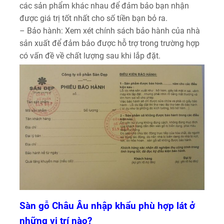
các sản phẩm khác nhau để đảm bảo bạn nhận
được giá trị tốt nhất cho số tiền bạn bỏ ra.
– Bảo hành: Xem xét chính sách bảo hành của nhà
sản xuất để đảm bảo được hỗ trợ trong trường hợp
có vấn đề về chất lượng sau khi lắp đặt.
Sàn gỗ Châu Âu nhập khẩu phù hợp lát ở
những vị trí nào?