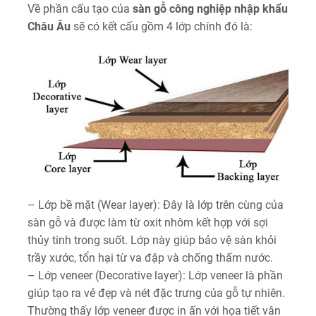
Về phần cấu tạo của
sàn gỗ công nghiệp nhập khẩu
Châu Âu
sẽ có kết cấu gồm 4 lớp chính đó là:
– Lớp bề mặt (Wear layer): Đây là lớp trên cùng của
sàn gỗ và được làm từ oxit nhôm kết hợp với sợi
thủy tinh trong suốt. Lớp này giúp bảo vệ sàn khỏi
trầy xước, tổn hại từ va đập và chống thấm nước.
– Lớp veneer (Decorative layer): Lớp veneer là phần
giúp tạo ra vẻ đẹp và nét đặc trưng của gỗ tự nhiên.
Thường thấy lớp veneer được in ấn với họa tiết vân