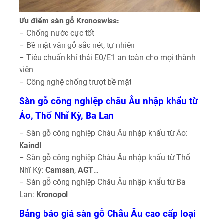
Ưu điểm sàn gỗ Kronoswiss:
– Chống nước cực tốt
– Bề mặt vân gỗ sắc nét, tự nhiên
– Tiêu chuẩn khí thải E0/E1 an toàn cho mọi thành
viên
– Công nghệ chống trượt bề mặt
Sàn gỗ công nghiệp châu Âu nhập khẩu từ
Áo, Thổ Nhĩ Kỳ, Ba Lan
– Sàn gỗ công nghiệp Châu Âu nhập khẩu từ Áo:
Kaindl
– Sàn gỗ công nghiệp Châu Âu nhập khẩu từ Thổ
Nhĩ Kỳ:
Camsan
,
AGT
…
– Sàn gỗ công nghiệp Châu Âu nhập khẩu từ Ba
Lan:
Kronopol
Bảng báo giá sàn gỗ Châu Âu cao cấp loại