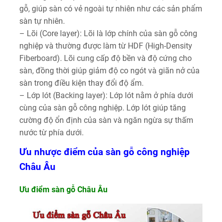
gỗ, giúp sàn có vẻ ngoài tự nhiên như các sản phẩm
sàn tự nhiên.
– Lõi (Core layer): Lõi là lớp chính của sàn gỗ công
nghiệp và thường được làm từ HDF (High-Density
Fiberboard). Lõi cung cấp độ bền và độ cứng cho
sàn, đồng thời giúp giảm độ co ngót và giãn nở của
sàn trong điều kiện thay đổi độ ẩm.
– Lớp lót (Backing layer): Lớp lót nằm ở phía dưới
cùng của sàn gỗ công nghiệp. Lớp lót giúp tăng
cường độ ổn định của sàn và ngăn ngừa sự thấm
nước từ phía dưới.
Ưu nhược điểm của sàn gỗ công nghiệp
Châu Âu
Ưu điểm sàn gỗ Châu Âu