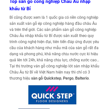
Top sàn gỗ công nghiệp Châu Âu nhập
khẩu từ Bỉ
Bỉ cũng được xem là 1 quốc gia có nền công nghiệp
sản xuất ván gỗ ép công nghiệp hàng đầu châu Âu
và trên thế giới. Các sản phẩm sàn gỗ công nghiệp
Châu Âu nhập khẩu từ Bỉ được sản xuất theo quy
trình công nghệ hiện đại, tiên tiến đáp ứng được yêu
cầu của khách hàng như mẫu mã của sàn gỗ rất đa
dạng và phong phú, khả năng chịu nước cực kì hiệu
quả lên tới 24h, khả năng chịu lực, chống xước cao…
Tại thị trường ván gỗ công nghiệp lót sàn nhập khẩu
Châu Âu từ Bỉ về Việt Nam hiện nay thì chỉ có 3
thương hiệu
sàn gỗ Quickstep
,
Pergo
,
Balterio
.