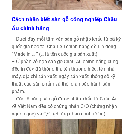
Cách nhận biết sàn gỗ công nghiệp Châu
Âu chính hãng
– Dưới đáy mỗi tấm ván sàn gỗ nhập khẩu từ bấ kỳ
quốc gia nào tại Châu Âu chính hàng đều in dòng
“Made in … ” (… là tên quốc gia sản xuất).
– Ở phần vỏ hộp sàn gỗ Châu Âu chính hãng cũng
đều in đầy đủ thông tin: tên thương hiệu, tên nhà
máy, địa chỉ sản xuất, ngày sản xuất, thông số kỹ
thuật của sản phẩm và thời gian bảo hành sản
phẩm.
– Các lô hàng sàn gỗ được nhập khẩu từ Châu Âu
về Việt Nam đều có chứng nhận C/O (chứng nhận
nguồn gốc) và C/Q (chứng nhận chất lượng).