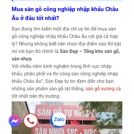
Mua sàn gỗ công nghiệp nhập khẩu Châu
Âu ở đâu tốt nhất?
Bạn đang tìm kiếm một địa chỉ uy tín để mua sàn
gỗ công nghiệp nhập khẩu Châu Âu với giá cả hợp
lý? Nhưng không biết nên chọn địa điểm nào thì bật
mí với bạn đó chính là
Sàn Đẹp – Tổng kho sàn gỗ,
sàn nhựa
.
Với nhiều năm kinh nghiệm trong lĩnh vực nhập
khẩu, phân phối và thi công sàn công nghiệp nhập
khẩu Châu Âu”, Sàn Đẹp tự tin đem đến cho bạn
những sản phẩm sàn gỗ lát thẳng,
sàn gỗ xương cá
tốt nhất trên thị trường.