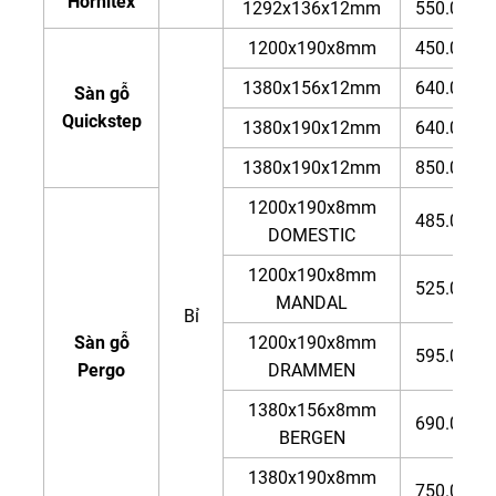
Hornitex
1292x136x12mm
550.000đ
1200x190x8mm
450.000đ
1380x156x12mm
640.000đ
Sàn gỗ
Quickstep
1380x190x12mm
640.000đ
1380x190x12mm
850.000đ
1200x190x8mm
485.000đ
DOMESTIC
1200x190x8mm
525.000đ
MANDAL
Bỉ
Sàn gỗ
1200x190x8mm
595.000đ
Pergo
DRAMMEN
1380x156x8mm
690.000đ
BERGEN
1380x190x8mm
750.000đ