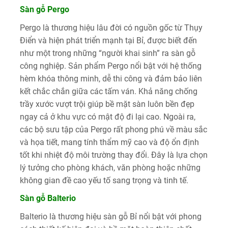
Sàn gỗ
Pergo
Pergo
là thương hiệu lâu đời có nguồn gốc từ Thụy
Điển và hiện phát triển mạnh tại Bỉ, được biết đến
như một trong những “người khai sinh” ra sàn gỗ
công nghiệp. Sản phẩm Pergo nổi bật với hệ thống
hèm khóa thông minh, dễ thi công và đảm bảo liên
kết chắc chắn giữa các tấm ván. Khả năng chống
trầy xước vượt trội giúp bề mặt sàn luôn bền đẹp
ngay cả ở khu vực có mật độ đi lại cao. Ngoài ra,
các bộ sưu tập của Pergo rất phong phú về màu sắc
và họa tiết, mang tính thẩm mỹ cao và độ ổn định
tốt khi nhiệt độ môi trường thay đổi. Đây là lựa chọn
lý tưởng cho phòng khách, văn phòng hoặc những
không gian đề cao yếu tố sang trọng và tinh tế.
Sàn gỗ
Balterio
Balterio
là thương hiệu sàn gỗ Bỉ nổi bật với phong