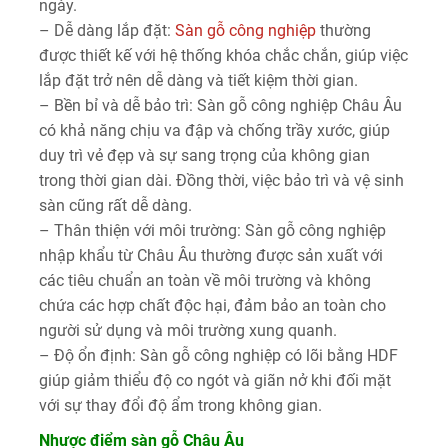
ngày.
– Dễ dàng lắp đặt:
Sàn gỗ công nghiệp
thường
được thiết kế với hệ thống khóa chắc chắn, giúp việc
lắp đặt trở nên dễ dàng và tiết kiệm thời gian.
– Bền bỉ và dễ bảo trì: Sàn gỗ công nghiệp Châu Âu
có khả năng chịu va đập và chống trầy xước, giúp
duy trì vẻ đẹp và sự sang trọng của không gian
trong thời gian dài. Đồng thời, việc bảo trì và vệ sinh
sàn cũng rất dễ dàng.
– Thân thiện với môi trường: Sàn gỗ công nghiệp
nhập khẩu từ Châu Âu thường được sản xuất với
các tiêu chuẩn an toàn về môi trường và không
chứa các hợp chất độc hại, đảm bảo an toàn cho
người sử dụng và môi trường xung quanh.
– Độ ổn định: Sàn gỗ công nghiệp có lõi bằng HDF
giúp giảm thiểu độ co ngót và giãn nở khi đối mặt
với sự thay đổi độ ẩm trong không gian.
Nhược điểm sàn gỗ Châu Âu