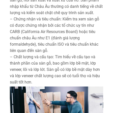
sàn gỗ, nơi sản xuất và xuất xứ của nó. Sản phẩm
nhập khẩu từ Châu Âu thường có danh tiếng về chất
lượng và kiểm soát chặt chẽ quy trình sản xuất.
– Chứng nhận và tiêu chuẩn: Kiểm tra xem sàn gỗ
có được chứng nhận bởi các tổ chức uy tín như
CARB (California Air Resources Board) hoặc tiêu
chuẩn châu Âu như E1 (đánh giá lượng
formaldehyde), tiêu chuẩn ISO và tiêu chuẩn khác
liên quan đến sàn gỗ.
– Chất lượng và cấu tạo: Tìm hiểu về cấu tạo và
thành phần của sàn gỗ, bao gồm lớp bề mặt, lớp
veneer, lõi và lớp lót. Sàn gỗ có lớp bề mặt dày hơn
và lớp veneer chất lượng cao sẽ có tuổi thọ và hiệu
suất tốt hơn.