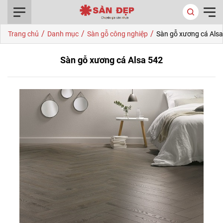
0916.422.522
/
/
/
Trang chủ
Danh mục
Sàn gỗ công nghiệp
Sàn gỗ xương cá Als
Sàn gỗ xương cá Alsa 542