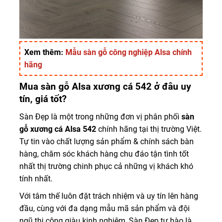
Xem thêm:
Mẫu sàn gỗ công nghiệp Alsa chính
hãng
Mua sàn gỗ Alsa xương cá 542 ở đâu uy
tín, giá tốt?
Sàn Đẹp là một trong những đơn vị phân phối
sàn
gỗ xương cá Alsa 542
chính hãng tại thị trường Việt.
Tự tin vào chất lượng sản phẩm & chính sách bàn
hàng, chăm sóc khách hàng chu đáo tận tình tốt
nhất thị trường chinh phục cả những vị khách khó
tính nhất.
Với tâm thế luôn đặt trách nhiệm và uy tín lên hàng
đầu, cùng với đa dạng mẫu mã sản phẩm và đội
ngũ thi công giàu kinh nghiệm, Sàn Đẹp tự hào là