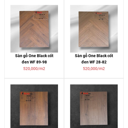
Sàn gỗ One Black cốt
Sàn gỗ One Black cốt
đen WF 89-98
đen WF 28-82
520,000/m2
520,000/m2