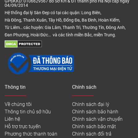
GPĐKKD: 0106629567 do Sở KH & ĐT thành phố Hà Nội cấp ngày
04/09/2014
Hệ thống đại lý Sàn Đẹp có tại các quận: Long Biên,
Hà Đông, Thanh Xuân, Tây Hồ, Đống Đa, Ba Đình, Hoàn Kiếm,
Từ Liêm… các huyện: Gia Lâm, Thanh Trì, Thường Tín, Đông Anh,
Đan Phượng, Hoài Đức… và các tỉnh miền Bắc, miền Trung.
Thông tin
Chính sách
Về chúng tôi
Chính sách đại lý
Thông tin chủ sở hữu
Chính sách bảo hành
Liên hệ
Chính sách vận chuyển
Hỗ trợ trực tuyến
Chính sách bảo mật
Phương thức thanh toán
Chính sách đổi trả