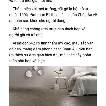
và tối ưu thời gian tốt nhất.
– Thân thiện với môi trường, cốt gỗ là bột gỗ tự
nhiên 100%. Đạt mức E1 theo tiêu chuẩn Châu Âu về
an toàn sức khỏe cho người dùng.
– Khả năng chỗng trơn trượt cao thích hợp với
người già và trẻ nhỏ
– Alsafloor 542 có tính thẩm mỹ cao, màu sắc vân
gỗ đẹp, mang đậm phong cách Châu Âu. Nếu bạn
ưa thích sự đơn giản hiện đại, màu sắc này hoàn
toàn phù hợp với bạn.