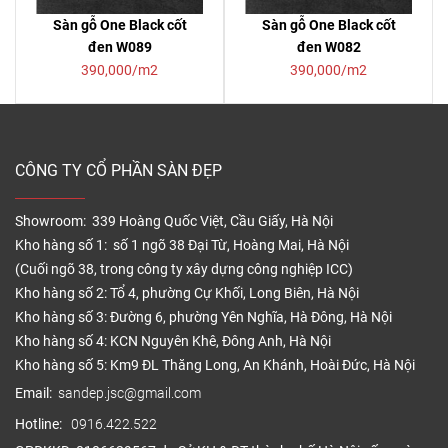
Sàn gỗ One Black cốt
Sàn gỗ One Black cốt
đen W089
đen W082
390,000/m2
390,000/m2
CÔNG TY CỔ PHẦN SÀN ĐẸP
Showroom: 339 Hoàng Quốc Việt, Cầu Giấy, Hà Nội
Kho hàng số 1: số 1 ngõ 38 Đại Từ, Hoàng Mai, Hà Nội
(Cuối ngõ 38, trong công ty xây dựng công nghiệp ICC)
Kho hàng số 2: Tổ 4, phường Cự Khối, Long Biên, Hà Nội
Kho hàng số 3: Đường 6, phường Yên Nghĩa, Hà Đông, Hà Nội
Kho hàng số 4: KCN Nguyên Khê, Đông Anh, Hà Nội
Kho hàng số 5: Km9 ĐL Thăng Long, An Khánh, Hoài Đức, Hà Nội
Email:
sandep.jsc@gmail.com
Hotline:
0916.422.522