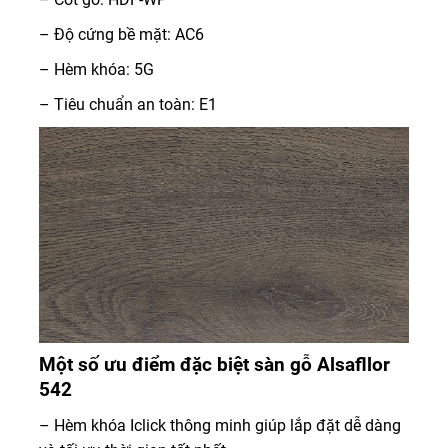
– Độ cứng bề mặt: AC6
– Hèm khóa: 5G
– Tiêu chuẩn an toàn: E1
Một số ưu điểm đặc biệt sàn gỗ Alsafllor
542
– Hèm khóa Iclick thông minh giúp lắp đặt dễ dàng