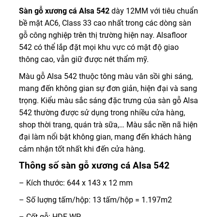
Sàn gỗ xương cá Alsa 542
dày 12MM với tiêu chuẩn
bề mặt AC6, Class 33 cao nhất trong các dòng sàn
gỗ công nghiệp trên thị trường hiện nay. Alsafloor
542 có thể lắp đặt mọi khu vực có mật độ giao
thông cao, vẫn giữ được nét thẩm mỹ.
Màu gỗ Alsa 542 thuộc tông màu vân sồi ghi sáng,
mang đến không gian sự đơn giản, hiện đại và sang
trọng. Kiểu màu sắc sáng đặc trưng của sàn gỗ Alsa
542 thường được sử dụng trong nhiều cửa hàng,
shop thời trang, quán trà sữa,… Màu sắc nền nã hiện
đại làm nổi bật không gian, mang đến khách hàng
cảm nhận tốt nhất khi đến cửa hàng.
Thông số sàn gỗ xương cá Alsa 542
– Kích thước: 644 x 143 x 12 mm
– Số luợng tấm/hộp: 13 tấm/hộp = 1.197m2
– Cốt gỗ: HDF-WP