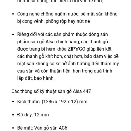
người sử dụng, đặc biệt là đối với trẻ nhỏ;
Công nghệ chống ngấm nước, bề mặt sàn không
bị cong vênh, phồng rộp hay nứt nẻ
Riêng đối với các sản phẩm thuộc dòng sản
phẩm sàn gỗ Alsa chính hãng, các thanh gỗ
được trang bị hèm khóa ZIP’n’GO giúp liên kết
các thanh gỗ khít hơn, chặt hơn, bảo đảm việc bề
mặt sàn không có kẽ hở ảnh hưởng đến thẩm mỹ
của sàn và còn thuận tiện hơn trong quá trình
lắp đặt, bảo hành.
Các thông số kỹ thuật sàn gỗ Alsa 447
Kích thước: (1286 x 192 x 12) mm
Độ dày: 12 mm
Bề mặt: Vân gỗ sần AC6