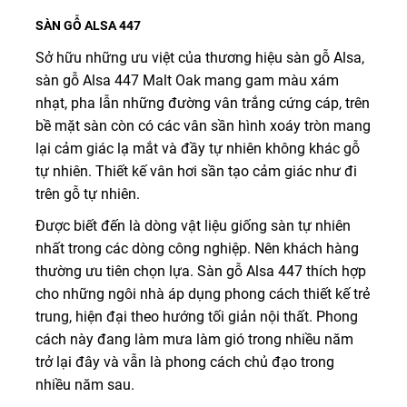
SÀN GỖ ALSA 447
Sở hữu những ưu việt của thương hiệu sàn gỗ Alsa,
sàn gỗ Alsa 447 Malt Oak mang gam màu xám
nhạt, pha lẫn những đường vân trắng cứng cáp, trên
bề mặt sàn còn có các vân sần hình xoáy tròn mang
lại cảm giác lạ mắt và đầy tự nhiên không khác gỗ
tự nhiên. Thiết kế vân hơi sần tạo cảm giác như đi
trên gỗ tự nhiên.
Được biết đến là dòng vật liệu giống sàn tự nhiên
nhất trong các dòng công nghiệp. Nên khách hàng
thường ưu tiên chọn lựa. Sàn gỗ Alsa 447 thích hợp
cho những ngôi nhà áp dụng phong cách thiết kế trẻ
trung, hiện đại theo hướng tối giản nội thất. Phong
cách này đang làm mưa làm gió trong nhiều năm
trở lại đây và vẫn là phong cách chủ đạo trong
nhiều năm sau.