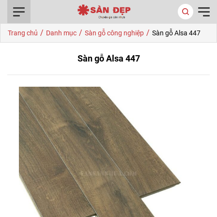
0916.422.522
/
/
/
Trang chủ
Danh mục
Sàn gỗ công nghiệp
Sàn gỗ Alsa 447
Sàn gỗ Alsa 447