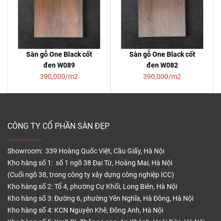
Sàn gỗ One Black cốt
Sàn gỗ One Black cốt
đen W089
đen W082
390,000/m2
390,000/m2
CÔNG TY CỔ PHẦN SÀN ĐẸP
Showroom: 339 Hoàng Quốc Việt, Cầu Giấy, Hà Nội
Kho hàng số 1: số 1 ngõ 38 Đại Từ, Hoàng Mai, Hà Nội
(Cuối ngõ 38, trong công ty xây dựng công nghiệp ICC)
Kho hàng số 2: Tổ 4, phường Cự Khối, Long Biên, Hà Nội
Kho hàng số 3: Đường 6, phường Yên Nghĩa, Hà Đông, Hà Nội
Kho hàng số 4: KCN Nguyên Khê, Đông Anh, Hà Nội