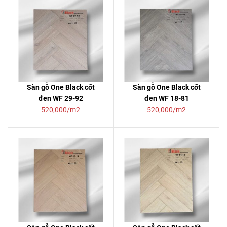
Sàn gỗ One Black cốt
Sàn gỗ One Black cốt
đen WF 29-92
đen WF 18-81
520,000/m2
520,000/m2