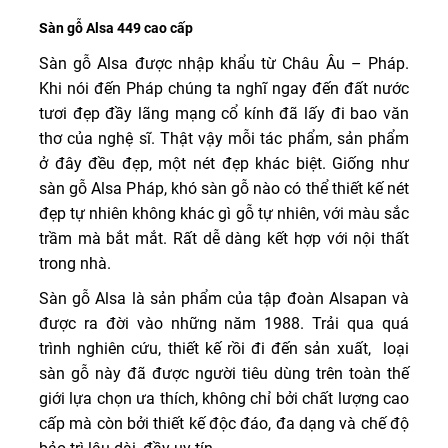
Sàn gỗ Alsa 449 cao cấp
Sàn gỗ Alsa được nhập khẩu từ Châu Âu – Pháp.
Khi nói đến Pháp chúng ta nghĩ ngay đến đất nước
tươi đẹp đầy lãng mạng cổ kính đã lấy đi bao văn
thơ của nghệ sĩ. Thật vậy mỗi tác phẩm, sản phẩm
ở đây đều đẹp, một nét đẹp khác biệt. Giống như
sàn gỗ Alsa Pháp, khó sàn gỗ nào có thể thiết kế nét
đẹp tự nhiên không khác gì gỗ tự nhiên, với màu sắc
trầm mà bắt mắt. Rất dễ dàng kết hợp với nội thất
trong nhà.
Sàn gỗ Alsa là sản phẩm của tập đoàn Alsapan và
được ra đời vào những năm 1988. Trải qua quá
trình nghiên cứu, thiết kế rồi đi đến sản xuất, loại
sàn gỗ này đã được người tiêu dùng trên toàn thế
giới lựa chọn ưa thích, không chỉ bởi chất lượng cao
cấp mà còn bởi thiết kế độc đáo, đa dạng và chế độ