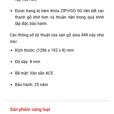
Được trang bị hèm khóa ZIP’n’GO 5G liên kết các
thanh gỗ khít hơn và thuận tiện trong quá trình
lắp đặt, bảo hành.
Các thông số kỹ thuật của sàn gỗ alsa 449 này như
sau:
Kích thước: (1286 x 192 x 8) mm
Độ dày: 8 mm
Bề mặt: Vân sần AC5
Bảo hành: 25 năm
Sản phẩm cùng loại