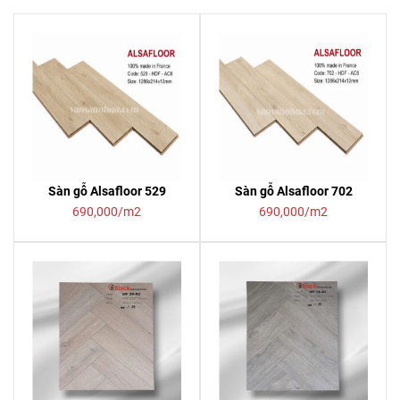
Sàn gỗ Alsafloor 529
Sàn gỗ Alsafloor 702
690,000/m2
690,000/m2