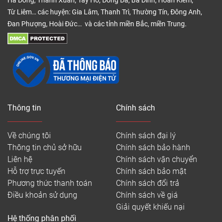
Hà Đông, Thanh Xuân, Tây Hồ, Đống Đa, Ba Đình, Hoàn Kiếm,
Từ Liêm… các huyện: Gia Lâm, Thanh Trì, Thường Tín, Đông Anh,
Đan Phượng, Hoài Đức… và các tỉnh miền Bắc, miền Trung.
Thông tin
Chính sách
Về chúng tôi
Chính sách đại lý
Thông tin chủ sở hữu
Chính sách bảo hành
Liên hệ
Chính sách vận chuyển
Hỗ trợ trực tuyến
Chính sách bảo mật
Phương thức thanh toán
Chính sách đổi trả
Điều khoản sử dụng
Chính sách về giá
Giải quyết khiếu nại
Hệ thống phân phối