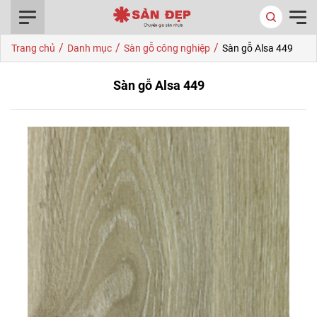
0916.422.522
/
/
/
Trang chủ
Danh mục
Sàn gỗ công nghiệp
Sàn gỗ Alsa 449
Sàn gỗ Alsa 449