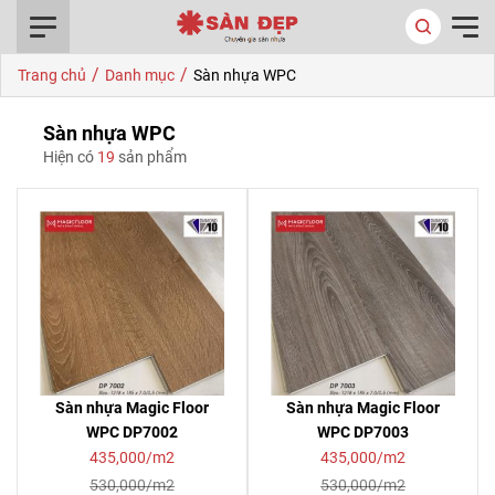
0916.422.522
/
/
Trang chủ
Danh mục
Sàn nhựa WPC
Sàn nhựa WPC
Hiện có
19
sản phẩm
Sàn nhựa Magic Floor
Sàn nhựa Magic Floor
WPC DP7002
WPC DP7003
435,000/m2
435,000/m2
530,000/m2
530,000/m2