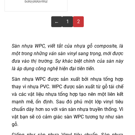
530,000/m2
←
1
2
Sàn nhựa WPC, viết tắt của nhựa gỗ composite, là
một trong những ván sàn vinyl sang trọng, mới được
đưa vào thị trường. Sự khác biệt chính của sàn này
là áp dụng công nghệ hiện đại tiên tiến.
Sàn nhựa WPC được sản xuất bởi nhựa tổng hợp
thay vì nhựa PVC. WPC được sản xuất từ gỗ tái chế
và các vật liệu nhựa tổng hợp tạo nên một liên kết
mạnh mẽ, ổn định. Sau đó phủ một lớp vinyl tiêu
chuẩn dày hơn so với ván sàn nhựa truyền thống. Vì
vật bạn sẽ có cảm giác sàn WPC tương tự như sàn
gỗ.
Giống như sàn nhựa Vinyl tiêu chuẩn. Sàn nhựa