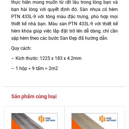
thực hiện mong muốn từ rất lâu trong lòng bạn và
bạn hài lòng với quyết định đó. Sàn nhựa có hèm
PTN 433L-9 với tông màu đặc trưng, phù hợp mọi
thiết kế nhà bạn. Màu sàn PTN 433L-9 với thiết kế
hèm khóa giúp việc lắp đặt trở lên dễ dàng, chỉ cần
sập hèm theo các bước Sàn Đẹp đã hướng dẫn.
Quy cách:
– Kích thước: 1225 x 183 x 4.2mm
– 1 hộp = 9 tấm = 2m2
Sản phẩm cùng loại