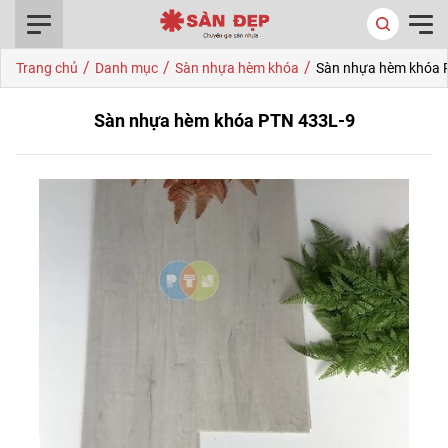
0916.422.522
/
/
/
Trang chủ
Danh mục
Sàn nhựa hèm khóa
Sàn nhựa hèm khóa 
Sàn nhựa hèm khóa PTN 433L-9