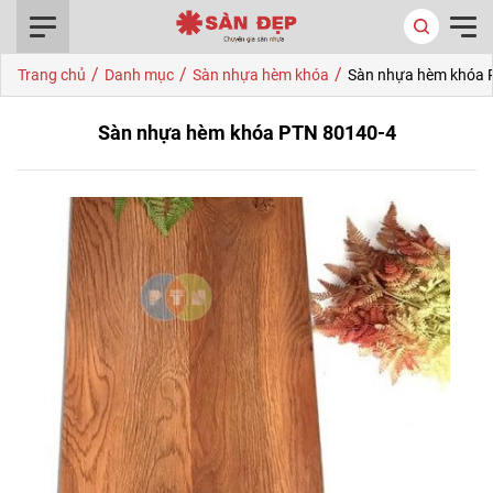
0916.422.522
/
/
/
Trang chủ
Danh mục
Sàn nhựa hèm khóa
Sàn nhựa hèm khóa 
Sàn nhựa hèm khóa PTN 80140-4