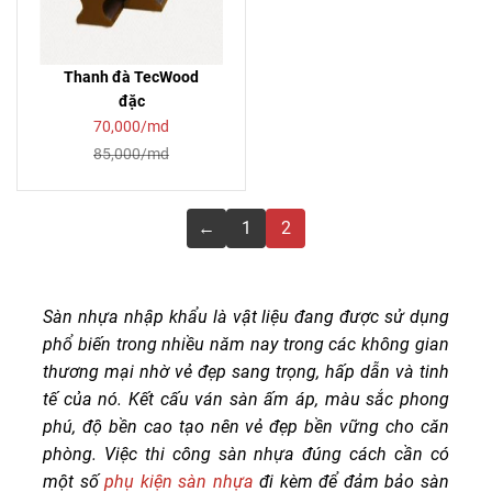
Thanh đà TecWood
đặc
70,000/md
85,000/md
←
1
2
Sàn nhựa nhập khẩu là vật liệu đang được sử dụng
phổ biến trong nhiều năm nay trong các không gian
thương mại nhờ vẻ đẹp sang trọng, hấp dẫn và tinh
tế của nó. Kết cấu ván sàn ấm áp, màu sắc phong
phú, độ bền cao tạo nên vẻ đẹp bền vững cho căn
phòng. Việc thi công sàn nhựa đúng cách cần có
một số
phụ kiện sàn nhựa
đi kèm để đảm bảo sàn