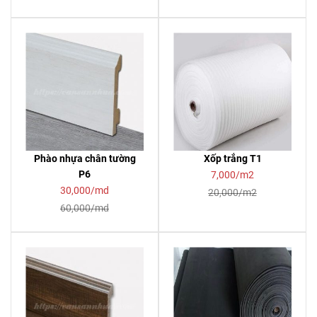
Phào nhựa chân tường
Xốp trắng T1
P6
7,000/m2
30,000/md
20,000/m2
60,000/md