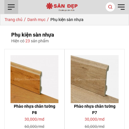
0916.422.522
/
/
Trang chủ
Danh mục
Phụ kiện sàn nhựa
Phụ kiện sàn nhựa
Hiện có
23
sản phẩm
Phào nhựa chân tường
Phào nhựa chân tường
P8
P7
30,000/md
30,000/md
60,000/md
60,000/md