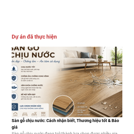
Dự án đã thực hiện
Sàn gỗ chịu nước: Cách nhận biết, Thương hiệu tốt & Báo
giá
Sàn gỗ chịu nước đang trở thành lựa chọn được nhiều gia