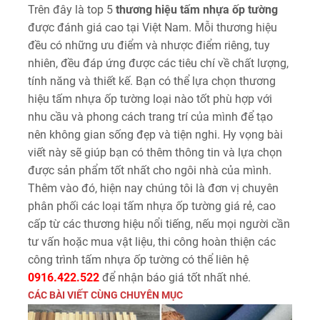
Trên đây là top 5
thương hiệu tấm nhựa ốp tường
được đánh giá cao tại Việt Nam. Mỗi thương hiệu
đều có những ưu điểm và nhược điểm riêng, tuy
nhiên, đều đáp ứng được các tiêu chí về chất lượng,
tính năng và thiết kế. Bạn có thể lựa chọn thương
hiệu tấm nhựa ốp tường loại nào tốt phù hợp với
nhu cầu và phong cách trang trí của mình để tạo
nên không gian sống đẹp và tiện nghi. Hy vọng bài
viết này sẽ giúp bạn có thêm thông tin và lựa chọn
được sản phẩm tốt nhất cho ngôi nhà của mình.
Thêm vào đó, hiện nay chúng tôi là đơn vị chuyên
phân phối các loại tấm nhựa ốp tường giá rẻ, cao
cấp từ các thương hiệu nổi tiếng, nếu mọi người cần
tư vấn hoặc mua vật liệu, thi công hoàn thiện các
công trình tấm nhựa ốp tường có thể liên hệ
0916.422.522
để nhận báo giá tốt nhất nhé.
CÁC BÀI VIẾT CÙNG CHUYÊN MỤC