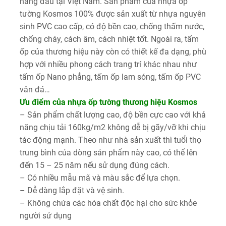
hàng đầu tại Việt Nam. Sản phẩm của nhựa ốp
tường Kosmos 100% được sản xuất từ nhựa nguyên
sinh PVC cao cấp, có độ bền cao, chống thấm nước,
chống cháy, cách âm, cách nhiệt tốt. Ngoài ra, tấm
ốp của thương hiệu này còn có thiết kế đa dạng, phù
hợp với nhiều phong cách trang trí khác nhau như
tấm ốp Nano phẳng, tấm ốp lam sóng, tấm ốp PVC
vân đá…
Ưu điểm của nhựa ốp tường thương hiệu Kosmos
– Sản phẩm chất lượng cao, độ bền cực cao với khả
năng chịu tải 160kg/m2 không dễ bị gãy/vỡ khi chịu
tác động mạnh. Theo như nhà sản xuất thì tuổi thọ
trung bình của dòng sản phẩm này cao, có thể lên
đến 15 – 25 năm nếu sử dụng đúng cách.
– Có nhiều mẫu mã và màu sắc để lựa chọn.
– Dễ dàng lắp đặt và vệ sinh.
– Không chứa các hóa chất độc hại cho sức khỏe
người sử dụng