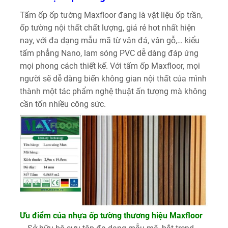
Tấm ốp ốp tường Maxfloor đang là vật liệu ốp trần,
ốp tường nội thất chất lượng, giá rẻ hot nhất hiện
nay, với đa dạng mẫu mã từ vân đá, vân gỗ,… kiểu
tấm phẳng Nano, lam sóng PVC dễ dàng đáp ứng
mọi phong cách thiết kế. Với tấm ốp Maxfloor, mọi
người sẽ dễ dàng biến không gian nội thất của mình
thành một tác phẩm nghệ thuật ấn tượng mà không
cần tốn nhiều công sức.
Ưu điểm của nhựa ốp tường thương hiệu Maxfloor