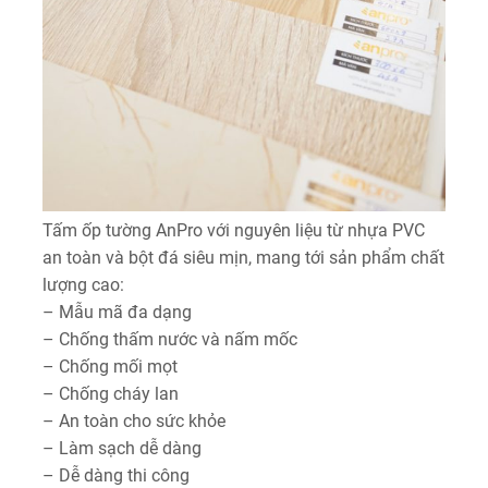
Tấm ốp tường AnPro với nguyên liệu từ nhựa PVC
an toàn và bột đá siêu mịn, mang tới sản phẩm chất
lượng cao:
– Mẫu mã đa dạng
– Chống thấm nước và nấm mốc
– Chống mối mọt
– Chống cháy lan
– An toàn cho sức khỏe
– Làm sạch dễ dàng
– Dễ dàng thi công