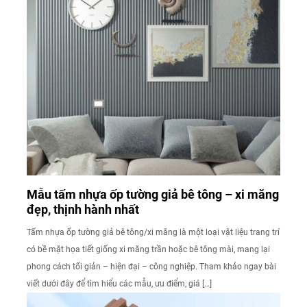
Mẫu tấm nhựa ốp tường giả bê tông – xi măng
đẹp, thịnh hành nhất
Tấm nhựa ốp tường giả bê tông/xi măng là một loại vật liệu trang trí
có bề mặt họa tiết giống xi măng trần hoặc bê tông mài, mang lại
phong cách tối giản – hiện đại – công nghiệp. Tham khảo ngay bài
viết dưới đây để tìm hiểu các mẫu, ưu điểm, giá […]