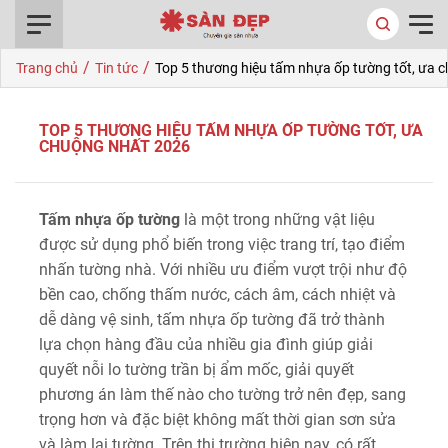
0916.422.522
/
/
Trang chủ
Tin tức
Top 5 thương hiệu tấm nhựa ốp tường tốt, ưa 
TOP 5 THƯƠNG HIỆU TẤM NHỰA ỐP TƯỜNG TỐT, ƯA
CHUỘNG NHẤT 2026
Tấm nhựa ốp tường
là một trong những vật liệu
được sử dụng phổ biến trong việc trang trí, tạo điểm
nhấn tường nhà. Với nhiều ưu điểm vượt trội như độ
bền cao, chống thấm nước, cách âm, cách nhiệt và
dễ dàng vệ sinh, tấm nhựa ốp tường đã trở thành
lựa chọn hàng đầu của nhiều gia đình giúp giải
quyết nỗi lo tường trần bị ẩm mốc, giải quyết
phương án làm thế nào cho tường trở nên đẹp, sang
trọng hơn và đặc biệt không mất thời gian sơn sửa
và làm lại tường. Trên thị trường hiện nay, có rất