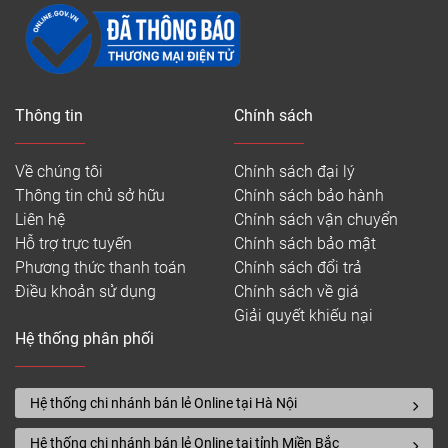
Thông tin
Chính sách
Về chúng tôi
Chính sách đại lý
Thông tin chủ sở hữu
Chính sách bảo hành
Liên hệ
Chính sách vận chuyển
Hỗ trợ trực tuyến
Chính sách bảo mật
Phương thức thanh toán
Chính sách đổi trả
Điều khoản sử dụng
Chính sách về giá
Giải quyết khiếu nại
Hệ thống phân phối
Hệ thống chi nhánh bán lẻ Online tại Hà Nội
Hệ thống chi nhánh bán lẻ Online tại tỉnh Miền Bắc