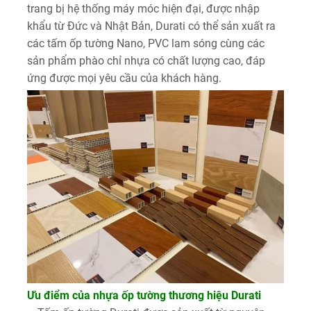
trang bị hệ thống máy móc hiện đại, được nhập
khẩu từ Đức và Nhật Bản, Durati có thể sản xuất ra
các tấm ốp tường Nano, PVC lam sóng cùng các
sản phẩm phào chỉ nhựa có chất lượng cao, đáp
ứng được mọi yêu cầu của khách hàng.
Ưu điểm của nhựa ốp tường thương hiệu Durati