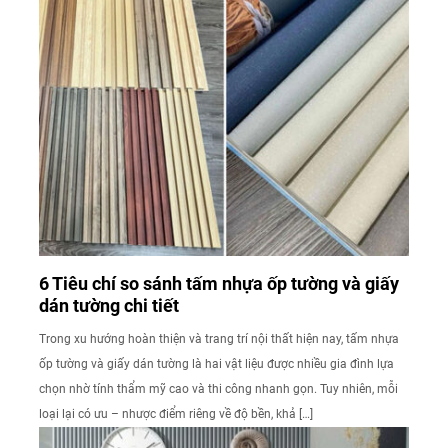
6 Tiêu chí so sánh tấm nhựa ốp tường và giấy
dán tường chi tiết
Trong xu hướng hoàn thiện và trang trí nội thất hiện nay, tấm nhựa
ốp tường và giấy dán tường là hai vật liệu được nhiều gia đình lựa
chọn nhờ tính thẩm mỹ cao và thi công nhanh gọn. Tuy nhiên, mỗi
loại lại có ưu – nhược điểm riêng về độ bền, khả […]