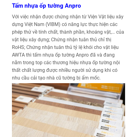
Tấm nhựa ốp tường Anpro
Với việc nhận được chứng nhận từ Viện Vật liệu xây
dựng Việt Nam (VIBM) có năng lực thực hiện các
phép thử về tính chất, thành phần, khoáng vật,… của
vật liệu xây dựng; Chứng nhận tuân thủ chỉ thị
RoHS; Chứng nhận tuân thủ tỷ lệ khói cho vật liệu
AWTA thì tấm nhựa ốp tường Anpro đã và đang
nằm trong top các thương hiệu nhựa ốp tường nội
thất chất lượng được nhiều người sử dụng khi có
nhu cầu cải tạo nhà cũ tường bị ẩm mốc.