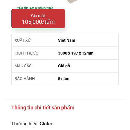
Giá mới:
105,000/tấm
XUẤT XỨ
Việt Nam
KÍCH THƯỚC
3000 x 197 x 12mm
MÀU SẮC
Giả gỗ
BẢO HÀNH
5 năm
Thông tin chi tiết sản phẩm
Thương hiệu: Glotex