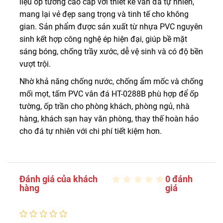
liệu ốp tường cao cấp với thiết kế vân đá tự nhiên,
mang lại vẻ đẹp sang trọng và tinh tế cho không
gian. Sản phẩm được sản xuất từ nhựa PVC nguyên
sinh kết hợp công nghệ ép hiện đại, giúp bề mặt
sáng bóng, chống trầy xước, dễ vệ sinh và có độ bền
vượt trội.
Nhờ khả năng chống nước, chống ẩm mốc và chống
mối mọt, tấm PVC vân đá HT-0288B phù hợp để ốp
tường, ốp trần cho phòng khách, phòng ngủ, nhà
hàng, khách sạn hay văn phòng, thay thế hoàn hảo
cho đá tự nhiên với chi phí tiết kiệm hơn.
Đánh giá của khách
0 đánh
hàng
giá