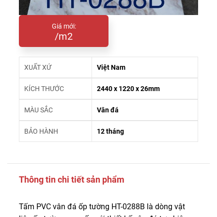
Giá mới:
/m2
XUẤT XỨ
Việt Nam
KÍCH THƯỚC
2440 x 1220 x 26mm
MÀU SẮC
Vân đá
BẢO HÀNH
12 tháng
Thông tin chi tiết sản phẩm
Tấm PVC vân đá ốp tường HT-0288B là dòng vật