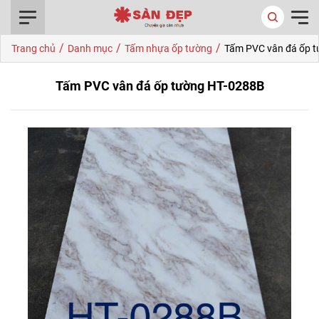
0916.422.522
/
/
/
Trang chủ
Danh mục
Tấm nhựa ốp tường
Tấm PVC vân đá ốp 
Tấm PVC vân đá ốp tường HT-0288B