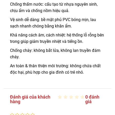
Chống thấm nước: cấu tạo từ nhựa nguyên sinh,
chịu ẩm và chống nồm hiệu quả.
Vệ sinh dễ dàng: bề mặt phủ PVC bóng mịn, lau
sạch nhanh chóng bằng khăn ẩm.
Khả năng cách âm, cách nhiệt: hệ thống lỗ rỗng bên
trong giúp giảm truyền nhiệt và tiếng ồn.
Chống cháy: không bắt lửa, không lan truyền đám
cháy.
An toàn & thân thiện môi trường: không chứa chất
độc hại, phù hợp cho gia đình có trẻ nhỏ.
Đánh giá của khách
0 đánh
hàng
giá