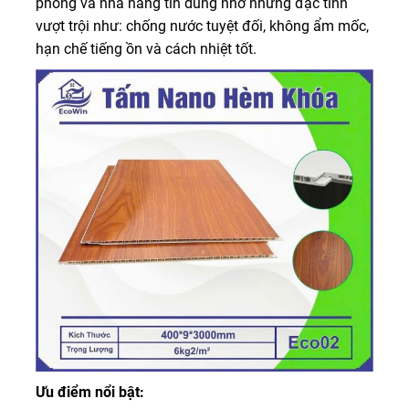
phòng và nhà hàng tin dùng nhờ những đặc tính
vượt trội như: chống nước tuyệt đối, không ẩm mốc,
hạn chế tiếng ồn và cách nhiệt tốt.
Ưu điểm nổi bật: