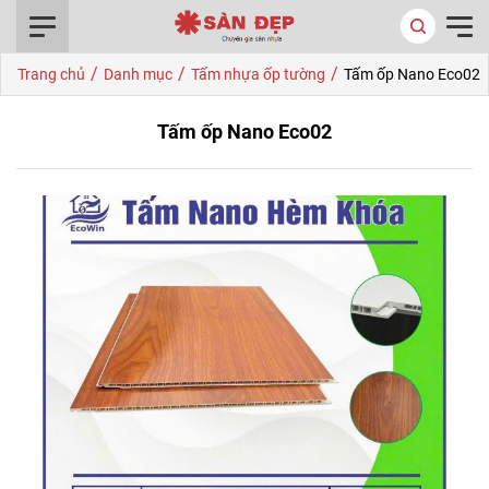
0916.422.522
/
/
/
Trang chủ
Danh mục
Tấm nhựa ốp tường
Tấm ốp Nano Eco02
Tấm ốp Nano Eco02