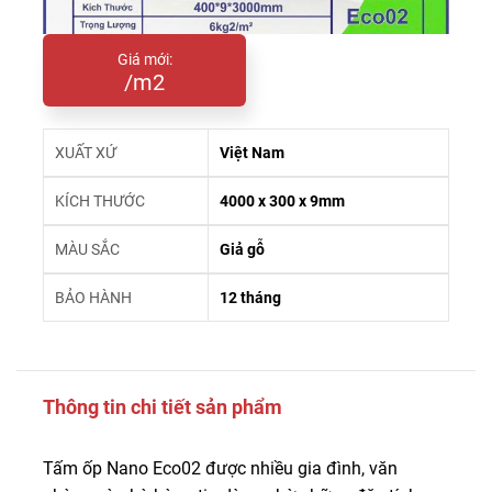
Giá mới:
/m2
XUẤT XỨ
Việt Nam
KÍCH THƯỚC
4000 x 300 x 9mm
MÀU SẮC
Giả gỗ
BẢO HÀNH
12 tháng
Thông tin chi tiết sản phẩm
Tấm ốp Nano Eco02 được nhiều gia đình, văn