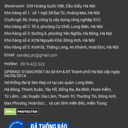
Showroom: 339 Hoàng Quốc Việt, Cầu Giấy, Hà Nội
Kho hàng số 1: số 1 ngõ 38 Đại Từ, Hoàng Mai, Hà Nội
(Cuối ngõ 38, trong công ty xây dựng công nghiệp ICC)
Kho hàng số 2: Tổ 4, phường Cự Khối, Long Biên, Hà Nội
Kho hàng số 3: Đường 6, phường Yên Nghĩa, Hà Đông, Hà Nội
Kho hàng số 4: KCN Nguyên Khê, Đông Anh, Hà Nội
Kho hàng số 5: Km9 ĐL Thăng Long, An Khánh, Hoài Đức, Hà Nội
Email:
sandep.jsc@gmail.com
Hotline:
0916.422.522
GPĐKKD: 0106629567 do Sở KH & ĐT thành phố Hà Nội cấp ngày
04/09/2014
Hệ thống đại lý Sàn Đẹp có tại các quận: Long Biên,
Hà Đông, Thanh Xuân, Tây Hồ, Đống Đa, Ba Đình, Hoàn Kiếm,
Từ Liêm… các huyện: Gia Lâm, Thanh Trì, Thường Tín, Đông Anh,
Đan Phượng, Hoài Đức… và các tỉnh miền Bắc, miền Trung.