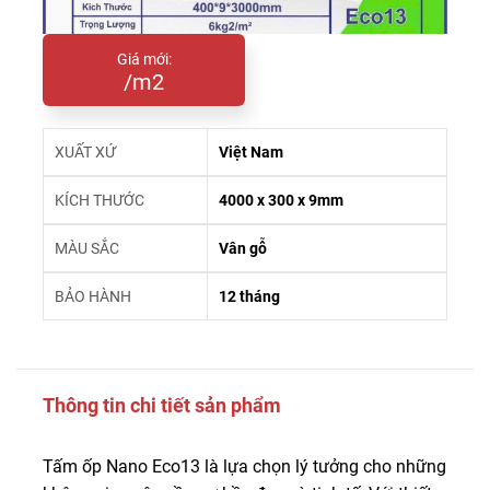
Giá mới:
/m2
XUẤT XỨ
Việt Nam
KÍCH THƯỚC
4000 x 300 x 9mm
MÀU SẮC
Vân gỗ
BẢO HÀNH
12 tháng
Thông tin chi tiết sản phẩm
Tấm ốp Nano Eco13 là lựa chọn lý tưởng cho những