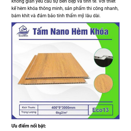
không gian yêu cầu sự bền đẹp và tinh tế. Với thiết
kế hèm khóa thông minh, sản phẩm thi công nhanh,
bám khít và đảm bảo tính thẩm mỹ lâu dài.
Ưu điểm nổi bật: