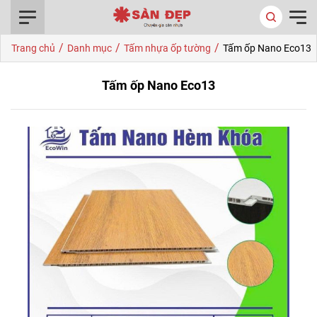
0916.422.522
/
/
/
Trang chủ
Danh mục
Tấm nhựa ốp tường
Tấm ốp Nano Eco13
Tấm ốp Nano Eco13