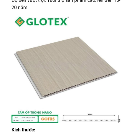
Độ bền vượt trội: Tuổi thọ sản phẩm cao, lên đến 15-
20 năm.
Kích thước: