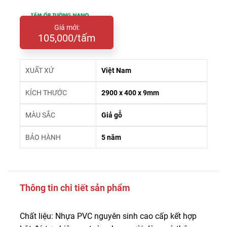
Giá mới:
105,000/tấm
XUẤT XỨ
Việt Nam
KÍCH THƯỚC
2900 x 400 x 9mm
MÀU SẮC
Giả gỗ
BẢO HÀNH
5 năm
Thông tin chi tiết sản phẩm
Chất liệu: Nhựa PVC nguyên sinh cao cấp kết hợp