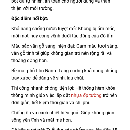
bột đá tự nhiên, an toàn cho người dùng và thân
thiện với môi trường.
Đặc điểm nổi bật:
Khả năng chống nước tuyệt đối: Không bị ẩm mốc,
mối mọt, hay cong vênh dưới tác động của độ ẩm.
Màu sắc vân gỗ sáng, hiện đại: Gam màu tươi sáng,
vân gỗ tinh tế giúp không gian trở nên rộng rãi và
thoáng đãng hơn.
Bề mặt phủ film Nano: Tăng cường khả năng chống
trầy xước, dễ dàng vệ sinh, lau chùi.
Thi công nhanh chóng, tiện lợi: Hệ thống hèm khóa
thông minh giúp việc lắp đặt
nhựa ốp tường
trở nên
đơn giản, tiết kiệm thời gian và chi phí.
Chống ồn và cách nhiệt hiệu quả: Giúp không gian
sống yên tĩnh và mát mẻ hơn.