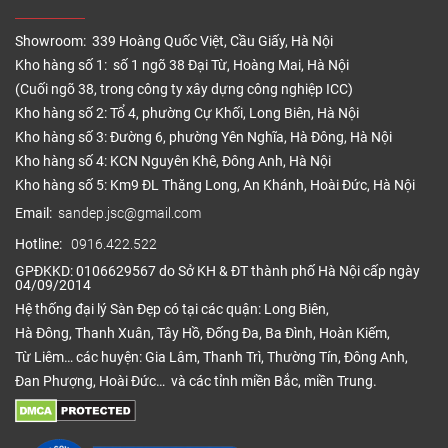
Showroom: 339 Hoàng Quốc Việt, Cầu Giấy, Hà Nội
Kho hàng số 1: số 1 ngõ 38 Đại Từ, Hoàng Mai, Hà Nội
(Cuối ngõ 38, trong công ty xây dựng công nghiệp ICC)
Kho hàng số 2: Tổ 4, phường Cự Khối, Long Biên, Hà Nội
Kho hàng số 3: Đường 6, phường Yên Nghĩa, Hà Đông, Hà Nội
Kho hàng số 4: KCN Nguyên Khê, Đông Anh, Hà Nội
Kho hàng số 5: Km9 ĐL Thăng Long, An Khánh, Hoài Đức, Hà Nội
Email:
sandep.jsc@gmail.com
Hotline:
0916.422.522
GPĐKKD: 0106629567 do Sở KH & ĐT thành phố Hà Nội cấp ngày
04/09/2014
Hệ thống đại lý Sàn Đẹp có tại các quận: Long Biên,
Hà Đông, Thanh Xuân, Tây Hồ, Đống Đa, Ba Đình, Hoàn Kiếm,
Từ Liêm… các huyện: Gia Lâm, Thanh Trì, Thường Tín, Đông Anh,
Đan Phượng, Hoài Đức… và các tỉnh miền Bắc, miền Trung.