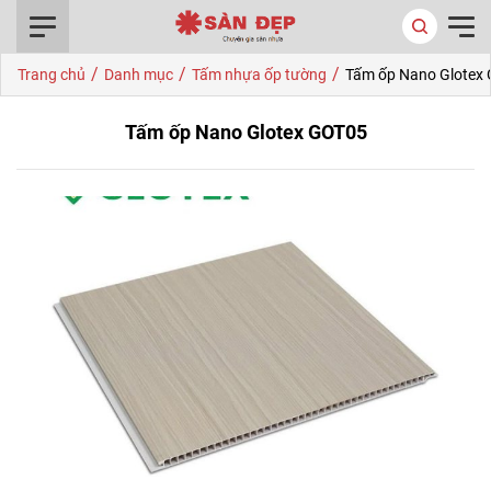
0916.422.522
/
/
/
Trang chủ
Danh mục
Tấm nhựa ốp tường
Tấm ốp Nano Glotex
Tấm ốp Nano Glotex GOT05