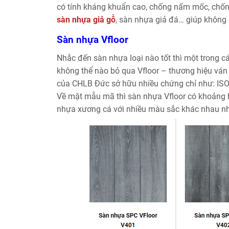
có tính kháng khuẩn cao, chống nấm mốc, chống
sàn nhựa giả gỗ
, sàn nhựa giả đá… giúp không g
Sàn nhựa Vfloor
Nhắc đến sàn nhựa loại nào tốt thì một trong cá
không thể nào bỏ qua Vfloor – thương hiệu vá
của CHLB Đức sở hữu nhiều chứng chỉ như: IS
Về mặt mẫu mã thì sàn nhựa Vfloor có khoảng 
nhựa xương cá với nhiều màu sắc khác nhau như