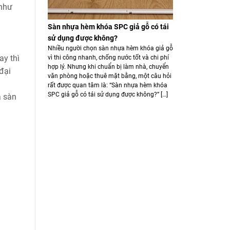
 như
Sàn nhựa hèm khóa SPC giả gỗ có tái
sử dụng được không?
Nhiều người chọn sàn nhựa hèm khóa giả gỗ
ay thì
vì thi công nhanh, chống nước tốt và chi phí
hợp lý. Nhưng khi chuẩn bị làm nhà, chuyển
đại
văn phòng hoặc thuê mặt bằng, một câu hỏi
rất được quan tâm là: “Sàn nhựa hèm khóa
SPC giả gỗ có tái sử dụng được không?” […]
à sàn