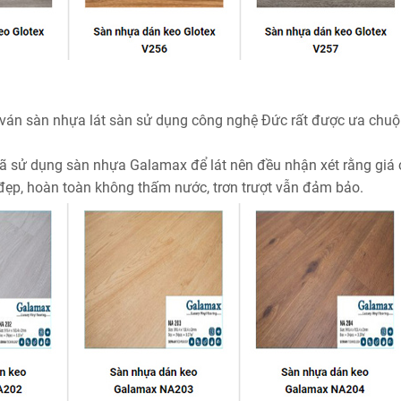
ván sàn nhựa lát sàn sử dụng công nghệ Đức rất được ưa chuộ
ã sử dụng sàn nhựa Galamax để lát nên đều nhận xét rằng giá 
đẹp, hoàn toàn không thấm nước, trơn trượt vẫn đảm bảo.