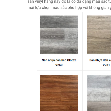
sàn vinyl hãng này đó là có đa dạng màu sắc từ 
mái lựa chọn màu sắc phù hợp với không gian g