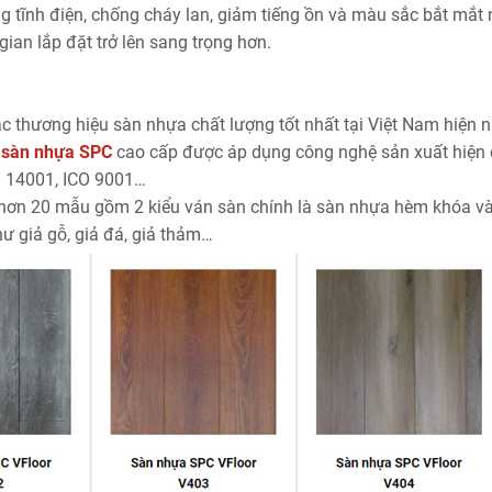
 tĩnh điện, chống cháy lan, giảm tiếng ồn và màu sắc bắt mắt
ian lắp đặt trở lên sang trọng hơn.
c thương hiệu sàn nhựa chất lượng tốt nhất tại Việt Nam hiện n
n
sàn nhựa SPC
cao cấp được áp dụng công nghệ sản xuất hiện 
O 14001, ICO 9001…
hơn 20 mẫu gồm 2 kiểu ván sàn chính là sàn nhựa hèm khóa v
 giả gỗ, giả đá, giả thảm…