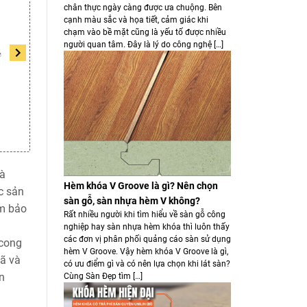
chân thực ngày càng được ưa chuộng. Bên
cạnh màu sắc và họa tiết, cảm giác khi
chạm vào bề mặt cũng là yếu tố được nhiều
người quan tâm. Đây là lý do công nghệ […]
Sàn nhựa hèm khóa
Sàn nhựa hèm khóa
EcoClick 477 giả gỗ
EcoClick 474 giả gỗ
295.000/m2
295.000/m2
(5mm)
(5mm)
395.000/m2
395.000/m2
và
Hèm khóa V Groove là gì? Nên chọn
c sản
sàn gỗ, sàn nhựa hèm V không?
ảm bảo
Rất nhiều người khi tìm hiểu về sàn gỗ công
nghiệp hay sàn nhựa hèm khóa thì luôn thấy
các đơn vị phân phối quảng cáo sàn sử dụng
 cong
hèm V Groove. Vậy hèm khóa V Groove là gì,
ã và
có ưu điểm gì và có nên lựa chọn khi lát sàn?
ăn
Cùng Sàn Đẹp tìm […]