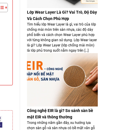
Lớp Wear Layer Là Gì? Vai Trò, Độ Dày
Và Cách Chọn Phù Hợp
Tìm hiểu lớp Wear Layer là gì, vai trò của lớp
chống mài mòn trên sàn nhựa, các độ dày
phổ biến và cách chọn Wear Layer phù hợp
với từng không gian sử dụng. Lớp Wear layer
là gì? Lớp Wear Layer (lớp chống mài mòn)
là lớp phủ trong suốt nằm ngay trên […]
Công nghệ EIR là gì? So sánh sàn bề
mặt EIR và thông thường
Trong những năm gần đây, xu hướng lựa
chọn sàn gỗ và sàn nhựa có bề mặt vân gỗ