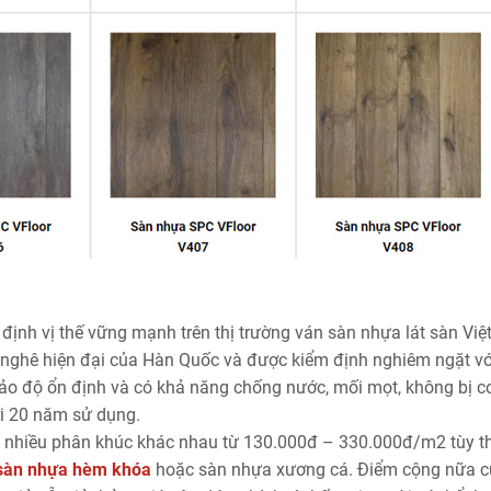
định vị thế vững mạnh trên thị trường ván sàn nhựa lát sàn Việt
 nghê hiện đại của Hàn Quốc và được kiểm định nghiêm ngặt vớ
bảo độ ổn định và có khả năng chống nước, mối mọt, không bị c
ới 20 năm sử dụng.
h nhiều phân khúc khác nhau từ 130.000đ – 330.000đ/m2 tùy t
sàn nhựa hèm khóa
hoặc sàn nhựa xương cá. Điểm cộng nữa 