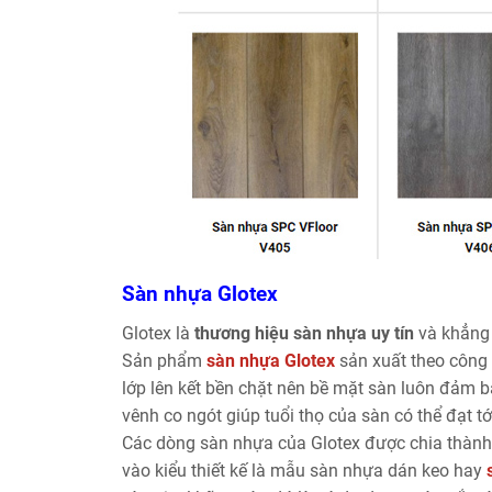
Sàn nhựa Glotex
Glotex là
thương hiệu sàn nhựa uy tín
và khẳng 
Sản phẩm
sàn nhựa Glotex
sản xuất theo công
lớp lên kết bền chặt nên bề mặt sàn luôn đảm 
vênh co ngót giúp tuổi thọ của sàn có thể đạt t
Các dòng sàn nhựa của Glotex được chia thàn
vào kiểu thiết kế là mẫu sàn nhựa dán keo hay