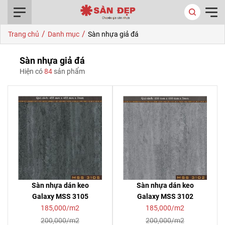
0916.422.522
/
/
Trang chủ
Danh mục
Sàn nhựa giả đá
Sàn nhựa giả đá
Hiện có
84
sản phẩm
Sàn nhựa dán keo
Sàn nhựa dán keo
Galaxy MSS 3105
Galaxy MSS 3102
185,000/m2
185,000/m2
200,000/m2
200,000/m2