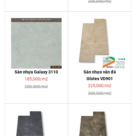
200,000/m2
Sàn nhựa Galaxy 3110
Sàn nhựa vân đá
Glotex VD901
185,000/m2
225,000/m2
200,000/m2
300,000/m2