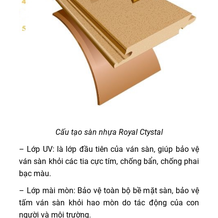
Cấu tạo sàn nhựa
Royal Ctystal
– Lớp UV: là lớp đầu tiên của ván sàn, giúp bảo vệ
ván sàn khỏi các tia cực tím, chống bẩn, chống phai
bạc màu.
– Lớp mài mòn: Bảo vệ toàn bộ bề mặt sàn, bảo vệ
tấm ván sàn khỏi hao mòn do tác động của con
người và môi trường.