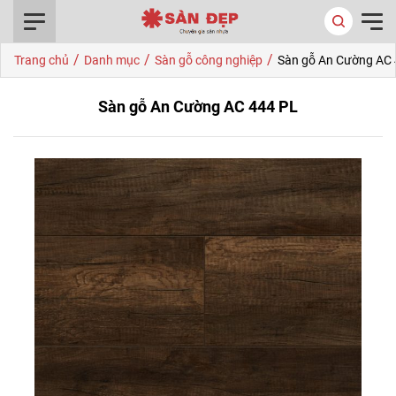
0916.422.522
/
/
/
Trang chủ
Danh mục
Sàn gỗ công nghiệp
Sàn gỗ An Cường AC 
Sàn gỗ An Cường AC 444 PL