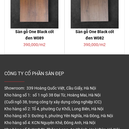
Sàn gỗ One Black cốt
Sàn gỗ One Black cốt
đen W089
đen W082
390,000/m2
390,000/m2
CÔNG TY CỔ PHẦN SÀN ĐẸP
Showroom: 339 Hoàng Quốc Việt, Cầu Giấy, Hà Nội
Kho hàng số 1: số 1 ngõ 38 Đại Từ, Hoàng Mai, Hà Nội
(Cuối ngõ 38, trong công ty xây dựng công nghiệp ICC)
Kho hàng số 2: Tổ 4, phường Cự Khối, Long Biên, Hà Nội
Kho hàng số 3: Đường 6, phường Yên Nghĩa, Hà Đông, Hà Nội
Kho hàng số 4: KCN Nguyên Khê, Đông Anh, Hà Nội