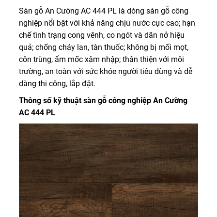
Sàn gỗ An Cường AC 444 PL là dòng sàn gỗ công
nghiệp nổi bật với khả năng chịu nước cực cao; hạn
chế tình trạng cong vênh, co ngót và dãn nở hiệu
quả; chống cháy lan, tàn thuốc; không bị mối mọt,
côn trùng, ẩm mốc xâm nhập; thân thiện với môi
trường, an toàn với sức khỏe người tiêu dùng và dễ
dàng thi công, lắp đặt.
Thông số kỹ thuật sàn gỗ công nghiệp An Cường
AC 444 PL