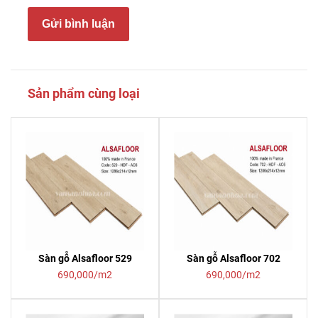
Gửi bình luận
Sản phẩm cùng loại
Sàn gỗ Alsafloor 529
Sàn gỗ Alsafloor 702
690,000/m2
690,000/m2