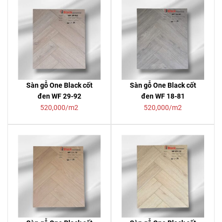
Sàn gỗ One Black cốt
Sàn gỗ One Black cốt
đen WF 29-92
đen WF 18-81
520,000/m2
520,000/m2