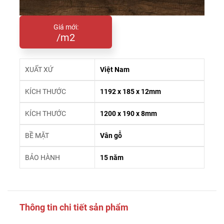
Giá mới:
/m2
XUẤT XỨ
Việt Nam
KÍCH THƯỚC
1192 x 185 x 12mm
KÍCH THƯỚC
1200 x 190 x 8mm
BỀ MẶT
Vân gỗ
BẢO HÀNH
15 năm
Thông tin chi tiết sản phẩm