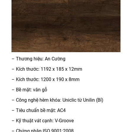
– Thương hiệu: An Cường
– Kích thước: 1192 x 185 x 12mm
– Kích thước: 1200 x 190 x 8mm
– Bề mặt: vân gỗ
– Công nghệ hèm khóa: Uniclic từ Unilin (Bỉ)
– Tiêu chuẩn bề mặt: AC4
– Kỹ thuật vát cạnh: V-Groove
– Chứng nhận ISO 9001:2008