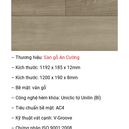
– Thương hiệu:
Sàn gỗ An Cường
– Kích thước: 1192 x 185 x 12mm
– Kích thước: 1200 x 190 x 8mm
– Bề mặt: vân gỗ
– Công nghệ hèm khóa: Uniclic từ Unilin (Bỉ)
– Tiêu chuẩn bề mặt: AC4
– Kỹ thuật vát cạnh: V-Groove
– Chứng nhận ISO 9001:2008