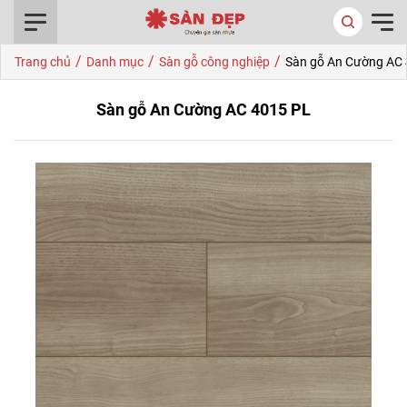
0916.422.522
/
/
/
Trang chủ
Danh mục
Sàn gỗ công nghiệp
Sàn gỗ An Cường AC
Sàn gỗ An Cường AC 4015 PL