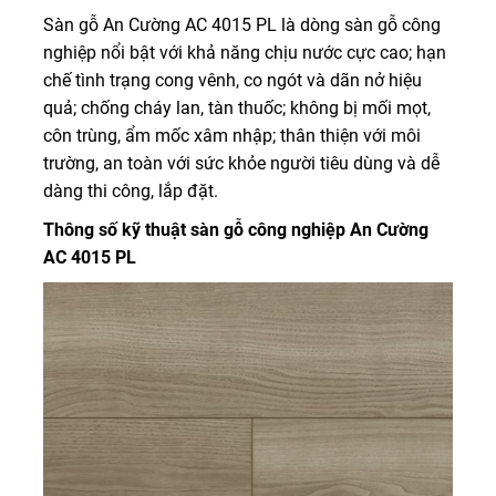
Sàn gỗ An Cường AC 4015 PL là dòng sàn gỗ công
nghiệp nổi bật với khả năng chịu nước cực cao; hạn
chế tình trạng cong vênh, co ngót và dãn nở hiệu
quả; chống cháy lan, tàn thuốc; không bị mối mọt,
côn trùng, ẩm mốc xâm nhập; thân thiện với môi
trường, an toàn với sức khỏe người tiêu dùng và dễ
dàng thi công, lắp đặt.
Thông số kỹ thuật sàn gỗ công nghiệp An Cường
AC 4015 PL