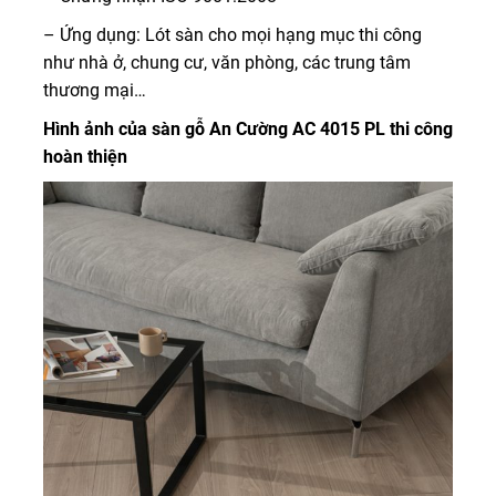
– Ứng dụng: Lót sàn cho mọi hạng mục thi công
như nhà ở, chung cư, văn phòng, các trung tâm
thương mại…
Hình ảnh của sàn gỗ An Cường AC 4015 PL thi công
hoàn thiện