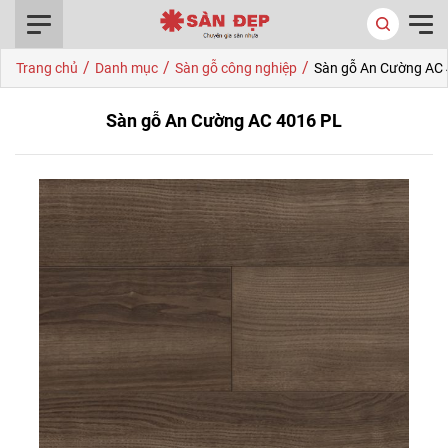
0916.422.522
/
/
/
Trang chủ
Danh mục
Sàn gỗ công nghiệp
Sàn gỗ An Cường AC
Sàn gỗ An Cường AC 4016 PL