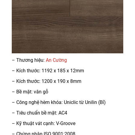
– Thương hiệu:
An Cường
– Kích thước: 1192 x 185 x 12mm
– Kích thước: 1200 x 190 x 8mm
– Bề mặt: vân gỗ
– Công nghệ hèm khóa: Uniclic từ Unilin (Bỉ)
– Tiêu chuẩn bề mặt: AC4
– Kỹ thuật vát cạnh: V-Groove
– Chứng nhận ISO 9001:2008