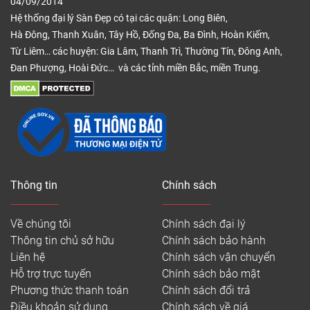
04/09/2014
Hệ thống đại lý Sàn Đẹp có tại các quận: Long Biên,
Hà Đông, Thanh Xuân, Tây Hồ, Đống Đa, Ba Đình, Hoàn Kiếm,
Từ Liêm… các huyện: Gia Lâm, Thanh Trì, Thường Tín, Đông Anh,
Đan Phượng, Hoài Đức… và các tỉnh miền Bắc, miền Trung.
Thông tin
Chính sách
Về chúng tôi
Chính sách đại lý
Thông tin chủ sở hữu
Chính sách bảo hành
Liên hệ
Chính sách vận chuyển
Hỗ trợ trực tuyến
Chính sách bảo mật
Phương thức thanh toán
Chính sách đổi trả
Điều khoản sử dụng
Chính sách về giá