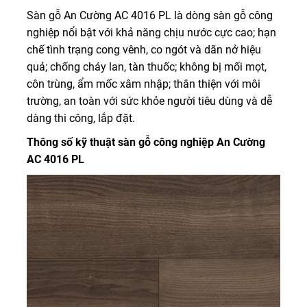
Sàn gỗ An Cường AC 4016 PL là dòng sàn gỗ công
nghiệp nổi bật với khả năng chịu nước cực cao; hạn
chế tình trạng cong vênh, co ngót và dãn nở hiệu
quả; chống cháy lan, tàn thuốc; không bị mối mọt,
côn trùng, ẩm mốc xâm nhập; thân thiện với môi
trường, an toàn với sức khỏe người tiêu dùng và dễ
dàng thi công, lắp đặt.
Thông số kỹ thuật sàn gỗ công nghiệp An Cường
AC 4016 PL