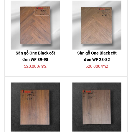
Sàn gỗ One Black cốt
Sàn gỗ One Black cốt
đen WF 89-98
đen WF 28-82
520,000/m2
520,000/m2