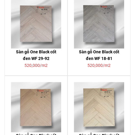
Sàn gỗ One Black cốt
Sàn gỗ One Black cốt
đen WF 29-92
đen WF 18-81
520,000/m2
520,000/m2