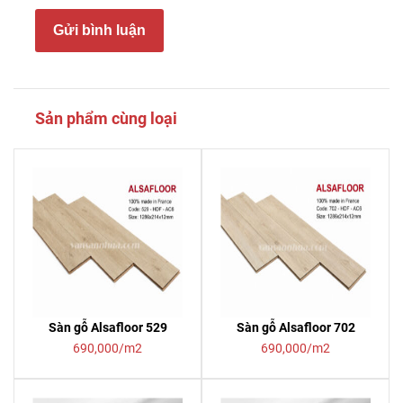
Gửi bình luận
Sản phẩm cùng loại
Sàn gỗ Alsafloor 529
Sàn gỗ Alsafloor 702
690,000/m2
690,000/m2