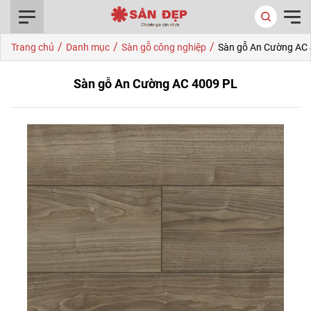
0916.422.522
/
/
/
Trang chủ
Danh mục
Sàn gỗ công nghiệp
Sàn gỗ An Cường AC
Sàn gỗ An Cường AC 4009 PL