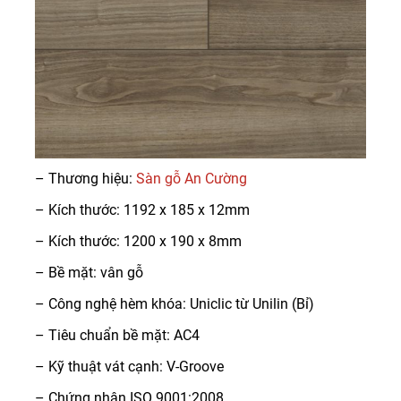
– Thương hiệu:
Sàn gỗ An Cường
– Kích thước: 1192 x 185 x 12mm
– Kích thước: 1200 x 190 x 8mm
– Bề mặt: vân gỗ
– Công nghệ hèm khóa: Uniclic từ Unilin (Bỉ)
– Tiêu chuẩn bề mặt: AC4
– Kỹ thuật vát cạnh: V-Groove
– Chứng nhận ISO 9001:2008