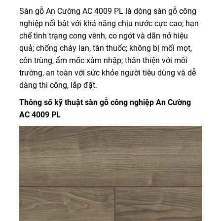
Sàn gỗ An Cường AC 4009 PL là dòng sàn gỗ công
nghiệp nổi bật với khả năng chịu nước cực cao; hạn
chế tình trạng cong vênh, co ngót và dãn nở hiệu
quả; chống cháy lan, tàn thuốc; không bị mối mọt,
côn trùng, ẩm mốc xâm nhập; thân thiện với môi
trường, an toàn với sức khỏe người tiêu dùng và dễ
dàng thi công, lắp đặt.
Thông số kỹ thuật sàn gỗ công nghiệp An Cường
AC 4009 PL