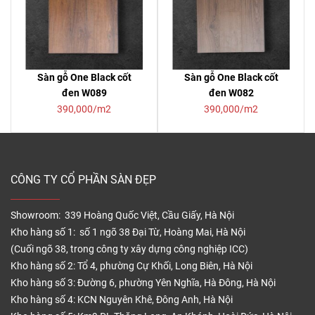
Sàn gỗ One Black cốt
Sàn gỗ One Black cốt
đen W089
đen W082
390,000/m2
390,000/m2
CÔNG TY CỔ PHẦN SÀN ĐẸP
Showroom: 339 Hoàng Quốc Việt, Cầu Giấy, Hà Nội
Kho hàng số 1: số 1 ngõ 38 Đại Từ, Hoàng Mai, Hà Nội
(Cuối ngõ 38, trong công ty xây dựng công nghiệp ICC)
Kho hàng số 2: Tổ 4, phường Cự Khối, Long Biên, Hà Nội
Kho hàng số 3: Đường 6, phường Yên Nghĩa, Hà Đông, Hà Nội
Kho hàng số 4: KCN Nguyên Khê, Đông Anh, Hà Nội