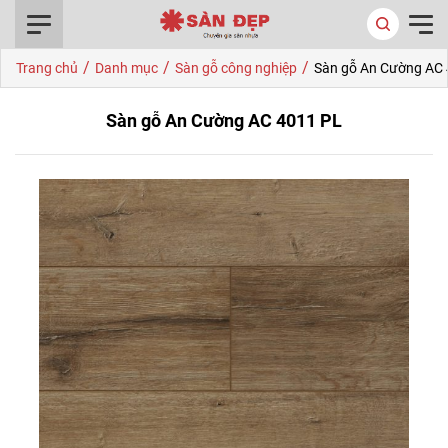
0916.422.522
/
/
/
Trang chủ
Danh mục
Sàn gỗ công nghiệp
Sàn gỗ An Cường AC
Sàn gỗ An Cường AC 4011 PL