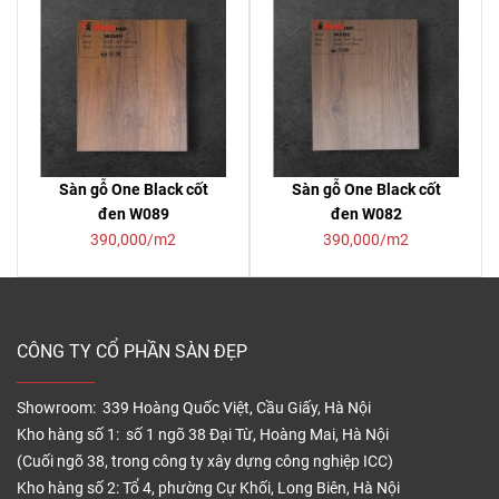
Sàn gỗ One Black cốt
Sàn gỗ One Black cốt
đen W089
đen W082
390,000/m2
390,000/m2
CÔNG TY CỔ PHẦN SÀN ĐẸP
Showroom: 339 Hoàng Quốc Việt, Cầu Giấy, Hà Nội
Kho hàng số 1: số 1 ngõ 38 Đại Từ, Hoàng Mai, Hà Nội
(Cuối ngõ 38, trong công ty xây dựng công nghiệp ICC)
Kho hàng số 2: Tổ 4, phường Cự Khối, Long Biên, Hà Nội