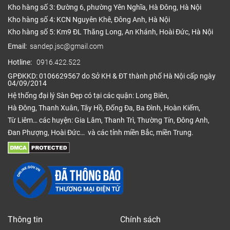
Kho hàng số 3: Đường 6, phường Yên Nghĩa, Hà Đông, Hà Nội
Kho hàng số 4: KCN Nguyên Khê, Đông Anh, Hà Nội
Kho hàng số 5: Km9 ĐL Thăng Long, An Khánh, Hoài Đức, Hà Nội
Email:
sandep.jsc@gmail.com
Hotline:
0916.422.522
GPĐKKD: 0106629567 do Sở KH & ĐT thành phố Hà Nội cấp ngày
04/09/2014
Hệ thống đại lý Sàn Đẹp có tại các quận: Long Biên,
Hà Đông, Thanh Xuân, Tây Hồ, Đống Đa, Ba Đình, Hoàn Kiếm,
Từ Liêm… các huyện: Gia Lâm, Thanh Trì, Thường Tín, Đông Anh,
Đan Phượng, Hoài Đức… và các tỉnh miền Bắc, miền Trung.
Thông tin
Chính sách