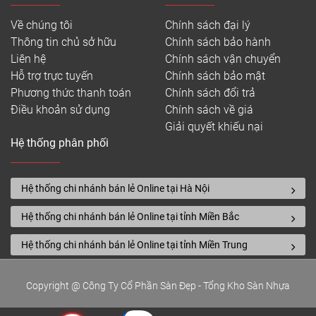
Về chúng tôi
Chính sách đại lý
Thông tin chủ sở hữu
Chính sách bảo hành
Liên hệ
Chính sách vận chuyển
Hỗ trợ trực tuyến
Chính sách bảo mật
Phương thức thanh toán
Chính sách đổi trả
Điều khoản sử dụng
Chính sách về giá
Giải quyết khiếu nại
Hệ thống phân phối
Hệ thống chi nhánh bán lẻ Online tại Hà Nội
Hệ thống chi nhánh bán lẻ Online tại tỉnh Miền Bắc
Hệ thống chi nhánh bán lẻ Online tại tỉnh Miền Trung
Copyright @ Công Ty Cổ Phần Sàn Đẹp - Tổng Kho Sàn Nhựa