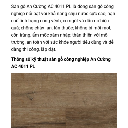
Sàn gỗ An Cường AC 4011 PL là dòng sàn gỗ công
nghiệp nổi bật với khả năng chịu nước cực cao; hạn
chế tình trạng cong vênh, co ngót và dãn nở hiệu
quả; chống cháy lan, tàn thuốc; không bị mối mọt,
côn trùng, ẩm mốc xâm nhập; thân thiện với môi
trường, an toàn với sức khỏe người tiêu dùng và dễ
dàng thi công, lắp đặt.
Thông số kỹ thuật sàn gỗ công nghiệp An Cường
AC 4011 PL