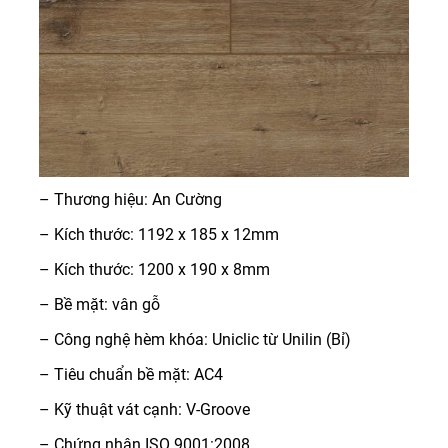
– Thương hiệu: An Cường
– Kích thước: 1192 x 185 x 12mm
– Kích thước: 1200 x 190 x 8mm
– Bề mặt: vân gỗ
– Công nghệ hèm khóa: Uniclic từ Unilin (Bỉ)
– Tiêu chuẩn bề mặt: AC4
– Kỹ thuật vát cạnh: V-Groove
– Chứng nhận ISO 9001:2008