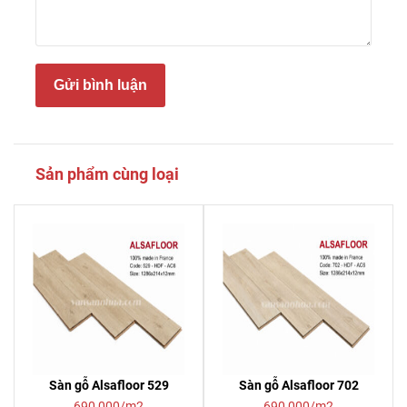
Gửi bình luận
Sản phẩm cùng loại
Sàn gỗ Alsafloor 529
Sàn gỗ Alsafloor 702
690,000/m2
690,000/m2