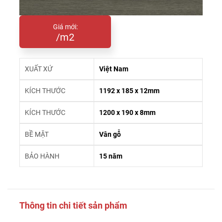
Giá mới:
/m2
XUẤT XỨ
Việt Nam
KÍCH THƯỚC
1192 x 185 x 12mm
KÍCH THƯỚC
1200 x 190 x 8mm
BỀ MẶT
Vân gỗ
BẢO HÀNH
15 năm
Thông tin chi tiết sản phẩm