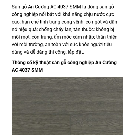
Sàn gỗ An Cường AC 4037 SMM là dòng sàn gỗ
công nghiệp nổi bật với khả năng chịu nước cực
cao; hạn chế tình trạng cong vênh, co ngót và dãn
nở hiệu quả; chống cháy lan, tàn thuốc; không bị
mối mọt, côn trùng, ẩm mốc xâm nhập; thân thiện
với môi trường, an toàn với sức khỏe người tiêu
dùng và dễ dàng thi công, lắp đặt.
Thông số kỹ thuật sàn gỗ công nghiệp An Cường
AC 4037 SMM