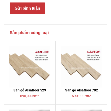
Gửi bình luận
Sản phẩm cùng loại
Sàn gỗ Alsafloor 529
Sàn gỗ Alsafloor 702
690,000/m2
690,000/m2