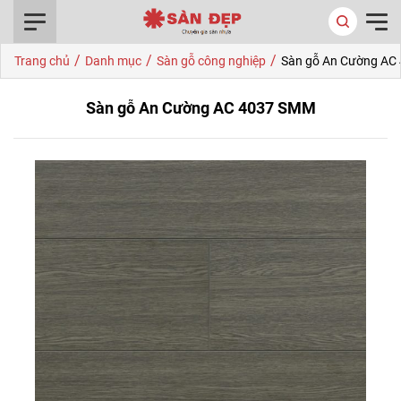
0916.422.522
/
/
/
Trang chủ
Danh mục
Sàn gỗ công nghiệp
Sàn gỗ An Cường AC
Sàn gỗ An Cường AC 4037 SMM