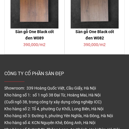
Sàn gỗ One Black cốt
Sàn gỗ One Black cốt
đen W089
đen W082
390,000/m2
390,000/m2
CÔNG TY CỔ PHẦN SÀN ĐẸP
Showroom: 339 Hoàng Quốc Việt, Cầu Giấy, Hà Nội
Kho hàng số 1: số 1 ngõ 38 Đại Từ, Hoàng Mai, Hà Nội
(Cuối ngõ 38, trong công ty xây dựng công nghiệp ICC)
Kho hàng số 2: Tổ 4, phường Cự Khối, Long Biên, Hà Nội
Kho hàng số 3: Đường 6, phường Yên Nghĩa, Hà Đông, Hà Nội
Kho hàng số 4: KCN Nguyên Khê, Đông Anh, Hà Nội