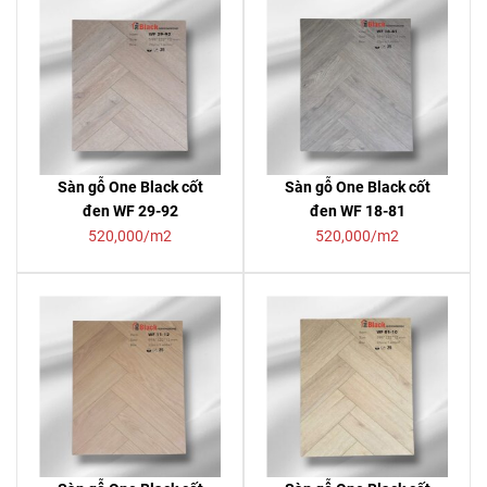
Sàn gỗ One Black cốt
Sàn gỗ One Black cốt
đen WF 29-92
đen WF 18-81
520,000/m2
520,000/m2