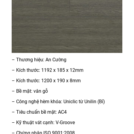
– Thương hiệu: An Cường
– Kích thước: 1192 x 185 x 12mm
– Kích thước: 1200 x 190 x 8mm
– Bề mặt: vân gỗ
– Công nghệ hèm khóa: Uniclic từ Unilin (Bỉ)
– Tiêu chuẩn bề mặt: AC4
– Kỹ thuật vát cạnh: V-Groove
– Chứng nhận ISO 9001:2008