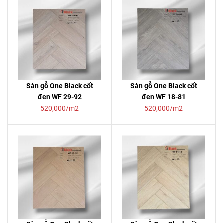
Sàn gỗ One Black cốt
Sàn gỗ One Black cốt
đen WF 29-92
đen WF 18-81
520,000/m2
520,000/m2