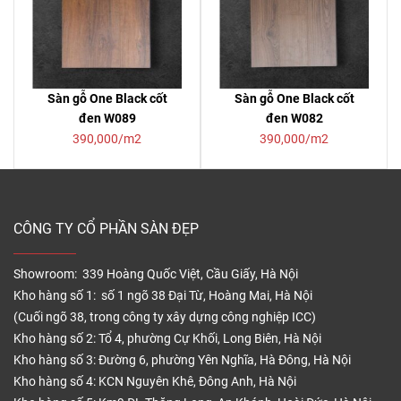
Sàn gỗ One Black cốt
Sàn gỗ One Black cốt
đen W089
đen W082
390,000/m2
390,000/m2
CÔNG TY CỔ PHẦN SÀN ĐẸP
Showroom: 339 Hoàng Quốc Việt, Cầu Giấy, Hà Nội
Kho hàng số 1: số 1 ngõ 38 Đại Từ, Hoàng Mai, Hà Nội
(Cuối ngõ 38, trong công ty xây dựng công nghiệp ICC)
Kho hàng số 2: Tổ 4, phường Cự Khối, Long Biên, Hà Nội
Kho hàng số 3: Đường 6, phường Yên Nghĩa, Hà Đông, Hà Nội
Kho hàng số 4: KCN Nguyên Khê, Đông Anh, Hà Nội