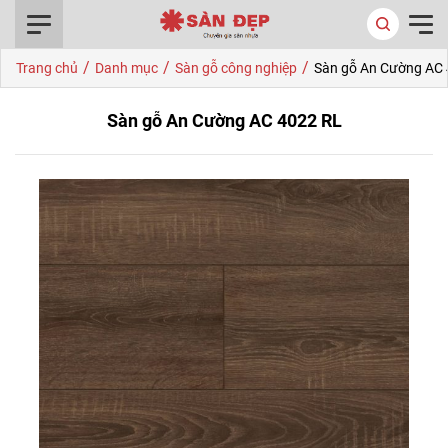
0916.422.522
/
/
/
Trang chủ
Danh mục
Sàn gỗ công nghiệp
Sàn gỗ An Cường AC
Sàn gỗ An Cường AC 4022 RL