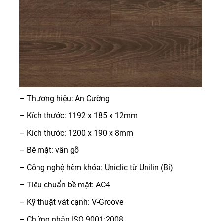
– Thương hiệu: An Cường
– Kích thước: 1192 x 185 x 12mm
– Kích thước: 1200 x 190 x 8mm
– Bề mặt: vân gỗ
– Công nghệ hèm khóa: Uniclic từ Unilin (Bỉ)
– Tiêu chuẩn bề mặt: AC4
– Kỹ thuật vát cạnh: V-Groove
– Chứng nhận ISO 9001:2008