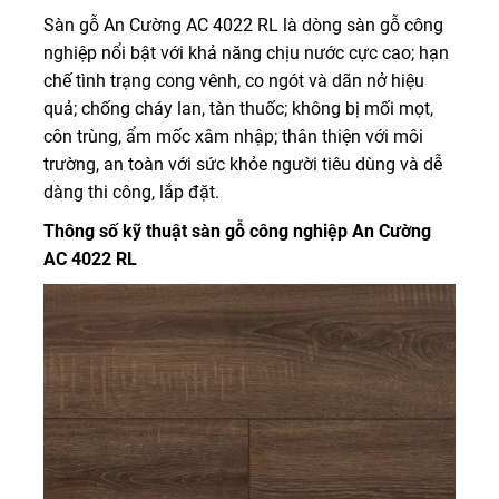
Sàn gỗ An Cường AC 4022 RL là dòng sàn gỗ công
nghiệp nổi bật với khả năng chịu nước cực cao; hạn
chế tình trạng cong vênh, co ngót và dãn nở hiệu
quả; chống cháy lan, tàn thuốc; không bị mối mọt,
côn trùng, ẩm mốc xâm nhập; thân thiện với môi
trường, an toàn với sức khỏe người tiêu dùng và dễ
dàng thi công, lắp đặt.
Thông số kỹ thuật sàn gỗ công nghiệp An Cường
AC 4022 RL