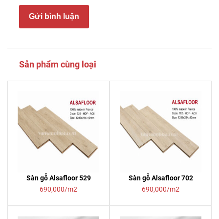
Gửi bình luận
Sản phẩm cùng loại
Sàn gỗ Alsafloor 529
Sàn gỗ Alsafloor 702
690,000/m2
690,000/m2