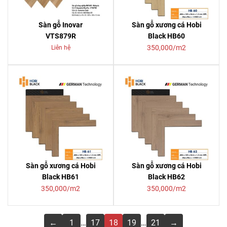
Sàn gỗ Inovar
Sàn gỗ xương cá Hobi
VTS879R
Black HB60
350,000/m2
Liên hệ
Sàn gỗ xương cá Hobi
Sàn gỗ xương cá Hobi
Black HB61
Black HB62
350,000/m2
350,000/m2
←
1
…
17
18
19
…
21
→