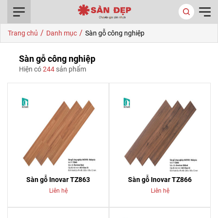
0916.422.522
/
/
Trang chủ
Danh mục
Sàn gỗ công nghiệp
Sàn gỗ công nghiệp
Hiện có
244
sản phẩm
Sàn gỗ Inovar TZ863
Sàn gỗ Inovar TZ866
Liên hệ
Liên hệ